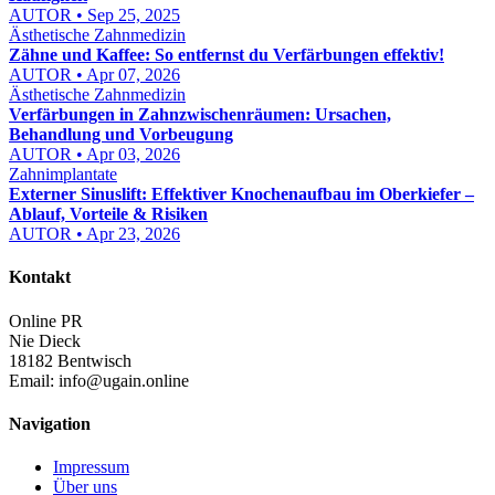
AUTOR • Sep 25, 2025
Ästhetische Zahnmedizin
Zähne und Kaffee: So entfernst du Verfärbungen effektiv!
AUTOR • Apr 07, 2026
Ästhetische Zahnmedizin
Verfärbungen in Zahnzwischenräumen: Ursachen,
Behandlung und Vorbeugung
AUTOR • Apr 03, 2026
Zahnimplantate
Externer Sinuslift: Effektiver Knochenaufbau im Oberkiefer –
Ablauf, Vorteile & Risiken
AUTOR • Apr 23, 2026
Kontakt
Online PR
Nie Dieck
18182 Bentwisch
Email:
info@ugain.online
Navigation
Impressum
Über uns