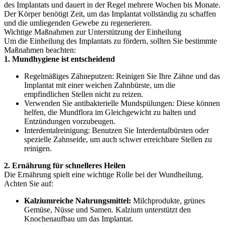
des Implantats und dauert in der Regel mehrere Wochen bis Monate.
Der Körper benötigt Zeit, um das Implantat vollständig zu schaffen
und die umliegenden Gewebe zu regenerieren.
Wichtige Maßnahmen zur Unterstützung der Einheilung
Um die Einheilung des Implantats zu fördern, sollten Sie bestimmte
Maßnahmen beachten:
1. Mundhygiene ist entscheidend
Regelmäßiges Zähneputzen: Reinigen Sie Ihre Zähne und das
Implantat mit einer weichen Zahnbürste, um die
empfindlichen Stellen nicht zu reizen.
Verwenden Sie antibakterielle Mundspülungen: Diese können
helfen, die Mundflora im Gleichgewicht zu halten und
Entzündungen vorzubeugen.
Interdentalreinigung: Benutzen Sie Interdentalbürsten oder
spezielle Zahnseide, um auch schwer erreichbare Stellen zu
reinigen.
2. Ernährung für schnelleres Heilen
Die Ernährung spielt eine wichtige Rolle bei der Wundheilung.
Achten Sie auf:
Kalziumreiche Nahrungsmittel:
Milchprodukte, grünes
Gemüse, Nüsse und Samen. Kalzium unterstützt den
Knochenaufbau um das Implantat.