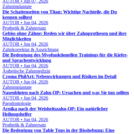
AUTOR • Jun 07, 2026
Zahnimplantate
Die Schattenseiten von Titan: Wichtige Nachteile, die Du
kennen solltest
AUTOR • Jun 04, 2026
Prothetik & Zahnersatz
Gebiss ohne Zähne: Reden wir über Zahnprothesen und ihre
Möglichkeiten
AUTOR • Jun 04, 2026
Zahnkorrektur & Ausrichtung
Die Bedeutung des Myofunktionellen Trainings für die Kiefer-
und Sprachentwicklung
AUTOR • Jun 04, 2026
Ästhetische Zahnmedizin
Croma PhilArt: Nebenwirkungen und Risiken im Detail
AUTOR • Jun 04, 2026
Zahnimplantate
Nasenbluten nach Zahn-OP: Ursachen und was Sie tun sollten
AUTOR • Jun 04, 2026
Parodontologie
Arnika nach der Weisheitszahn-OP: Ein natürlicher
Heilungshelfer
AUTOR • Jun 04, 2026
Prothetik & Zahnersatz
Die Bedeutung von Table Tops in der Bisshebung: Eine