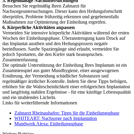
5. Regelmäßige Nachuntersuchungen
Besuchen Sie regelmäßig Ihren Zahnarzt für
Nachsorgeuntersuchungen. Dieser kann den Heilungsfortschritt
überprüfen, Probleme frühzeitig erkennen und gegebenenfalls
Maßnahmen zur Optimierung der Einheilung ergreifen.
6. Körperliche Aktivitäten anpassen
Vermeiden Sie intensive körperliche Aktivitäten während der ersten
Wochen der Einheilungsphase. Überanstrengung kann Druck auf
das Implantat ausüben und den Heilungsprozess negativ
beeinflussen. Sanfte Spaziergänge sind erlaubt, vermeiden Sie
jedoch Sportarten, die den Kiefer stark beanspruchen.
Zusammenfassung
Die optimale Unterstützung der Einheilung Ihres Implantats ist ein
Zusammenspiel aus guter Mundhygiene, einer ausgewogenen
Ernährung, der Vermeidung schädlicher Substanzen und
regelmäßiger ärztlicher Kontrolle. Indem Sie diese Tipps befolgen,
erhöhen Sie die Wahrscheinlichkeit einer erfolgreichen Implantation
und langfristig stabilen Ergebnisse - für eine künftige Lebensqualität
und ein strahlendes Lächeln.
Links für weiterführende Informationen
Zahnarzt Rheinauhafen: Tipps für die Einheilungsphase
WHITEART: Nachsorge nach Implantation
Mundwerk Alexa: Einheilungsphase
Weitere Beiträge