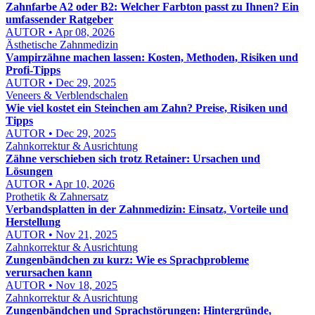
Zahnfarbe A2 oder B2: Welcher Farbton passt zu Ihnen? Ein
umfassender Ratgeber
AUTOR • Apr 08, 2026
Ästhetische Zahnmedizin
Vampirzähne machen lassen: Kosten, Methoden, Risiken und
Profi-Tipps
AUTOR • Dec 29, 2025
Veneers & Verblendschalen
Wie viel kostet ein Steinchen am Zahn? Preise, Risiken und
Tipps
AUTOR • Dec 29, 2025
Zahnkorrektur & Ausrichtung
Zähne verschieben sich trotz Retainer: Ursachen und
Lösungen
AUTOR • Apr 10, 2026
Prothetik & Zahnersatz
Verbandsplatten in der Zahnmedizin: Einsatz, Vorteile und
Herstellung
AUTOR • Nov 21, 2025
Zahnkorrektur & Ausrichtung
Zungenbändchen zu kurz: Wie es Sprachprobleme
verursachen kann
AUTOR • Nov 18, 2025
Zahnkorrektur & Ausrichtung
Zungenbändchen und Sprachstörungen: Hintergründe,