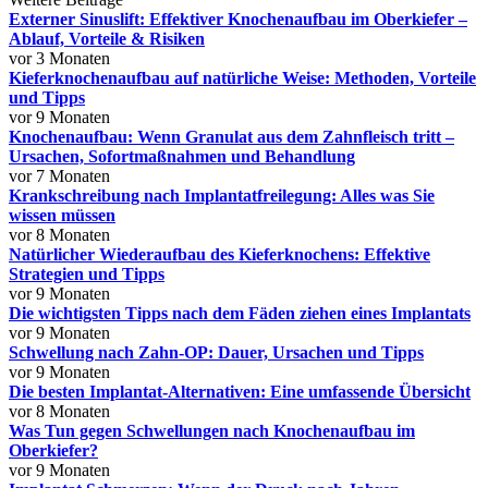
Externer Sinuslift: Effektiver Knochenaufbau im Oberkiefer –
Ablauf, Vorteile & Risiken
vor 3 Monaten
Kieferknochenaufbau auf natürliche Weise: Methoden, Vorteile
und Tipps
vor 9 Monaten
Knochenaufbau: Wenn Granulat aus dem Zahnfleisch tritt –
Ursachen, Sofortmaßnahmen und Behandlung
vor 7 Monaten
Krankschreibung nach Implantatfreilegung: Alles was Sie
wissen müssen
vor 8 Monaten
Natürlicher Wiederaufbau des Kieferknochens: Effektive
Strategien und Tipps
vor 9 Monaten
Die wichtigsten Tipps nach dem Fäden ziehen eines Implantats
vor 9 Monaten
Schwellung nach Zahn-OP: Dauer, Ursachen und Tipps
vor 9 Monaten
Die besten Implantat-Alternativen: Eine umfassende Übersicht
vor 8 Monaten
Was Tun gegen Schwellungen nach Knochenaufbau im
Oberkiefer?
vor 9 Monaten