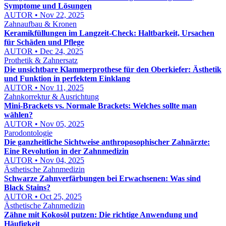
Symptome und Lösungen
AUTOR • Nov 22, 2025
Zahnaufbau & Kronen
Keramikfüllungen im Langzeit-Check: Haltbarkeit, Ursachen
für Schäden und Pflege
AUTOR • Dec 24, 2025
Prothetik & Zahnersatz
Die unsichtbare Klammerprothese für den Oberkiefer: Ästhetik
und Funktion in perfektem Einklang
AUTOR • Nov 11, 2025
Zahnkorrektur & Ausrichtung
Mini-Brackets vs. Normale Brackets: Welches sollte man
wählen?
AUTOR • Nov 05, 2025
Parodontologie
Die ganzheitliche Sichtweise anthroposophischer Zahnärzte:
Eine Revolution in der Zahnmedizin
AUTOR • Nov 04, 2025
Ästhetische Zahnmedizin
Schwarze Zahnverfärbungen bei Erwachsenen: Was sind
Black Stains?
AUTOR • Oct 25, 2025
Ästhetische Zahnmedizin
Zähne mit Kokosöl putzen: Die richtige Anwendung und
Häufigkeit