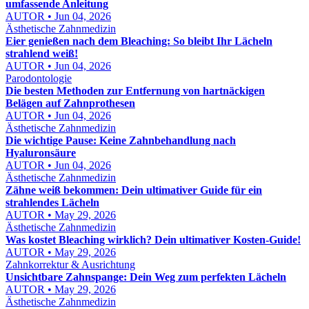
umfassende Anleitung
AUTOR • Jun 04, 2026
Ästhetische Zahnmedizin
Eier genießen nach dem Bleaching: So bleibt Ihr Lächeln
strahlend weiß!
AUTOR • Jun 04, 2026
Parodontologie
Die besten Methoden zur Entfernung von hartnäckigen
Belägen auf Zahnprothesen
AUTOR • Jun 04, 2026
Ästhetische Zahnmedizin
Die wichtige Pause: Keine Zahnbehandlung nach
Hyaluronsäure
AUTOR • Jun 04, 2026
Ästhetische Zahnmedizin
Zähne weiß bekommen: Dein ultimativer Guide für ein
strahlendes Lächeln
AUTOR • May 29, 2026
Ästhetische Zahnmedizin
Was kostet Bleaching wirklich? Dein ultimativer Kosten-Guide!
AUTOR • May 29, 2026
Zahnkorrektur & Ausrichtung
Unsichtbare Zahnspange: Dein Weg zum perfekten Lächeln
AUTOR • May 29, 2026
Ästhetische Zahnmedizin