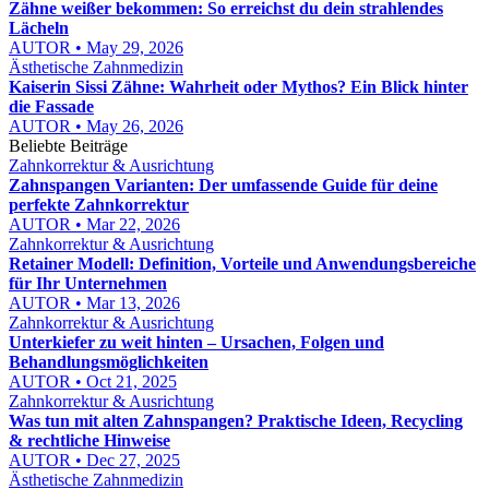
Zähne weißer bekommen: So erreichst du dein strahlendes
Lächeln
AUTOR • May 29, 2026
Ästhetische Zahnmedizin
Kaiserin Sissi Zähne: Wahrheit oder Mythos? Ein Blick hinter
die Fassade
AUTOR • May 26, 2026
Beliebte Beiträge
Zahnkorrektur & Ausrichtung
Zahnspangen Varianten: Der umfassende Guide für deine
perfekte Zahnkorrektur
AUTOR • Mar 22, 2026
Zahnkorrektur & Ausrichtung
Retainer Modell: Definition, Vorteile und Anwendungsbereiche
für Ihr Unternehmen
AUTOR • Mar 13, 2026
Zahnkorrektur & Ausrichtung
Unterkiefer zu weit hinten – Ursachen, Folgen und
Behandlungsmöglichkeiten
AUTOR • Oct 21, 2025
Zahnkorrektur & Ausrichtung
Was tun mit alten Zahnspangen? Praktische Ideen, Recycling
& rechtliche Hinweise
AUTOR • Dec 27, 2025
Ästhetische Zahnmedizin