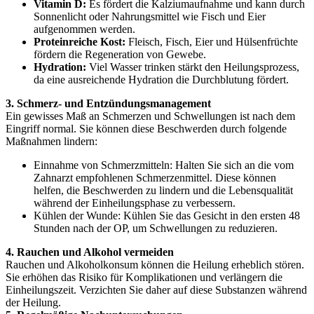
Vitamin D:
Es fördert die Kalziumaufnahme und kann durch
Sonnenlicht oder Nahrungsmittel wie Fisch und Eier
aufgenommen werden.
Proteinreiche Kost:
Fleisch, Fisch, Eier und Hülsenfrüchte
fördern die Regeneration von Gewebe.
Hydration:
Viel Wasser trinken stärkt den Heilungsprozess,
da eine ausreichende Hydration die Durchblutung fördert.
3. Schmerz- und Entzündungsmanagement
Ein gewisses Maß an Schmerzen und Schwellungen ist nach dem
Eingriff normal. Sie können diese Beschwerden durch folgende
Maßnahmen lindern:
Einnahme von Schmerzmitteln: Halten Sie sich an die vom
Zahnarzt empfohlenen Schmerzenmittel. Diese können
helfen, die Beschwerden zu lindern und die Lebensqualität
während der Einheilungsphase zu verbessern.
Kühlen der Wunde: Kühlen Sie das Gesicht in den ersten 48
Stunden nach der OP, um Schwellungen zu reduzieren.
4. Rauchen und Alkohol vermeiden
Rauchen und Alkoholkonsum können die Heilung erheblich stören.
Sie erhöhen das Risiko für Komplikationen und verlängern die
Einheilungszeit. Verzichten Sie daher auf diese Substanzen während
der Heilung.