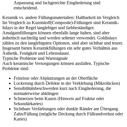
Anpassung und fachgerechte Eingliederung sind
entscheidend.
Keramik vs. andere Füllungsmaterialien: Haltbarkeit im Vergleich
Im Vergleich zu Kunststoff(Composite)-Füllungen sind Keramik-
Inlays in der Regel langlebiger und farbbeständiger.
Amalgamfüllungen können ebenfalls lange halten, sind aber
ästhetisch nachteilig und werden seltener verwendet. Goldinlays
zählen zu den langlebigsten Optionen, sind aber sichtbar und teurer.
Insgesamt bieten Keramikfüllungen ein sehr gutes Verhältnis aus
Ästhetik, Festigkeit und Lebensdauer.
Typische Probleme und Warnsignale
Auch keramische Versorgungen können ausfallen. Typische
Probleme sind:
Feinrisse oder Abplatzungen an der Oberfläche
Lockerung durch Defekte in der Verklebung (Mikrolücken)
Sensibilitätsbeschwerden kurz nach Eingliederung, die
normalerweise abklingen
Schmerzen beim Kauen (Hinweis auf Fraktur oder
Sekundärkaries)
Sichtbare Verfärbungen oder dunkle Ränder am Übergang
Zahn/Füllung (mögliche Deckung durch Füllrandverlust oder
Karies)