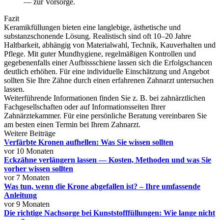
— zur Vorsorge.
Fazit
Keramikfüllungen bieten eine langlebige, ästhetische und
substanzschonende Lösung. Realistisch sind oft 10–20 Jahre
Haltbarkeit, abhängig von Materialwahl, Technik, Kauverhalten und
Pflege. Mit guter Mundhygiene, regelmäßigen Kontrollen und
gegebenenfalls einer Aufbissschiene lassen sich die Erfolgschancen
deutlich erhöhen. Für eine individuelle Einschätzung und Angebot
sollten Sie Ihre Zähne durch einen erfahrenen Zahnarzt untersuchen
lassen.
Weiterführende Informationen finden Sie z. B. bei zahnärztlichen
Fachgesellschaften oder auf Informationsseiten Ihrer
Zahnärztekammer. Für eine persönliche Beratung vereinbaren Sie
am besten einen Termin bei Ihrem Zahnarzt.
Weitere Beiträge
Verfärbte Kronen aufhellen: Was Sie wissen sollten
vor 10 Monaten
Eckzähne verlängern lassen — Kosten, Methoden und was Sie
vorher wissen sollten
vor 7 Monaten
Was tun, wenn die Krone abgefallen ist? – Ihre umfassende
Anleitung
vor 9 Monaten
Die richtige Nachsorge bei Kunststofffüllungen: Wie lange nicht