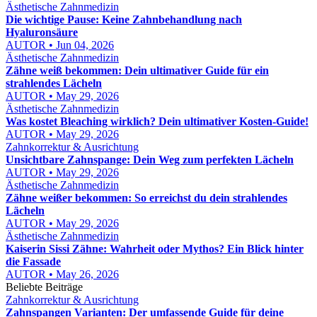
Ästhetische Zahnmedizin
Die wichtige Pause: Keine Zahnbehandlung nach
Hyaluronsäure
AUTOR • Jun 04, 2026
Ästhetische Zahnmedizin
Zähne weiß bekommen: Dein ultimativer Guide für ein
strahlendes Lächeln
AUTOR • May 29, 2026
Ästhetische Zahnmedizin
Was kostet Bleaching wirklich? Dein ultimativer Kosten-Guide!
AUTOR • May 29, 2026
Zahnkorrektur & Ausrichtung
Unsichtbare Zahnspange: Dein Weg zum perfekten Lächeln
AUTOR • May 29, 2026
Ästhetische Zahnmedizin
Zähne weißer bekommen: So erreichst du dein strahlendes
Lächeln
AUTOR • May 29, 2026
Ästhetische Zahnmedizin
Kaiserin Sissi Zähne: Wahrheit oder Mythos? Ein Blick hinter
die Fassade
AUTOR • May 26, 2026
Beliebte Beiträge
Zahnkorrektur & Ausrichtung
Zahnspangen Varianten: Der umfassende Guide für deine