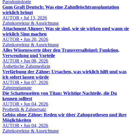
Parodontologie
Gum Graft Deutsch: Was eine Zahnfleischtransplantation
wirklich bringt
AUTOR • Jul 13, 2026
Zahnkorrektur & Ausrichtung
Attachment Aligner: Was sie sind, wie sie wirken und wann sie
wirklich Sinn machen
AUTOR • Jun 20, 2026
Zahnkorrektur & Ausrichtung
Alles Wissenswerte über den Transversalbügel: Funktion,
Verwendung und Vorteile
AUTOR • Jun 08, 2026
Ästhetische Zahnmedizin
Verfärbung der Zähne: Ursachen, was wirklich hilft und was
ich sofort lassen würde
AUTOR • Jun 07, 2026
Zahnimplantate
Die Schattenseiten von Titan: Wichtige Nachteile, die Du
kennen solltest
AUTOR • Jun 04, 2026
Prothetik & Zahnersatz
Gebiss ohne Zähne: Reden wir über Zahnprothesen und ihre
Möglichkeiten
AUTOR • Jun 04, 2026
Zahnkorrektur & Ausrichtung