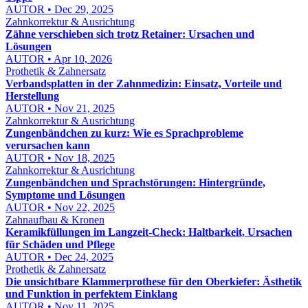
AUTOR • Dec 29, 2025
Zahnkorrektur & Ausrichtung
Zähne verschieben sich trotz Retainer: Ursachen und
Lösungen
AUTOR • Apr 10, 2026
Prothetik & Zahnersatz
Verbandsplatten in der Zahnmedizin: Einsatz, Vorteile und
Herstellung
AUTOR • Nov 21, 2025
Zahnkorrektur & Ausrichtung
Zungenbändchen zu kurz: Wie es Sprachprobleme
verursachen kann
AUTOR • Nov 18, 2025
Zahnkorrektur & Ausrichtung
Zungenbändchen und Sprachstörungen: Hintergründe,
Symptome und Lösungen
AUTOR • Nov 22, 2025
Zahnaufbau & Kronen
Keramikfüllungen im Langzeit-Check: Haltbarkeit, Ursachen
für Schäden und Pflege
AUTOR • Dec 24, 2025
Prothetik & Zahnersatz
Die unsichtbare Klammerprothese für den Oberkiefer: Ästhetik
und Funktion in perfektem Einklang
AUTOR • Nov 11, 2025