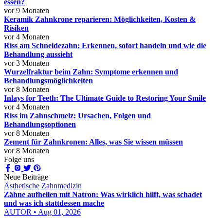
essen?
vor 9 Monaten
Keramik Zahnkrone reparieren: Möglichkeiten, Kosten &
Risiken
vor 4 Monaten
Riss am Schneidezahn: Erkennen, sofort handeln und wie die
Behandlung aussieht
vor 3 Monaten
Wurzelfraktur beim Zahn: Symptome erkennen und
Behandlungsmöglichkeiten
vor 8 Monaten
Inlays for Teeth: The Ultimate Guide to Restoring Your Smile
vor 4 Monaten
Riss im Zahnschmelz: Ursachen, Folgen und
Behandlungsoptionen
vor 8 Monaten
Zement für Zahnkronen: Alles, was Sie wissen müssen
vor 8 Monaten
Folge uns
Neue Beiträge
Ästhetische Zahnmedizin
Zähne aufhellen mit Natron: Was wirklich hilft, was schadet
und was ich stattdessen mache
AUTOR • Aug 01, 2026