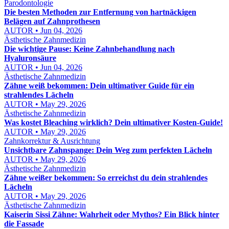
Parodontologie
Die besten Methoden zur Entfernung von hartnäckigen
Belägen auf Zahnprothesen
AUTOR • Jun 04, 2026
Ästhetische Zahnmedizin
Die wichtige Pause: Keine Zahnbehandlung nach
Hyaluronsäure
AUTOR • Jun 04, 2026
Ästhetische Zahnmedizin
Zähne weiß bekommen: Dein ultimativer Guide für ein
strahlendes Lächeln
AUTOR • May 29, 2026
Ästhetische Zahnmedizin
Was kostet Bleaching wirklich? Dein ultimativer Kosten-Guide!
AUTOR • May 29, 2026
Zahnkorrektur & Ausrichtung
Unsichtbare Zahnspange: Dein Weg zum perfekten Lächeln
AUTOR • May 29, 2026
Ästhetische Zahnmedizin
Zähne weißer bekommen: So erreichst du dein strahlendes
Lächeln
AUTOR • May 29, 2026
Ästhetische Zahnmedizin
Kaiserin Sissi Zähne: Wahrheit oder Mythos? Ein Blick hinter
die Fassade