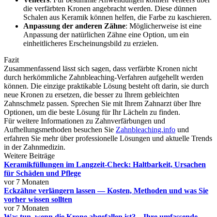
die verfärbten Kronen angebracht werden. Diese dünnen
Schalen aus Keramik können helfen, die Farbe zu kaschieren.
Anpassung der anderen Zähne
: Möglicherweise ist eine
Anpassung der natürlichen Zähne eine Option, um ein
einheitlicheres Erscheinungsbild zu erzielen.
Fazit
Zusammenfassend lässt sich sagen, dass verfärbte Kronen nicht
durch herkömmliche Zahnbleaching-Verfahren aufgehellt werden
können. Die einzige praktikable Lösung besteht oft darin, sie durch
neue Kronen zu ersetzen, die besser zu Ihrem gebleichten
Zahnschmelz passen. Sprechen Sie mit Ihrem Zahnarzt über Ihre
Optionen, um die beste Lösung für Ihr Lächeln zu finden.
Für weitere Informationen zu Zahnverfärbungen und
Aufhellungsmethoden besuchen Sie
Zahnbleaching.info
und
erfahren Sie mehr über professionelle Lösungen und aktuelle Trends
in der Zahnmedizin.
Weitere Beiträge
Keramikfüllungen im Langzeit-Check: Haltbarkeit, Ursachen
für Schäden und Pflege
vor 7 Monaten
Eckzähne verlängern lassen — Kosten, Methoden und was Sie
vorher wissen sollten
vor 7 Monaten
Was tun, wenn die Krone abgefallen ist? – Ihre umfassende