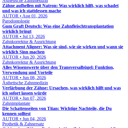
Ästhetische Zahnmedizin
Zähne aufhellen mit Natron: Was wirklich hilft, was schadet
und was ich stattdessen mache
AUTOR • Aug 01, 2026
Parodontologie
Gum Graft Deutsch: Was eine Zahnfleischtransplantation
wirklich bringt
AUTOR • Jul 13, 2026
Zahnkorrektur & Ausrichtung
Attachment Aligner: Was sie sind, wie sie wirken und wann sie
wirklich Sinn machen
AUTOR • Jun 20, 2026
Zahnkorrektur & Ausrichtung
Alles Wissenswerte über den Transversalbügel: Funktion,
Verwendung und Vorteile
AUTOR • Jun 08, 2026
Ästhetische Zahnmedizin
Verfärbung der Zähne: Ursachen, was wirklich hilft und was
ich sofort lassen würde
AUTOR • Jun 07, 2026
Zahnimplantate
Die Schattenseiten von Titan: Wichtige Nachteile, die Du
kennen solltest
AUTOR • Jun 04, 2026
Prothetik & Zahnersatz