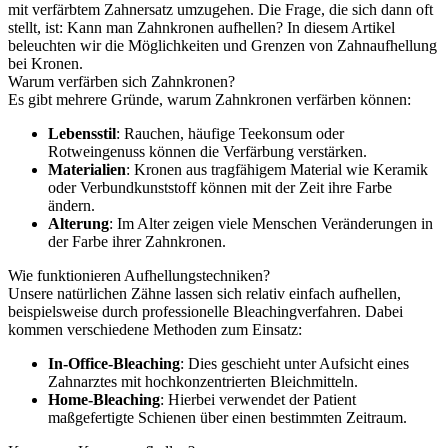
mit verfärbtem Zahnersatz umzugehen. Die Frage, die sich dann oft
stellt, ist: Kann man Zahnkronen aufhellen? In diesem Artikel
beleuchten wir die Möglichkeiten und Grenzen von Zahnaufhellung
bei Kronen.
Warum verfärben sich Zahnkronen?
Es gibt mehrere Gründe, warum Zahnkronen verfärben können:
Lebensstil
: Rauchen, häufige Teekonsum oder
Rotweingenuss können die Verfärbung verstärken.
Materialien
: Kronen aus tragfähigem Material wie Keramik
oder Verbundkunststoff können mit der Zeit ihre Farbe
ändern.
Alterung
: Im Alter zeigen viele Menschen Veränderungen in
der Farbe ihrer Zahnkronen.
Wie funktionieren Aufhellungstechniken?
Unsere natürlichen Zähne lassen sich relativ einfach aufhellen,
beispielsweise durch professionelle Bleachingverfahren. Dabei
kommen verschiedene Methoden zum Einsatz:
In-Office-Bleaching
: Dies geschieht unter Aufsicht eines
Zahnarztes mit hochkonzentrierten Bleichmitteln.
Home-Bleaching
: Hierbei verwendet der Patient
maßgefertigte Schienen über einen bestimmten Zeitraum.