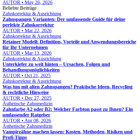
AUTOR • May 26, 2026
Beliebte Beiträge
Zahnkorrektur & Ausrichtung
Zahnspangen Varianten: Der umfassende Guide für deine
perfekte Zahnkorrektur
AUTOR • Mar 22, 2026
Zahnkorrektur & Ausrichtung
Retainer Modell: Definition, Vorteile und Anwendungsbereiche
für Ihr Unternehmen
AUTOR • Mar 13, 2026
Zahnkorrektur & Ausrichtung
Unterkiefer zu weit hinten – Ursachen, Folgen und
Behandlungsmöglichkeiten
AUTOR • Oct 21, 2025
Zahnkorrektur & Ausrichtung
Was tun mit alten Zahnspangen? Praktische Ideen, Recycling
& rechtliche Hinweise
AUTOR • Dec 27, 2025
Ästhetische Zahnmedizin
Zahnfarbe A2 oder B2: Welcher Farbton passt zu Ihnen? Ein
umfassender Ratgeber
AUTOR • Apr 08, 2026
Ästhetische Zahnmedizin
Vampirzähne machen lassen: Kosten, Methoden, Risiken und
Profi-Tipps