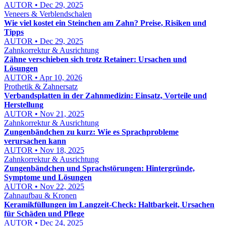
AUTOR • Dec 29, 2025
Veneers & Verblendschalen
Wie viel kostet ein Steinchen am Zahn? Preise, Risiken und
Tipps
AUTOR • Dec 29, 2025
Zahnkorrektur & Ausrichtung
Zähne verschieben sich trotz Retainer: Ursachen und
Lösungen
AUTOR • Apr 10, 2026
Prothetik & Zahnersatz
Verbandsplatten in der Zahnmedizin: Einsatz, Vorteile und
Herstellung
AUTOR • Nov 21, 2025
Zahnkorrektur & Ausrichtung
Zungenbändchen zu kurz: Wie es Sprachprobleme
verursachen kann
AUTOR • Nov 18, 2025
Zahnkorrektur & Ausrichtung
Zungenbändchen und Sprachstörungen: Hintergründe,
Symptome und Lösungen
AUTOR • Nov 22, 2025
Zahnaufbau & Kronen
Keramikfüllungen im Langzeit-Check: Haltbarkeit, Ursachen
für Schäden und Pflege
AUTOR • Dec 24, 2025