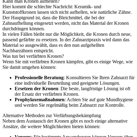
Kann man Kronen aufhellen?
Hier kommt die schlechte Nachricht: Keramik- und
Kunststoffkronen lassen sich nicht aufhellen, wie natürliche Zähne.
Der Hauptgrund ist, dass die Bleichmittel, die bei der
Zahnaufhellung eingesetzt werden, nicht das Material der Kronen
durchdringen können.
In vielen Fällen bleibt nur die Möglichkeit, die Kronen durch neue,
passend gefärbte zu ersetzen. In der Zahnarztpraxis wird dann das
Material so ausgewählt, dass es den nun aufgehellten
Nachbarzähnen entspricht.
Was tun bei verfärbten Kronen?
Wenn Sie mit verfärbten Kronen kämpfen, gibt es einige Wege, wie
Sie damit umgehen können:
Professionelle Beratung
: Konsultieren Sie Ihren Zahnarzt für
eine individuelle Beurteilung und geeignete Lösungen.
Ersetzen der Kronen
: Die beste, langfristige Lösung ist oft
der Ersatz der verfärbten Kronen.
Prophylaxemaßnahmen
: Achten Sie auf gute Mundhygiene
und werden Sie regelmäßig beim Zahnarzt zur Kontrolle.
Alternative Methoden zur Verfärbungsbekämpfung
Neben dem Austausch der Kronen gibt es noch einige alternative
Ansätze, die weitere Möglichkeiten bieten können:
Veneers
: Für bestimmte Anwendungen können Veneers über