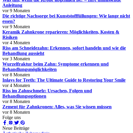
Anleitung
vor 9 Monaten
Die richtige Nachsorge bei Kunststofffüllungen: Wie lange nicht
essen?
vor 9 Monaten
Keramik Zahnkrone reparieren: Möglichkeiten, Kosten &
Risiken
vor 4 Monaten
Riss am Schneidezahn: Erkennen, sofort handeln und wie die
Behandlung aussieht
vor 3 Monaten
Wurzelfraktur beim Zahn: Symptome erkennen und
Behandlungsmöglichkeiten
vor 8 Monaten
Inlays for Teeth: The Ultimate Guide to Restoring Your Smile
vor 4 Monaten
Riss im Zahnschmelz: Ursachen, Folgen und
Behandlungsoptionen
vor 8 Monaten
Zement für Zahnkronen: Alles, was Sie wissen müssen
vor 8 Monaten
Folge uns
Neue Beiträge