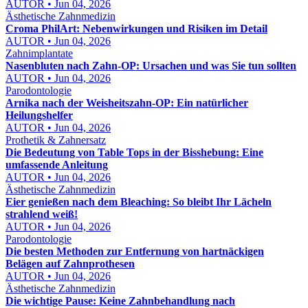
AUTOR • Jun 04, 2026
Ästhetische Zahnmedizin
Croma PhilArt: Nebenwirkungen und Risiken im Detail
AUTOR • Jun 04, 2026
Zahnimplantate
Nasenbluten nach Zahn-OP: Ursachen und was Sie tun sollten
AUTOR • Jun 04, 2026
Parodontologie
Arnika nach der Weisheitszahn-OP: Ein natürlicher
Heilungshelfer
AUTOR • Jun 04, 2026
Prothetik & Zahnersatz
Die Bedeutung von Table Tops in der Bisshebung: Eine
umfassende Anleitung
AUTOR • Jun 04, 2026
Ästhetische Zahnmedizin
Eier genießen nach dem Bleaching: So bleibt Ihr Lächeln
strahlend weiß!
AUTOR • Jun 04, 2026
Parodontologie
Die besten Methoden zur Entfernung von hartnäckigen
Belägen auf Zahnprothesen
AUTOR • Jun 04, 2026
Ästhetische Zahnmedizin
Die wichtige Pause: Keine Zahnbehandlung nach