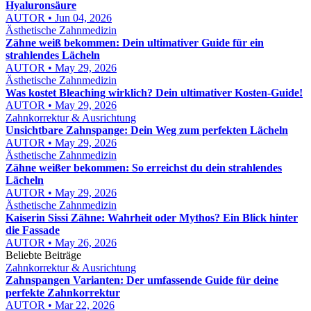
Hyaluronsäure
AUTOR • Jun 04, 2026
Ästhetische Zahnmedizin
Zähne weiß bekommen: Dein ultimativer Guide für ein
strahlendes Lächeln
AUTOR • May 29, 2026
Ästhetische Zahnmedizin
Was kostet Bleaching wirklich? Dein ultimativer Kosten-Guide!
AUTOR • May 29, 2026
Zahnkorrektur & Ausrichtung
Unsichtbare Zahnspange: Dein Weg zum perfekten Lächeln
AUTOR • May 29, 2026
Ästhetische Zahnmedizin
Zähne weißer bekommen: So erreichst du dein strahlendes
Lächeln
AUTOR • May 29, 2026
Ästhetische Zahnmedizin
Kaiserin Sissi Zähne: Wahrheit oder Mythos? Ein Blick hinter
die Fassade
AUTOR • May 26, 2026
Beliebte Beiträge
Zahnkorrektur & Ausrichtung
Zahnspangen Varianten: Der umfassende Guide für deine
perfekte Zahnkorrektur
AUTOR • Mar 22, 2026