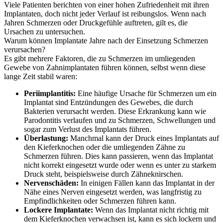
Viele Patienten berichten von einer hohen Zufriedenheit mit ihren
Implantaten, doch nicht jeder Verlauf ist reibungslos. Wenn nach
Jahren Schmerzen oder Druckgefühle auftreten, gilt es, die
Ursachen zu untersuchen.
Warum können Implantate Jahre nach der Einsetzung Schmerzen
verursachen?
Es gibt mehrere Faktoren, die zu Schmerzen im umliegenden
Gewebe von Zahnimplantaten führen können, selbst wenn diese
lange Zeit stabil waren:
Periimplantitis:
Eine häufige Ursache für Schmerzen um ein
Implantat sind Entzündungen des Gewebes, die durch
Bakterien verursacht werden. Diese Erkrankung kann wie
Parodontitis verlaufen und zu Schmerzen, Schwellungen und
sogar zum Verlust des Implantats führen.
Überlastung:
Manchmal kann der Druck eines Implantats auf
den Kieferknochen oder die umliegenden Zähne zu
Schmerzen führen. Dies kann passieren, wenn das Implantat
nicht korrekt eingesetzt wurde oder wenn es unter zu starkem
Druck steht, beispielsweise durch Zähneknirschen.
Nervenschäden:
In einigen Fällen kann das Implantat in der
Nähe eines Nerven eingesetzt werden, was langfristig zu
Empfindlichkeiten oder Schmerzen führen kann.
Lockere Implantate:
Wenn das Implantat nicht richtig mit
dem Kieferknochen verwachsen ist, kann es sich lockern und