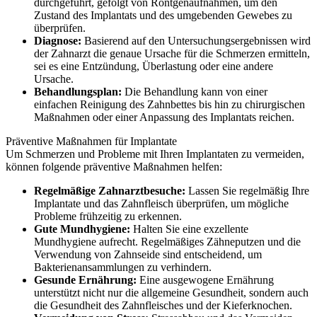
durchgeführt, gefolgt von Röntgenaufnahmen, um den
Zustand des Implantats und des umgebenden Gewebes zu
überprüfen.
Diagnose:
Basierend auf den Untersuchungsergebnissen wird
der Zahnarzt die genaue Ursache für die Schmerzen ermitteln,
sei es eine Entzündung, Überlastung oder eine andere
Ursache.
Behandlungsplan:
Die Behandlung kann von einer
einfachen Reinigung des Zahnbettes bis hin zu chirurgischen
Maßnahmen oder einer Anpassung des Implantats reichen.
Präventive Maßnahmen für Implantate
Um Schmerzen und Probleme mit Ihren Implantaten zu vermeiden,
können folgende präventive Maßnahmen helfen:
Regelmäßige Zahnarztbesuche:
Lassen Sie regelmäßig Ihre
Implantate und das Zahnfleisch überprüfen, um mögliche
Probleme frühzeitig zu erkennen.
Gute Mundhygiene:
Halten Sie eine exzellente
Mundhygiene aufrecht. Regelmäßiges Zähneputzen und die
Verwendung von Zahnseide sind entscheidend, um
Bakterienansammlungen zu verhindern.
Gesunde Ernährung:
Eine ausgewogene Ernährung
unterstützt nicht nur die allgemeine Gesundheit, sondern auch
die Gesundheit des Zahnfleisches und der Kieferknochen.