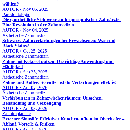
wählen?
AUTOR • Nov 05, 2025
Parodontologie
Die ganzheitliche Sichtweise anthroposophischer Zahnärzte:
Eine Revolution in der Zahnmedizin
AUTOR • Nov 04, 2025
Ästhetische Zahnmedizin
Schwarze Zahnverfärbungen bei Erwachsenen: Was sind
Black Stains?
AUTOR • Oct 25, 2025
Ästhetische Zahnmedizin
Zähne mit Kokosöl putzen: Die richtige Anwendung und
Häufigkeit
AUTOR • Sep 25, 2025
Ästhetische Zahnmedizin
Zähne und Kaffee: So entfernst du Verfärbungen effektiv!
AUTOR • Apr 07, 2026
Ästhetische Zahnmedizin
Verfärbungen in Zahnzwischenräumen: Ursachen,
Behandlung und Vorbeugung
AUTOR • Apr 03, 2026
Zahnimplantate
Externer Sinuslift: Effektiver Knochenaufbau im Oberkiefer –
Ablauf, Vorteile & Risiken
AUTOR • Apr 23, 2026