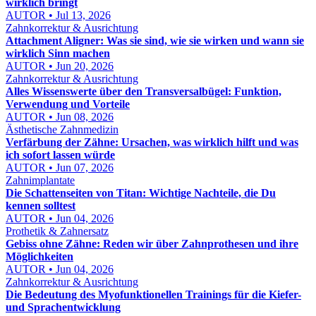
wirklich bringt
AUTOR • Jul 13, 2026
Zahnkorrektur & Ausrichtung
Attachment Aligner: Was sie sind, wie sie wirken und wann sie
wirklich Sinn machen
AUTOR • Jun 20, 2026
Zahnkorrektur & Ausrichtung
Alles Wissenswerte über den Transversalbügel: Funktion,
Verwendung und Vorteile
AUTOR • Jun 08, 2026
Ästhetische Zahnmedizin
Verfärbung der Zähne: Ursachen, was wirklich hilft und was
ich sofort lassen würde
AUTOR • Jun 07, 2026
Zahnimplantate
Die Schattenseiten von Titan: Wichtige Nachteile, die Du
kennen solltest
AUTOR • Jun 04, 2026
Prothetik & Zahnersatz
Gebiss ohne Zähne: Reden wir über Zahnprothesen und ihre
Möglichkeiten
AUTOR • Jun 04, 2026
Zahnkorrektur & Ausrichtung
Die Bedeutung des Myofunktionellen Trainings für die Kiefer-
und Sprachentwicklung