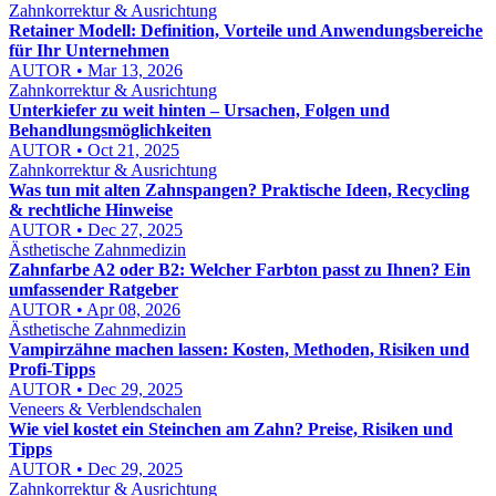
Zahnkorrektur & Ausrichtung
Retainer Modell: Definition, Vorteile und Anwendungsbereiche
für Ihr Unternehmen
AUTOR • Mar 13, 2026
Zahnkorrektur & Ausrichtung
Unterkiefer zu weit hinten – Ursachen, Folgen und
Behandlungsmöglichkeiten
AUTOR • Oct 21, 2025
Zahnkorrektur & Ausrichtung
Was tun mit alten Zahnspangen? Praktische Ideen, Recycling
& rechtliche Hinweise
AUTOR • Dec 27, 2025
Ästhetische Zahnmedizin
Zahnfarbe A2 oder B2: Welcher Farbton passt zu Ihnen? Ein
umfassender Ratgeber
AUTOR • Apr 08, 2026
Ästhetische Zahnmedizin
Vampirzähne machen lassen: Kosten, Methoden, Risiken und
Profi-Tipps
AUTOR • Dec 29, 2025
Veneers & Verblendschalen
Wie viel kostet ein Steinchen am Zahn? Preise, Risiken und
Tipps
AUTOR • Dec 29, 2025
Zahnkorrektur & Ausrichtung