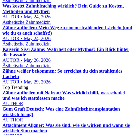
Ästhetische Zahnmedizin
Was kostet Zahnbleaching wirklich? Dein Guide zu Kosten,
Methoden und Mythen
AUTOR • May 24, 2026
Ästhetische Zahnmedizin
Zähne aufhellen: Mein Weg zu einem strahlenden Lächeln (und
wie du es auch schaffst!)
AUTOR • May 24, 2026
Ästhetische Zahnmedizin
Kaiserin Sissi Zähne: Wahrheit oder Mythos? Ein Blick hinter
die Fassade
AUTOR • May 26, 2026
Ästhetische Zahnmedizin
Zähne weißer bekommen: So erreichst du dein strahlendes
Lächeln
AUTOR • May 29, 2026
Top Trending
Zähne aufhellen mit Natron: Was wirklich hilft, was schadet
und was ich stattdessen mache
AUTHOR
Gum Graft Deutsch: Was eine Zahnfleischtransplantation
wirklich bringt
AUTHOR
Attachment Aligner: Was sie sind, wie sie wirken und wann sie
wirklich Sinn machen