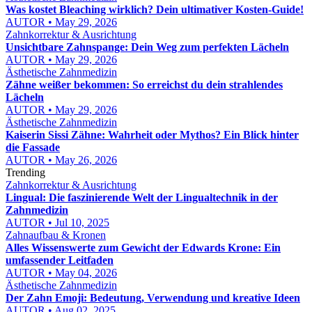
Was kostet Bleaching wirklich? Dein ultimativer Kosten-Guide!
AUTOR • May 29, 2026
Zahnkorrektur & Ausrichtung
Unsichtbare Zahnspange: Dein Weg zum perfekten Lächeln
AUTOR • May 29, 2026
Ästhetische Zahnmedizin
Zähne weißer bekommen: So erreichst du dein strahlendes
Lächeln
AUTOR • May 29, 2026
Ästhetische Zahnmedizin
Kaiserin Sissi Zähne: Wahrheit oder Mythos? Ein Blick hinter
die Fassade
AUTOR • May 26, 2026
Trending
Zahnkorrektur & Ausrichtung
Lingual: Die faszinierende Welt der Lingualtechnik in der
Zahnmedizin
AUTOR • Jul 10, 2025
Zahnaufbau & Kronen
Alles Wissenswerte zum Gewicht der Edwards Krone: Ein
umfassender Leitfaden
AUTOR • May 04, 2026
Ästhetische Zahnmedizin
Der Zahn Emoji: Bedeutung, Verwendung und kreative Ideen
AUTOR • Aug 02, 2025