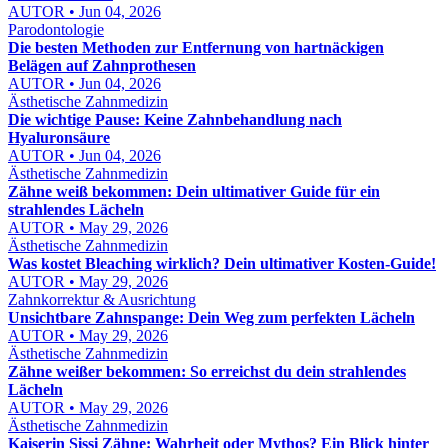
AUTOR • Jun 04, 2026
Parodontologie
Die besten Methoden zur Entfernung von hartnäckigen
Belägen auf Zahnprothesen
AUTOR • Jun 04, 2026
Ästhetische Zahnmedizin
Die wichtige Pause: Keine Zahnbehandlung nach
Hyaluronsäure
AUTOR • Jun 04, 2026
Ästhetische Zahnmedizin
Zähne weiß bekommen: Dein ultimativer Guide für ein
strahlendes Lächeln
AUTOR • May 29, 2026
Ästhetische Zahnmedizin
Was kostet Bleaching wirklich? Dein ultimativer Kosten-Guide!
AUTOR • May 29, 2026
Zahnkorrektur & Ausrichtung
Unsichtbare Zahnspange: Dein Weg zum perfekten Lächeln
AUTOR • May 29, 2026
Ästhetische Zahnmedizin
Zähne weißer bekommen: So erreichst du dein strahlendes
Lächeln
AUTOR • May 29, 2026
Ästhetische Zahnmedizin
Kaiserin Sissi Zähne: Wahrheit oder Mythos? Ein Blick hinter