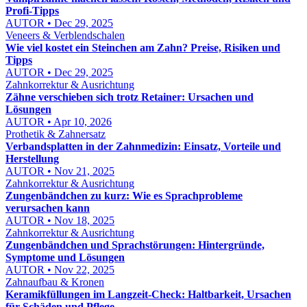
Profi-Tipps
AUTOR • Dec 29, 2025
Veneers & Verblendschalen
Wie viel kostet ein Steinchen am Zahn? Preise, Risiken und
Tipps
AUTOR • Dec 29, 2025
Zahnkorrektur & Ausrichtung
Zähne verschieben sich trotz Retainer: Ursachen und
Lösungen
AUTOR • Apr 10, 2026
Prothetik & Zahnersatz
Verbandsplatten in der Zahnmedizin: Einsatz, Vorteile und
Herstellung
AUTOR • Nov 21, 2025
Zahnkorrektur & Ausrichtung
Zungenbändchen zu kurz: Wie es Sprachprobleme
verursachen kann
AUTOR • Nov 18, 2025
Zahnkorrektur & Ausrichtung
Zungenbändchen und Sprachstörungen: Hintergründe,
Symptome und Lösungen
AUTOR • Nov 22, 2025
Zahnaufbau & Kronen
Keramikfüllungen im Langzeit-Check: Haltbarkeit, Ursachen
für Schäden und Pflege