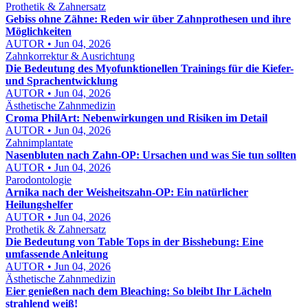
Prothetik & Zahnersatz
Gebiss ohne Zähne: Reden wir über Zahnprothesen und ihre
Möglichkeiten
AUTOR • Jun 04, 2026
Zahnkorrektur & Ausrichtung
Die Bedeutung des Myofunktionellen Trainings für die Kiefer-
und Sprachentwicklung
AUTOR • Jun 04, 2026
Ästhetische Zahnmedizin
Croma PhilArt: Nebenwirkungen und Risiken im Detail
AUTOR • Jun 04, 2026
Zahnimplantate
Nasenbluten nach Zahn-OP: Ursachen und was Sie tun sollten
AUTOR • Jun 04, 2026
Parodontologie
Arnika nach der Weisheitszahn-OP: Ein natürlicher
Heilungshelfer
AUTOR • Jun 04, 2026
Prothetik & Zahnersatz
Die Bedeutung von Table Tops in der Bisshebung: Eine
umfassende Anleitung
AUTOR • Jun 04, 2026
Ästhetische Zahnmedizin
Eier genießen nach dem Bleaching: So bleibt Ihr Lächeln
strahlend weiß!