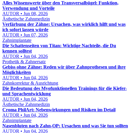
Alles Wissenswerte über den Transversalbügel: Funktion,
Verwendung und Vorteile
AUTOR • Jun 08, 2026
Ästhetische Zahnmedizin
Verfärbung der Zähne: Ursachen, was wirklich hilft und was
ich sofort lassen würde
AUTOR • Jun 07, 2026
Zahnimplantate
Die Schattenseiten von Titan: Wichtige Nachteile, die Du
kennen solltest
AUTOR • Jun 04, 2026
Prothetik & Zahnersatz
Gebiss ohne Zähne: Reden wir über Zahnprothesen und ihre
Möglichkeiten
AUTOR • Jun 04, 2026
Zahnkorrektur & Ausrichtung
Die Bedeutung des Myofunktionellen Trainings für die Kiefer-
und Sprachentwicklung
AUTOR • Jun 04, 2026
Ästhetische Zahnmedizin
Croma PhilArt: Nebenwirkungen und Risiken im Detail
AUTOR • Jun 04, 2026
Zahnimplantate
Nasenbluten nach Zahn-OP: Ursachen und was Sie tun sollten
AUTOR • Jun 04, 2026