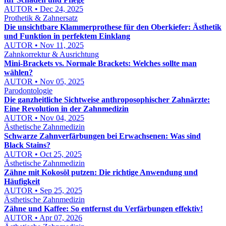
AUTOR • Dec 24, 2025
Prothetik & Zahnersatz
Die unsichtbare Klammerprothese für den Oberkiefer: Ästhetik
und Funktion in perfektem Einklang
AUTOR • Nov 11, 2025
Zahnkorrektur & Ausrichtung
Mini-Brackets vs. Normale Brackets: Welches sollte man
wählen?
AUTOR • Nov 05, 2025
Parodontologie
Die ganzheitliche Sichtweise anthroposophischer Zahnärzte:
Eine Revolution in der Zahnmedizin
AUTOR • Nov 04, 2025
Ästhetische Zahnmedizin
Schwarze Zahnverfärbungen bei Erwachsenen: Was sind
Black Stains?
AUTOR • Oct 25, 2025
Ästhetische Zahnmedizin
Zähne mit Kokosöl putzen: Die richtige Anwendung und
Häufigkeit
AUTOR • Sep 25, 2025
Ästhetische Zahnmedizin
Zähne und Kaffee: So entfernst du Verfärbungen effektiv!
AUTOR • Apr 07, 2026