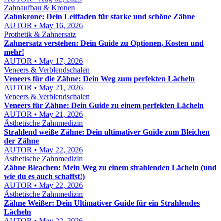
Zahnaufbau & Kronen
Zahnkrone: Dein Leitfaden für starke und schöne Zähne
AUTOR • May 16, 2026
Prothetik & Zahnersatz
Zahnersatz verstehen: Dein Guide zu Optionen, Kosten und
mehr!
AUTOR • May 17, 2026
Veneers & Verblendschalen
Veneers für die Zähne: Dein Weg zum perfekten Lächeln
AUTOR • May 21, 2026
Veneers & Verblendschalen
Veneers für Zähne: Dein Guide zu einem perfekten Lächeln
AUTOR • May 21, 2026
Ästhetische Zahnmedizin
Strahlend weiße Zähne: Dein ultimativer Guide zum Bleichen
der Zähne
AUTOR • May 22, 2026
Ästhetische Zahnmedizin
Zähne Bleachen: Mein Weg zu einem strahlenden Lächeln (und
wie du es auch schaffst!)
AUTOR • May 22, 2026
Ästhetische Zahnmedizin
Zähne Weißer: Dein Ultimativer Guide für ein Strahlendes
Lächeln
AUTOR • May 22, 2026