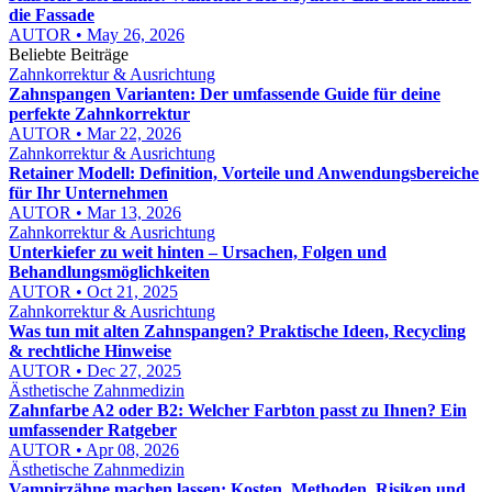
die Fassade
AUTOR • May 26, 2026
Beliebte Beiträge
Zahnkorrektur & Ausrichtung
Zahnspangen Varianten: Der umfassende Guide für deine
perfekte Zahnkorrektur
AUTOR • Mar 22, 2026
Zahnkorrektur & Ausrichtung
Retainer Modell: Definition, Vorteile und Anwendungsbereiche
für Ihr Unternehmen
AUTOR • Mar 13, 2026
Zahnkorrektur & Ausrichtung
Unterkiefer zu weit hinten – Ursachen, Folgen und
Behandlungsmöglichkeiten
AUTOR • Oct 21, 2025
Zahnkorrektur & Ausrichtung
Was tun mit alten Zahnspangen? Praktische Ideen, Recycling
& rechtliche Hinweise
AUTOR • Dec 27, 2025
Ästhetische Zahnmedizin
Zahnfarbe A2 oder B2: Welcher Farbton passt zu Ihnen? Ein
umfassender Ratgeber
AUTOR • Apr 08, 2026
Ästhetische Zahnmedizin
Vampirzähne machen lassen: Kosten, Methoden, Risiken und