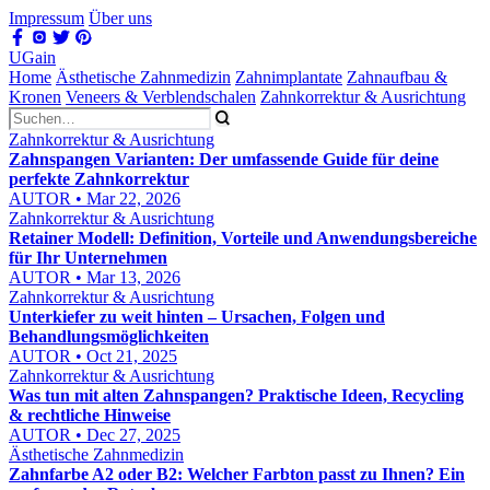
Impressum
Über uns
UGain
Home
Ästhetische Zahnmedizin
Zahnimplantate
Zahnaufbau &
Kronen
Veneers & Verblendschalen
Zahnkorrektur & Ausrichtung
Zahnkorrektur & Ausrichtung
Zahnspangen Varianten: Der umfassende Guide für deine
perfekte Zahnkorrektur
AUTOR • Mar 22, 2026
Zahnkorrektur & Ausrichtung
Retainer Modell: Definition, Vorteile und Anwendungsbereiche
für Ihr Unternehmen
AUTOR • Mar 13, 2026
Zahnkorrektur & Ausrichtung
Unterkiefer zu weit hinten – Ursachen, Folgen und
Behandlungsmöglichkeiten
AUTOR • Oct 21, 2025
Zahnkorrektur & Ausrichtung
Was tun mit alten Zahnspangen? Praktische Ideen, Recycling
& rechtliche Hinweise
AUTOR • Dec 27, 2025
Ästhetische Zahnmedizin
Zahnfarbe A2 oder B2: Welcher Farbton passt zu Ihnen? Ein