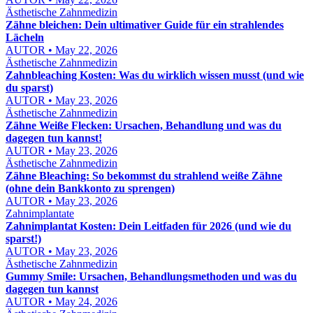
Ästhetische Zahnmedizin
Zähne bleichen: Dein ultimativer Guide für ein strahlendes
Lächeln
AUTOR • May 22, 2026
Ästhetische Zahnmedizin
Zahnbleaching Kosten: Was du wirklich wissen musst (und wie
du sparst)
AUTOR • May 23, 2026
Ästhetische Zahnmedizin
Zähne Weiße Flecken: Ursachen, Behandlung und was du
dagegen tun kannst!
AUTOR • May 23, 2026
Ästhetische Zahnmedizin
Zähne Bleaching: So bekommst du strahlend weiße Zähne
(ohne dein Bankkonto zu sprengen)
AUTOR • May 23, 2026
Zahnimplantate
Zahnimplantat Kosten: Dein Leitfaden für 2026 (und wie du
sparst!)
AUTOR • May 23, 2026
Ästhetische Zahnmedizin
Gummy Smile: Ursachen, Behandlungsmethoden und was du
dagegen tun kannst
AUTOR • May 24, 2026