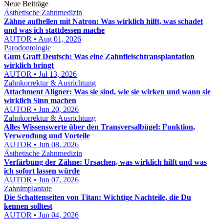
Neue Beiträge
Ästhetische Zahnmedizin
Zähne aufhellen mit Natron: Was wirklich hilft, was schadet
und was ich stattdessen mache
AUTOR • Aug 01, 2026
Parodontologie
Gum Graft Deutsch: Was eine Zahnfleischtransplantation
wirklich bringt
AUTOR • Jul 13, 2026
Zahnkorrektur & Ausrichtung
Attachment Aligner: Was sie sind, wie sie wirken und wann sie
wirklich Sinn machen
AUTOR • Jun 20, 2026
Zahnkorrektur & Ausrichtung
Alles Wissenswerte über den Transversalbügel: Funktion,
Verwendung und Vorteile
AUTOR • Jun 08, 2026
Ästhetische Zahnmedizin
Verfärbung der Zähne: Ursachen, was wirklich hilft und was
ich sofort lassen würde
AUTOR • Jun 07, 2026
Zahnimplantate
Die Schattenseiten von Titan: Wichtige Nachteile, die Du
kennen solltest
AUTOR • Jun 04, 2026