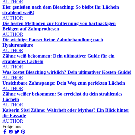
AUTHOR
Eier genießen nach dem Bleaching: So bleibt Ihr Lächeln
strahlend weiß!
AUTHOR
Die besten Methoden zur Entfernung von hartnäckigen
Belägen auf Zahnprothesen
AUTHOR
Die wichtige Pause: Keine Zahnbehandlung nach
Hyaluronsäure
AUTHOR
Zähne weiß bekommen: Dein ultimativer Guide für ein
strahlendes Lächeln
AUTHOR
Was kostet Bleaching wirklich? Dein ultimativer Kosten-Guide!
AUTHOR
Unsichtbare Zahnspange: Dein Weg zum perfekten Lächeln
AUTHOR
Zähne weißer bekommen: So erreichst du dein strahlendes
Lächeln
AUTHOR
Kaiserin Sissi Zähne: Wahrheit oder Mythos? Ein Blick hinter
die Fassade
AUTHOR
Folge uns