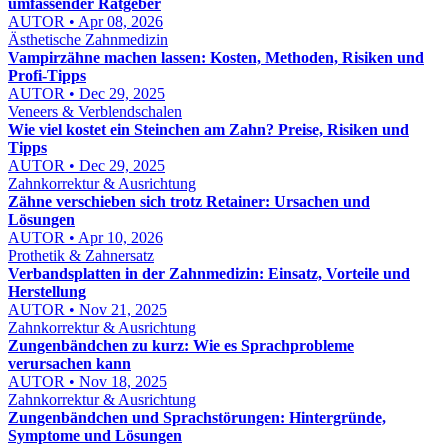
umfassender Ratgeber
AUTOR • Apr 08, 2026
Ästhetische Zahnmedizin
Vampirzähne machen lassen: Kosten, Methoden, Risiken und
Profi-Tipps
AUTOR • Dec 29, 2025
Veneers & Verblendschalen
Wie viel kostet ein Steinchen am Zahn? Preise, Risiken und
Tipps
AUTOR • Dec 29, 2025
Zahnkorrektur & Ausrichtung
Zähne verschieben sich trotz Retainer: Ursachen und
Lösungen
AUTOR • Apr 10, 2026
Prothetik & Zahnersatz
Verbandsplatten in der Zahnmedizin: Einsatz, Vorteile und
Herstellung
AUTOR • Nov 21, 2025
Zahnkorrektur & Ausrichtung
Zungenbändchen zu kurz: Wie es Sprachprobleme
verursachen kann
AUTOR • Nov 18, 2025
Zahnkorrektur & Ausrichtung
Zungenbändchen und Sprachstörungen: Hintergründe,
Symptome und Lösungen