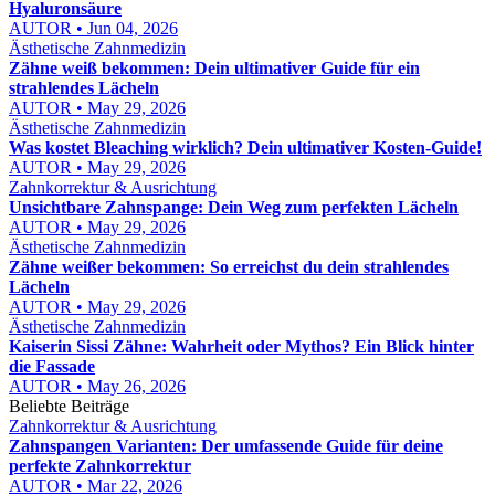
Hyaluronsäure
AUTOR • Jun 04, 2026
Ästhetische Zahnmedizin
Zähne weiß bekommen: Dein ultimativer Guide für ein
strahlendes Lächeln
AUTOR • May 29, 2026
Ästhetische Zahnmedizin
Was kostet Bleaching wirklich? Dein ultimativer Kosten-Guide!
AUTOR • May 29, 2026
Zahnkorrektur & Ausrichtung
Unsichtbare Zahnspange: Dein Weg zum perfekten Lächeln
AUTOR • May 29, 2026
Ästhetische Zahnmedizin
Zähne weißer bekommen: So erreichst du dein strahlendes
Lächeln
AUTOR • May 29, 2026
Ästhetische Zahnmedizin
Kaiserin Sissi Zähne: Wahrheit oder Mythos? Ein Blick hinter
die Fassade
AUTOR • May 26, 2026
Beliebte Beiträge
Zahnkorrektur & Ausrichtung
Zahnspangen Varianten: Der umfassende Guide für deine
perfekte Zahnkorrektur
AUTOR • Mar 22, 2026