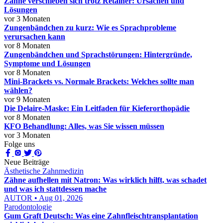
Zähne verschieben sich trotz Retainer: Ursachen und
Lösungen
vor 3 Monaten
Zungenbändchen zu kurz: Wie es Sprachprobleme
verursachen kann
vor 8 Monaten
Zungenbändchen und Sprachstörungen: Hintergründe,
Symptome und Lösungen
vor 8 Monaten
Mini-Brackets vs. Normale Brackets: Welches sollte man
wählen?
vor 9 Monaten
Die Delaire-Maske: Ein Leitfaden für Kieferorthopädie
vor 8 Monaten
KFO Behandlung: Alles, was Sie wissen müssen
vor 3 Monaten
Folge uns
Neue Beiträge
Ästhetische Zahnmedizin
Zähne aufhellen mit Natron: Was wirklich hilft, was schadet
und was ich stattdessen mache
AUTOR • Aug 01, 2026
Parodontologie
Gum Graft Deutsch: Was eine Zahnfleischtransplantation