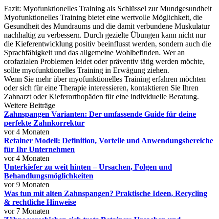
Fazit: Myofunktionelles Training als Schlüssel zur Mundgesundheit
Myofunktionelles Training bietet eine wertvolle Möglichkeit, die
Gesundheit des Mundraums und die damit verbundene Muskulatur
nachhaltig zu verbessern. Durch gezielte Übungen kann nicht nur
die Kieferentwicklung positiv beeinflusst werden, sondern auch die
Sprachfähigkeit und das allgemeine Wohlbefinden. Wer an
orofazialen Problemen leidet oder präventiv tätig werden möchte,
sollte myofunktionelles Training in Erwägung ziehen.
Wenn Sie mehr über myofunktionelles Training erfahren möchten
oder sich für eine Therapie interessieren, kontaktieren Sie Ihren
Zahnarzt oder Kieferorthopäden für eine individuelle Beratung.
Weitere Beiträge
Zahnspangen Varianten: Der umfassende Guide für deine
perfekte Zahnkorrektur
vor 4 Monaten
Retainer Modell: Definition, Vorteile und Anwendungsbereiche
für Ihr Unternehmen
vor 4 Monaten
Unterkiefer zu weit hinten – Ursachen, Folgen und
Behandlungsmöglichkeiten
vor 9 Monaten
Was tun mit alten Zahnspangen? Praktische Ideen, Recycling
& rechtliche Hinweise
vor 7 Monaten