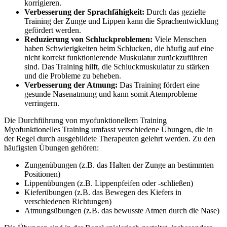
korrigieren.
Verbesserung der Sprachfähigkeit:
Durch das gezielte
Training der Zunge und Lippen kann die Sprachentwicklung
gefördert werden.
Reduzierung von Schluckproblemen:
Viele Menschen
haben Schwierigkeiten beim Schlucken, die häufig auf eine
nicht korrekt funktionierende Muskulatur zurückzuführen
sind. Das Training hilft, die Schluckmuskulatur zu stärken
und die Probleme zu beheben.
Verbesserung der Atmung:
Das Training fördert eine
gesunde Nasenatmung und kann somit Atemprobleme
verringern.
Die Durchführung von myofunktionellem Training
Myofunktionelles Training umfasst verschiedene Übungen, die in
der Regel durch ausgebildete Therapeuten gelehrt werden. Zu den
häufigsten Übungen gehören:
Zungenübungen (z.B. das Halten der Zunge an bestimmten
Positionen)
Lippenübungen (z.B. Lippenpfeifen oder -schließen)
Kieferübungen (z.B. das Bewegen des Kiefers in
verschiedenen Richtungen)
Atmungsübungen (z.B. das bewusste Atmen durch die Nase)