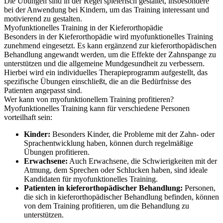
Die Übungen sind in der Regel spielerisch gestaltet, insbesondere
bei der Anwendung bei Kindern, um das Training interessant und
motivierend zu gestalten.
Myofunktionelles Training in der Kieferorthopädie
Besonders in der Kieferorthopädie wird myofunktionelles Training
zunehmend eingesetzt. Es kann ergänzend zur kieferorthopädischen
Behandlung angewandt werden, um die Effekte der Zahnspange zu
unterstützen und die allgemeine Mundgesundheit zu verbessern.
Hierbei wird ein individuelles Therapieprogramm aufgestellt, das
spezifische Übungen einschließt, die an die Bedürfnisse des
Patienten angepasst sind.
Wer kann von myofunktionellem Training profitieren?
Myofunktionelles Training kann für verschiedene Personen
vorteilhaft sein:
Kinder:
Besonders Kinder, die Probleme mit der Zahn- oder
Sprachentwicklung haben, können durch regelmäßige
Übungen profitieren.
Erwachsene:
Auch Erwachsene, die Schwierigkeiten mit der
Atmung, dem Sprechen oder Schlucken haben, sind ideale
Kandidaten für myofunktionelles Training.
Patienten in kieferorthopädischer Behandlung:
Personen,
die sich in kieferorthopädischer Behandlung befinden, können
von dem Training profitieren, um die Behandlung zu
unterstützen.