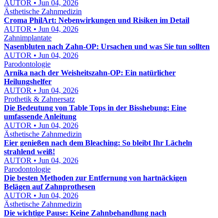
AUTOR • Jun 04, 2026
Ästhetische Zahnmedizin
Croma PhilArt: Nebenwirkungen und Risiken im Detail
AUTOR • Jun 04, 2026
Zahnimplantate
Nasenbluten nach Zahn-OP: Ursachen und was Sie tun sollten
AUTOR • Jun 04, 2026
Parodontologie
Arnika nach der Weisheitszahn-OP: Ein natürlicher
Heilungshelfer
AUTOR • Jun 04, 2026
Prothetik & Zahnersatz
Die Bedeutung von Table Tops in der Bisshebung: Eine
umfassende Anleitung
AUTOR • Jun 04, 2026
Ästhetische Zahnmedizin
Eier genießen nach dem Bleaching: So bleibt Ihr Lächeln
strahlend weiß!
AUTOR • Jun 04, 2026
Parodontologie
Die besten Methoden zur Entfernung von hartnäckigen
Belägen auf Zahnprothesen
AUTOR • Jun 04, 2026
Ästhetische Zahnmedizin
Die wichtige Pause: Keine Zahnbehandlung nach