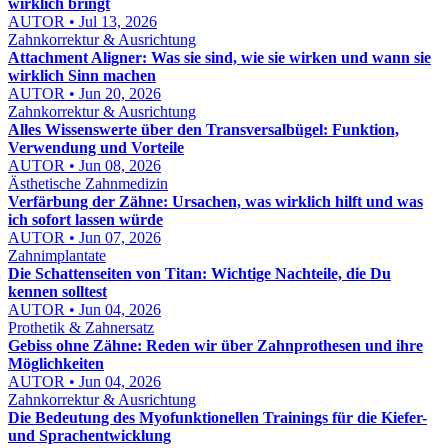
wirklich bringt
AUTOR • Jul 13, 2026
Zahnkorrektur & Ausrichtung
Attachment Aligner: Was sie sind, wie sie wirken und wann sie
wirklich Sinn machen
AUTOR • Jun 20, 2026
Zahnkorrektur & Ausrichtung
Alles Wissenswerte über den Transversalbügel: Funktion,
Verwendung und Vorteile
AUTOR • Jun 08, 2026
Ästhetische Zahnmedizin
Verfärbung der Zähne: Ursachen, was wirklich hilft und was
ich sofort lassen würde
AUTOR • Jun 07, 2026
Zahnimplantate
Die Schattenseiten von Titan: Wichtige Nachteile, die Du
kennen solltest
AUTOR • Jun 04, 2026
Prothetik & Zahnersatz
Gebiss ohne Zähne: Reden wir über Zahnprothesen und ihre
Möglichkeiten
AUTOR • Jun 04, 2026
Zahnkorrektur & Ausrichtung
Die Bedeutung des Myofunktionellen Trainings für die Kiefer-
und Sprachentwicklung