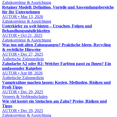
Zahnkorrektur & Ausrichtung
Retainer Modell: Definition, Vorteile und Anwendungsbereiche
für Ihr Unternehmen
AUTOR • Mar 13, 2026
Zahnkorrektur & Ausrichtung
Unterkiefer zu weit hinten – Ursachen, Folgen und
Behandlungsmöglichkeiten
AUTOR • Oct 21, 2025
Zahnkorrektur & Ausrichtung
Was tun mit alten Zahnspangen? Praktische Ideen, Recycling
& rechtliche Hinweise
AUTOR • Dec 27, 2025
Ästhetische Zahnmedizin
Zahnfarbe A2 oder B2: Welcher Farbton passt zu Ihnen? Ein
umfassender Ratgeber
AUTOR • Apr 08, 2026
Ästhetische Zahnmedizin
Vampirzähne machen lassen: Kosten, Methoden, Risiken und
Profi-Tipps
AUTOR • Dec 29, 2025
Veneers & Verblendschalen
Wie viel kostet ein Steinchen am Zahn? Preise, Risiken und
Tipps
AUTOR • Dec 29, 2025
Zahnkorrektur & Ausrichtung