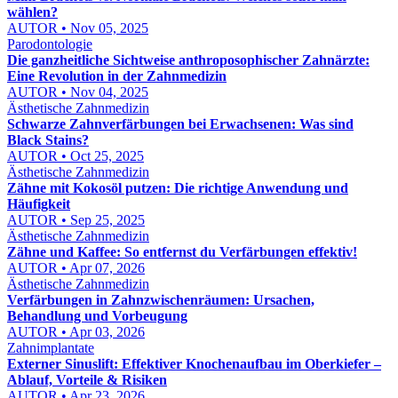
wählen?
AUTOR • Nov 05, 2025
Parodontologie
Die ganzheitliche Sichtweise anthroposophischer Zahnärzte:
Eine Revolution in der Zahnmedizin
AUTOR • Nov 04, 2025
Ästhetische Zahnmedizin
Schwarze Zahnverfärbungen bei Erwachsenen: Was sind
Black Stains?
AUTOR • Oct 25, 2025
Ästhetische Zahnmedizin
Zähne mit Kokosöl putzen: Die richtige Anwendung und
Häufigkeit
AUTOR • Sep 25, 2025
Ästhetische Zahnmedizin
Zähne und Kaffee: So entfernst du Verfärbungen effektiv!
AUTOR • Apr 07, 2026
Ästhetische Zahnmedizin
Verfärbungen in Zahnzwischenräumen: Ursachen,
Behandlung und Vorbeugung
AUTOR • Apr 03, 2026
Zahnimplantate
Externer Sinuslift: Effektiver Knochenaufbau im Oberkiefer –
Ablauf, Vorteile & Risiken
AUTOR • Apr 23, 2026