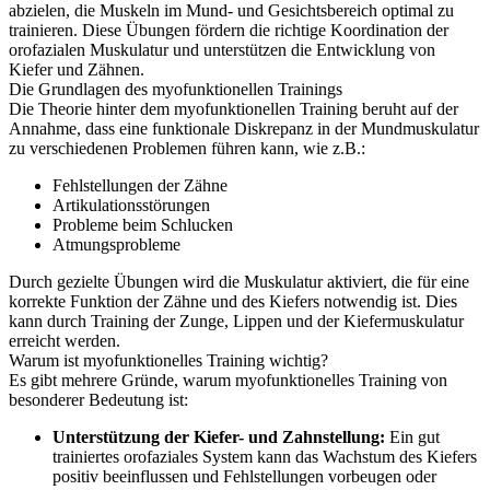
abzielen, die Muskeln im Mund- und Gesichtsbereich optimal zu
trainieren. Diese Übungen fördern die richtige Koordination der
orofazialen Muskulatur und unterstützen die Entwicklung von
Kiefer und Zähnen.
Die Grundlagen des myofunktionellen Trainings
Die Theorie hinter dem myofunktionellen Training beruht auf der
Annahme, dass eine funktionale Diskrepanz in der Mundmuskulatur
zu verschiedenen Problemen führen kann, wie z.B.:
Fehlstellungen der Zähne
Artikulationsstörungen
Probleme beim Schlucken
Atmungsprobleme
Durch gezielte Übungen wird die Muskulatur aktiviert, die für eine
korrekte Funktion der Zähne und des Kiefers notwendig ist. Dies
kann durch Training der Zunge, Lippen und der Kiefermuskulatur
erreicht werden.
Warum ist myofunktionelles Training wichtig?
Es gibt mehrere Gründe, warum myofunktionelles Training von
besonderer Bedeutung ist:
Unterstützung der Kiefer- und Zahnstellung:
Ein gut
trainiertes orofaziales System kann das Wachstum des Kiefers
positiv beeinflussen und Fehlstellungen vorbeugen oder