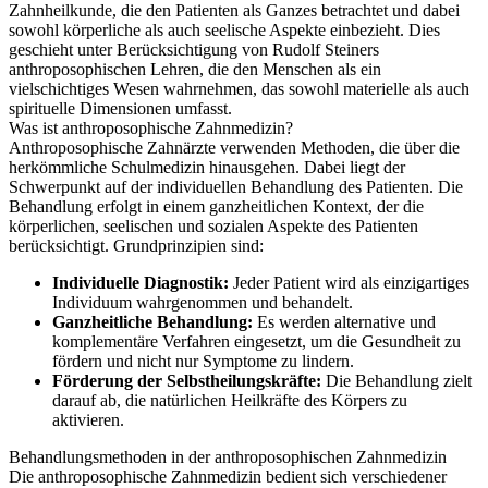
Zahnheilkunde, die den Patienten als Ganzes betrachtet und dabei
sowohl körperliche als auch seelische Aspekte einbezieht. Dies
geschieht unter Berücksichtigung von Rudolf Steiners
anthroposophischen Lehren, die den Menschen als ein
vielschichtiges Wesen wahrnehmen, das sowohl materielle als auch
spirituelle Dimensionen umfasst.
Was ist anthroposophische Zahnmedizin?
Anthroposophische Zahnärzte verwenden Methoden, die über die
herkömmliche Schulmedizin hinausgehen. Dabei liegt der
Schwerpunkt auf der individuellen Behandlung des Patienten. Die
Behandlung erfolgt in einem ganzheitlichen Kontext, der die
körperlichen, seelischen und sozialen Aspekte des Patienten
berücksichtigt. Grundprinzipien sind:
Individuelle Diagnostik:
Jeder Patient wird als einzigartiges
Individuum wahrgenommen und behandelt.
Ganzheitliche Behandlung:
Es werden alternative und
komplementäre Verfahren eingesetzt, um die Gesundheit zu
fördern und nicht nur Symptome zu lindern.
Förderung der Selbstheilungskräfte:
Die Behandlung zielt
darauf ab, die natürlichen Heilkräfte des Körpers zu
aktivieren.
Behandlungsmethoden in der anthroposophischen Zahnmedizin
Die anthroposophische Zahnmedizin bedient sich verschiedener