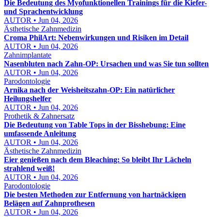
Die Bedeutung des Myofunktionellen Trainings für die Kiefer-
und Sprachentwicklung
AUTOR • Jun 04, 2026
Ästhetische Zahnmedizin
Croma PhilArt: Nebenwirkungen und Risiken im Detail
AUTOR • Jun 04, 2026
Zahnimplantate
Nasenbluten nach Zahn-OP: Ursachen und was Sie tun sollten
AUTOR • Jun 04, 2026
Parodontologie
Arnika nach der Weisheitszahn-OP: Ein natürlicher
Heilungshelfer
AUTOR • Jun 04, 2026
Prothetik & Zahnersatz
Die Bedeutung von Table Tops in der Bisshebung: Eine
umfassende Anleitung
AUTOR • Jun 04, 2026
Ästhetische Zahnmedizin
Eier genießen nach dem Bleaching: So bleibt Ihr Lächeln
strahlend weiß!
AUTOR • Jun 04, 2026
Parodontologie
Die besten Methoden zur Entfernung von hartnäckigen
Belägen auf Zahnprothesen
AUTOR • Jun 04, 2026