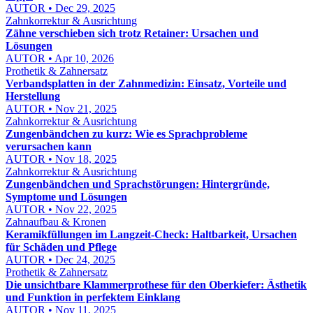
AUTOR • Dec 29, 2025
Zahnkorrektur & Ausrichtung
Zähne verschieben sich trotz Retainer: Ursachen und
Lösungen
AUTOR • Apr 10, 2026
Prothetik & Zahnersatz
Verbandsplatten in der Zahnmedizin: Einsatz, Vorteile und
Herstellung
AUTOR • Nov 21, 2025
Zahnkorrektur & Ausrichtung
Zungenbändchen zu kurz: Wie es Sprachprobleme
verursachen kann
AUTOR • Nov 18, 2025
Zahnkorrektur & Ausrichtung
Zungenbändchen und Sprachstörungen: Hintergründe,
Symptome und Lösungen
AUTOR • Nov 22, 2025
Zahnaufbau & Kronen
Keramikfüllungen im Langzeit-Check: Haltbarkeit, Ursachen
für Schäden und Pflege
AUTOR • Dec 24, 2025
Prothetik & Zahnersatz
Die unsichtbare Klammerprothese für den Oberkiefer: Ästhetik
und Funktion in perfektem Einklang
AUTOR • Nov 11, 2025