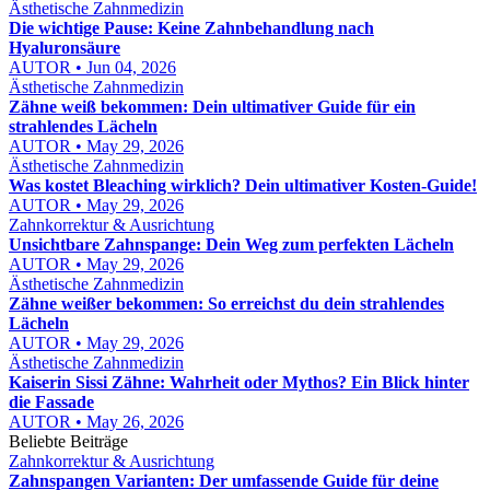
Ästhetische Zahnmedizin
Die wichtige Pause: Keine Zahnbehandlung nach
Hyaluronsäure
AUTOR • Jun 04, 2026
Ästhetische Zahnmedizin
Zähne weiß bekommen: Dein ultimativer Guide für ein
strahlendes Lächeln
AUTOR • May 29, 2026
Ästhetische Zahnmedizin
Was kostet Bleaching wirklich? Dein ultimativer Kosten-Guide!
AUTOR • May 29, 2026
Zahnkorrektur & Ausrichtung
Unsichtbare Zahnspange: Dein Weg zum perfekten Lächeln
AUTOR • May 29, 2026
Ästhetische Zahnmedizin
Zähne weißer bekommen: So erreichst du dein strahlendes
Lächeln
AUTOR • May 29, 2026
Ästhetische Zahnmedizin
Kaiserin Sissi Zähne: Wahrheit oder Mythos? Ein Blick hinter
die Fassade
AUTOR • May 26, 2026
Beliebte Beiträge
Zahnkorrektur & Ausrichtung
Zahnspangen Varianten: Der umfassende Guide für deine