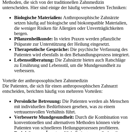
Methoden, die sich von der traditionellen Zahnmedizin
unterscheiden. Hier sind einige der häufig verwendeten Techniken:
Biologische Materialien:
Anthroposophische Zahnärzte
setzen häufig auf biologische und biokompatible Materialien,
die weniger Risiken für Allergien oder Unverträglichkeiten
bergen.
Pflanzenheilkunde:
In vielen Praxen werden pflanzliche
Präparate zur Unterstützung der Heilung eingesetzt.
Therapeutische Gespräche:
Die psychische Verfassung des
Patienten wird ebenfalls in den Behandlungsprozess integriert.
Lebensstilberatung:
Die Zahnärzte bieten auch Ratschläge
zu Ernährung und Lebensstil, um die Mundgesundheit zu
verbessern.
Vorteile der anthroposophischen Zahnmedizin
Die Patienten, die sich für einen anthroposophischen Zahnarzt
entscheiden, berichten häufig von mehreren Vorteilen:
Persönliche Betreuung:
Die Patienten werden als Menschen
mit individuellen Bedürfnissen gesehen, was zu einem
vertrauensvollen Verhältnis führt.
Verbesserte Mundgesundheit:
Durch die Kombination von
konventionellen und alternativen Methoden können viele
Patienten von schnelleren Heilungsprozessen profitieren.