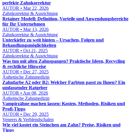
perfekte Zahnkorrektur
AUTOR • Mar 22, 2026
Zahnkorrektur & Ausrichtung
Retainer Modell: Definition, Vorteile und Anwendungsbereiche
für Ihr Unternehmen
AUTOR • Mar 13, 2026
Zahnkorrektur & Ausrichtung
Unterkiefer zu weit hinten – Ursachen, Folgen und
Behandlungsmöglichkeiten
AUTOR • Oct 21, 2025
Zahnkorrektur & Ausrichtung
Was tun mit alten Zahnspangen? Praktische Ideen, Recycling
& rechtliche Hinweise
AUTOR • Dec 27, 2025
Ästhetische Zahnmedizin
Zahnfarbe A2 oder B2: Welcher Farbton passt zu Ihnen? Ein
umfassender Ratgeber
AUTOR • Apr 08, 2026
Ästhetische Zahnmedizin
Vampirzähne machen lassen: Kosten, Methoden, Risiken und
Profi-Tipps
AUTOR • Dec 29, 2025
Veneers & Verblendschalen
Wie viel kostet ein Steinchen am Zahn? Preise, Risiken und
Tipps