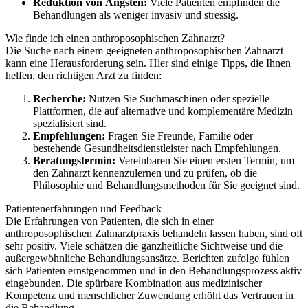
Reduktion von Ängsten:
Viele Patienten empfinden die
Behandlungen als weniger invasiv und stressig.
Wie finde ich einen anthroposophischen Zahnarzt?
Die Suche nach einem geeigneten anthroposophischen Zahnarzt
kann eine Herausforderung sein. Hier sind einige Tipps, die Ihnen
helfen, den richtigen Arzt zu finden:
Recherche:
Nutzen Sie Suchmaschinen oder spezielle
Plattformen, die auf alternative und komplementäre Medizin
spezialisiert sind.
Empfehlungen:
Fragen Sie Freunde, Familie oder
bestehende Gesundheitsdienstleister nach Empfehlungen.
Beratungstermin:
Vereinbaren Sie einen ersten Termin, um
den Zahnarzt kennenzulernen und zu prüfen, ob die
Philosophie und Behandlungsmethoden für Sie geeignet sind.
Patientenerfahrungen und Feedback
Die Erfahrungen von Patienten, die sich in einer
anthroposophischen Zahnarztpraxis behandeln lassen haben, sind oft
sehr positiv. Viele schätzen die ganzheitliche Sichtweise und die
außergewöhnliche Behandlungsansätze. Berichten zufolge fühlen
sich Patienten ernstgenommen und in den Behandlungsprozess aktiv
eingebunden. Die spürbare Kombination aus medizinischer
Kompetenz und menschlicher Zuwendung erhöht das Vertrauen in
die Behandlung.