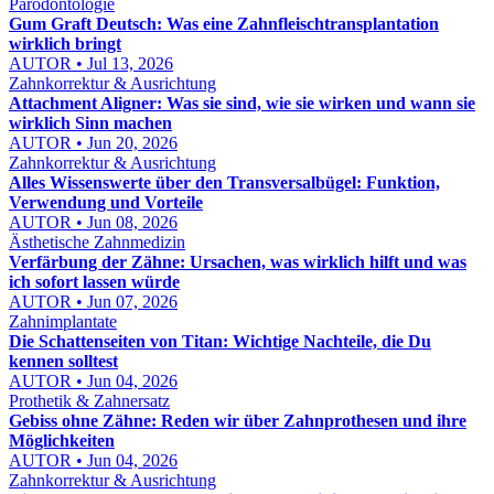
Parodontologie
Gum Graft Deutsch: Was eine Zahnfleischtransplantation
wirklich bringt
AUTOR • Jul 13, 2026
Zahnkorrektur & Ausrichtung
Attachment Aligner: Was sie sind, wie sie wirken und wann sie
wirklich Sinn machen
AUTOR • Jun 20, 2026
Zahnkorrektur & Ausrichtung
Alles Wissenswerte über den Transversalbügel: Funktion,
Verwendung und Vorteile
AUTOR • Jun 08, 2026
Ästhetische Zahnmedizin
Verfärbung der Zähne: Ursachen, was wirklich hilft und was
ich sofort lassen würde
AUTOR • Jun 07, 2026
Zahnimplantate
Die Schattenseiten von Titan: Wichtige Nachteile, die Du
kennen solltest
AUTOR • Jun 04, 2026
Prothetik & Zahnersatz
Gebiss ohne Zähne: Reden wir über Zahnprothesen und ihre
Möglichkeiten
AUTOR • Jun 04, 2026
Zahnkorrektur & Ausrichtung