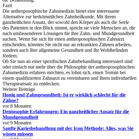
Fazit
Die anthroposophische Zahnmedizin bietet eine interessante
Alternative zur herkömmlichen Zahnheilkunde. Mit ihrem
ganzheitlichen Ansatz, der sowohl den Körper als auch die Seele
des Patienten in den Blick nimmt, spricht sie viele Menschen an, die
nach umfassenderen Lösungen für ihre Zahn- und Mundgesundheit
suchen. Wenn Sie sich für einen anthroposophischen Zahnarzt
entscheiden, könnten Sie nicht nur an erkrankten Zähnen arbeiten,
sondern auch Ihre allgemeine Gesundheit und Ihr Wohlbefinden
fördern.
Ob Sie nun an einer spezifischen Zahnbehandlung interessiert sind
oder einfach nur mehr über die Philosophie der anthroposophischen
Zahnmedizin erfahren möchten, es lohnt sich, einen Termin bei
einem qualifizierten Zahnarzt zu vereinbaren und Ihren individuellen
Therapieansatz zu entdecken.
Weitere Beiträge
Honig und Zahngesundheit: Ist er wirklich schlecht für die
Zähne?
vor 8 Monaten
Dentosophie Erfahrungen: Ein ganzheitlicher Ansatz für die
Mundgesundheit
vor 9 Monaten
Sanfte Kariesbehandlung mit der Icon Methode: Alles, was Sie
wissen müssen