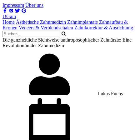
Impressum
Über uns
UGain
Home
Ästhetische Zahnmedizin
Zahnimplantate
Zahnaufbau &
Kronen
Veneers & Verblendschalen
Zahnkorrektur & Ausrichtung
Die ganzheitliche Sichtweise anthroposophischer Zahnärzte: Eine
Revolution in der Zahnmedizin
Lukas Fuchs