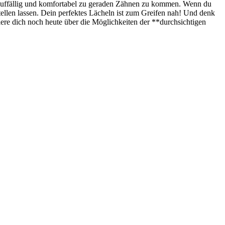
unauffällig und komfortabel zu geraden Zähnen zu kommen. Wenn du
stellen lassen. Dein perfektes Lächeln ist zum Greifen nah! Und denk
miere dich noch heute über die Möglichkeiten der **durchsichtigen