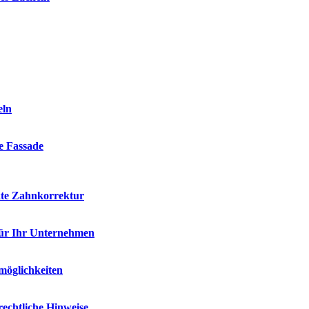
eln
ie Fassade
kte Zahnkorrektur
für Ihr Unternehmen
möglichkeiten
rechtliche Hinweise