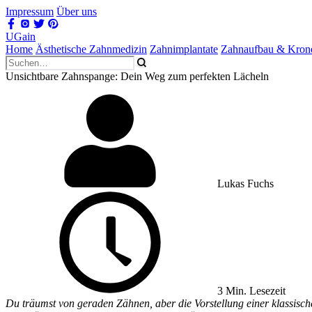
Impressum
Über uns
UGain
Home
Ästhetische Zahnmedizin
Zahnimplantate
Zahnaufbau & Kron
Unsichtbare Zahnspange: Dein Weg zum perfekten Lächeln
Lukas Fuchs
3 Min. Lesezeit
Du träumst von geraden Zähnen, aber die Vorstellung einer klassisch