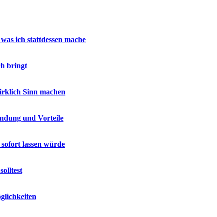
 was ich stattdessen mache
h bringt
wirklich Sinn machen
endung und Vorteile
 sofort lassen würde
olltest
glichkeiten