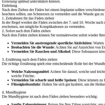
Genesung optimal unterstützen können.
Einleitung
Nach dem Ziehen der Fäden bei einem Implantat sollten verschiedene
beachten sollten, um Schmerzen zu vermeiden und die Wunde gut zu 
1. Zeitrahmen für das Fäden ziehen
In der Regel werden die Fäden zwischen der 7. und 10. Woche nach der 
erscheinen, um mögliche Komplikationen zu vermeiden.
2. Sofort nach dem Fäden ziehen
Nach dem Fäden ziehen können Sie normalerweise sofort wieder Ihren
Vermeiden Sie anstrengende sportliche Aktivitäten
: Warten 
Beobachten Sie die Wunde
: Achten Sie auf Anzeichen von E
Vermeiden Sie Rauchen und Alkohol
: Diese Substanzen kön
3. Ernährung nach dem Fäden ziehen
Die richtige Ernährung spielt eine entscheidende Rolle bei der Wundh
Weiche Nahrungsmittel
: Achten Sie darauf, weiche und leich
weiche Früchte.
Vermeiden Sie scharfe und heiße Speisen
: Diese können zu I
Flüssigkeitszufuhr
: Halten Sie sich gut hydriert, um die Heil
4. Mundhygiene
Die Mundhygiene ist nach dem Fäden ziehen besonders wichtig:
Sanfte Zahnreinigung
: Putzen Sie Ihre Zähne vorsichtig, um 