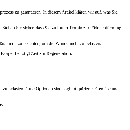
zess zu garantieren. In diesem Artikel klären wir auf, was Sie
. Stellen Sie sicher, dass Sie zu Ihrem Termin zur Fädenentfernung
aßnahmen zu beachten, um die Wunde nicht zu belasten:
r Körper benötigt Zeit zur Regeneration.
t zu belasten. Gute Optionen sind Joghurt, püriertes Gemüse und
e.