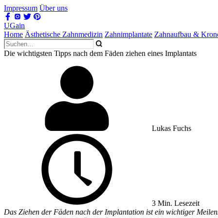
Impressum
Über uns
UGain
Home
Ästhetische Zahnmedizin
Zahnimplantate
Zahnaufbau & Kron
Die wichtigsten Tipps nach dem Fäden ziehen eines Implantats
Lukas Fuchs
3 Min. Lesezeit
Das Ziehen der Fäden nach der Implantation ist ein wichtiger Meilen