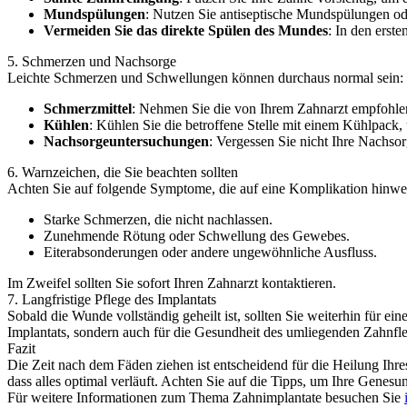
Mundspülungen
: Nutzen Sie antiseptische Mundspülungen ode
Vermeiden Sie das direkte Spülen des Mundes
: In den erst
5. Schmerzen und Nachsorge
Leichte Schmerzen und Schwellungen können durchaus normal sein:
Schmerzmittel
: Nehmen Sie die von Ihrem Zahnarzt empfohle
Kühlen
: Kühlen Sie die betroffene Stelle mit einem Kühlpack
Nachsorgeuntersuchungen
: Vergessen Sie nicht Ihre Nachs
6. Warnzeichen, die Sie beachten sollten
Achten Sie auf folgende Symptome, die auf eine Komplikation hinwe
Starke Schmerzen, die nicht nachlassen.
Zunehmende Rötung oder Schwellung des Gewebes.
Eiterabsonderungen oder andere ungewöhnliche Ausfluss.
Im Zweifel sollten Sie sofort Ihren Zahnarzt kontaktieren.
7. Langfristige Pflege des Implantats
Sobald die Wunde vollständig geheilt ist, sollten Sie weiterhin für 
Implantats, sondern auch für die Gesundheit des umliegenden Zahnfle
Fazit
Die Zeit nach dem Fäden ziehen ist entscheidend für die Heilung Ihr
dass alles optimal verläuft. Achten Sie auf die Tipps, um Ihre Genesun
Für weitere Informationen zum Thema Zahnimplantate besuchen Sie