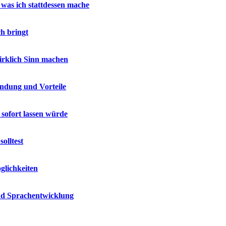
 was ich stattdessen mache
h bringt
wirklich Sinn machen
endung und Vorteile
 sofort lassen würde
olltest
glichkeiten
und Sprachentwicklung