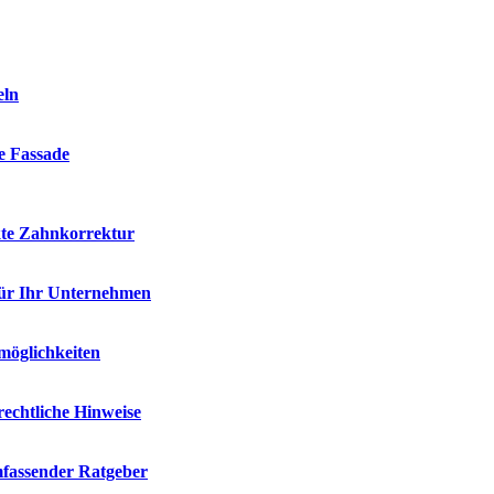
eln
ie Fassade
kte Zahnkorrektur
für Ihr Unternehmen
möglichkeiten
rechtliche Hinweise
mfassender Ratgeber