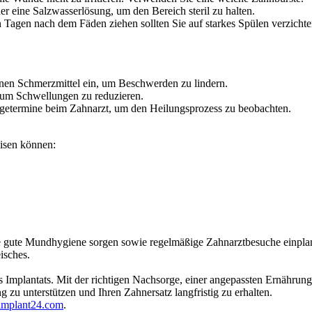
r eine Salzwasserlösung, um den Bereich steril zu halten.
en Tagen nach dem Fäden ziehen sollten Sie auf starkes Spülen verzicht
nen Schmerzmittel ein, um Beschwerden zu lindern.
, um Schwellungen zu reduzieren.
orgetermine beim Zahnarzt, um den Heilungsprozess zu beobachten.
isen können:
eine gute Mundhygiene sorgen sowie regelmäßige Zahnarztbesuche einplane
isches.
es Implantats. Mit der richtigen Nachsorge, einer angepassten Ernährun
g zu unterstützen und Ihren Zahnersatz langfristig zu erhalten.
implant24.com
.