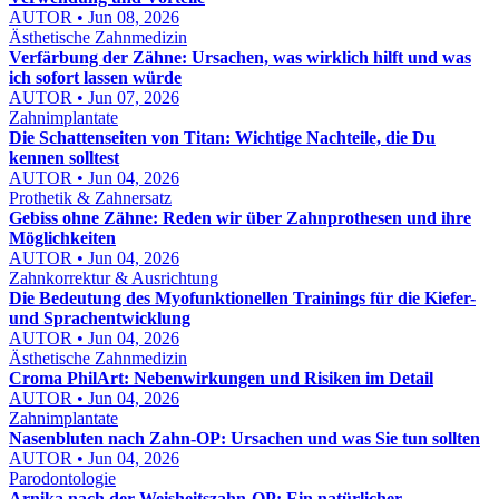
AUTOR • Jun 08, 2026
Ästhetische Zahnmedizin
Verfärbung der Zähne: Ursachen, was wirklich hilft und was
ich sofort lassen würde
AUTOR • Jun 07, 2026
Zahnimplantate
Die Schattenseiten von Titan: Wichtige Nachteile, die Du
kennen solltest
AUTOR • Jun 04, 2026
Prothetik & Zahnersatz
Gebiss ohne Zähne: Reden wir über Zahnprothesen und ihre
Möglichkeiten
AUTOR • Jun 04, 2026
Zahnkorrektur & Ausrichtung
Die Bedeutung des Myofunktionellen Trainings für die Kiefer-
und Sprachentwicklung
AUTOR • Jun 04, 2026
Ästhetische Zahnmedizin
Croma PhilArt: Nebenwirkungen und Risiken im Detail
AUTOR • Jun 04, 2026
Zahnimplantate
Nasenbluten nach Zahn-OP: Ursachen und was Sie tun sollten
AUTOR • Jun 04, 2026
Parodontologie
Arnika nach der Weisheitszahn-OP: Ein natürlicher