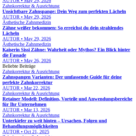
AUTOR • May 29, 2026
Zahnkorrektur & Ausrichtung
Unsichtbare Zahnspange: Dein Weg zum perfekten Lächeln
AUTOR • May 29, 2026
Ästhetische Zahnmedizin
Zähne weißer bekommen: So erreichst du dein strahlendes
Lächeln
AUTOR • May 29, 2026
Ästhetische Zahnmedizin
Kaiserin Sissi Zähne: Wahrheit oder Mythos? Ein Blick hinter
die Fassade
AUTOR • May 26, 2026
Beliebte Beiträge
Zahnkorrektur & Ausrichtung
Zahnspangen Varianten: Der umfassende Guide für deine
perfekte Zahnkorrektur
AUTOR • Mar 22, 2026
Zahnkorrektur & Ausrichtung
Retainer Modell: Definition, Vorteile und Anwendungsbereiche
für Ihr Unternehmen
AUTOR • Mar 13, 2026
Zahnkorrektur & Ausrichtung
Unterkiefer zu weit hinten – Ursachen, Folgen und
Behandlungsmöglichkeiten
AUTOR • Oct 21, 2025