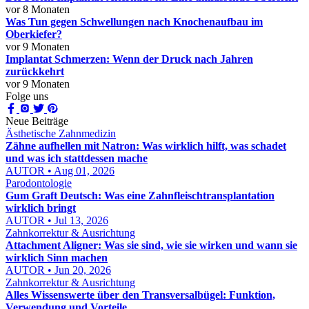
vor 8 Monaten
Was Tun gegen Schwellungen nach Knochenaufbau im
Oberkiefer?
vor 9 Monaten
Implantat Schmerzen: Wenn der Druck nach Jahren
zurückkehrt
vor 9 Monaten
Folge uns
Neue Beiträge
Ästhetische Zahnmedizin
Zähne aufhellen mit Natron: Was wirklich hilft, was schadet
und was ich stattdessen mache
AUTOR • Aug 01, 2026
Parodontologie
Gum Graft Deutsch: Was eine Zahnfleischtransplantation
wirklich bringt
AUTOR • Jul 13, 2026
Zahnkorrektur & Ausrichtung
Attachment Aligner: Was sie sind, wie sie wirken und wann sie
wirklich Sinn machen
AUTOR • Jun 20, 2026
Zahnkorrektur & Ausrichtung
Alles Wissenswerte über den Transversalbügel: Funktion,
Verwendung und Vorteile