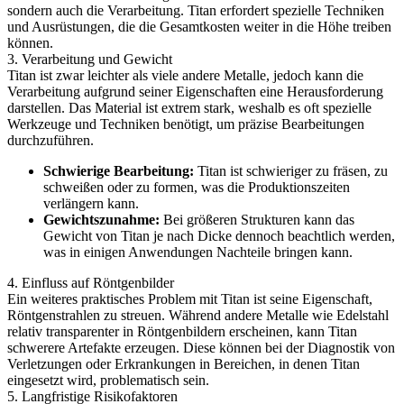
sondern auch die Verarbeitung. Titan erfordert spezielle Techniken
und Ausrüstungen, die die Gesamtkosten weiter in die Höhe treiben
können.
3. Verarbeitung und Gewicht
Titan ist zwar leichter als viele andere Metalle, jedoch kann die
Verarbeitung aufgrund seiner Eigenschaften eine Herausforderung
darstellen. Das Material ist extrem stark, weshalb es oft spezielle
Werkzeuge und Techniken benötigt, um präzise Bearbeitungen
durchzuführen.
Schwierige Bearbeitung:
Titan ist schwieriger zu fräsen, zu
schweißen oder zu formen, was die Produktionszeiten
verlängern kann.
Gewichtszunahme:
Bei größeren Strukturen kann das
Gewicht von Titan je nach Dicke dennoch beachtlich werden,
was in einigen Anwendungen Nachteile bringen kann.
4. Einfluss auf Röntgenbilder
Ein weiteres praktisches Problem mit Titan ist seine Eigenschaft,
Röntgenstrahlen zu streuen. Während andere Metalle wie Edelstahl
relativ transparenter in Röntgenbildern erscheinen, kann Titan
schwerere Artefakte erzeugen. Diese können bei der Diagnostik von
Verletzungen oder Erkrankungen in Bereichen, in denen Titan
eingesetzt wird, problematisch sein.
5. Langfristige Risikofaktoren