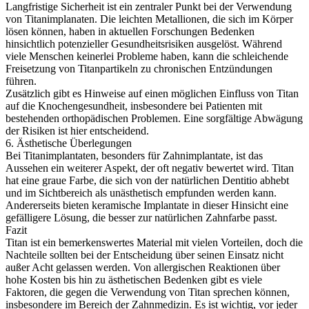
Langfristige Sicherheit ist ein zentraler Punkt bei der Verwendung
von Titanimplanaten. Die leichten Metallionen, die sich im Körper
lösen können, haben in aktuellen Forschungen Bedenken
hinsichtlich potenzieller Gesundheitsrisiken ausgelöst. Während
viele Menschen keinerlei Probleme haben, kann die schleichende
Freisetzung von Titanpartikeln zu chronischen Entzündungen
führen.
Zusätzlich gibt es Hinweise auf einen möglichen Einfluss von Titan
auf die Knochengesundheit, insbesondere bei Patienten mit
bestehenden orthopädischen Problemen. Eine sorgfältige Abwägung
der Risiken ist hier entscheidend.
6. Ästhetische Überlegungen
Bei Titanimplantaten, besonders für Zahnimplantate, ist das
Aussehen ein weiterer Aspekt, der oft negativ bewertet wird. Titan
hat eine graue Farbe, die sich von der natürlichen Dentitio abhebt
und im Sichtbereich als unästhetisch empfunden werden kann.
Andererseits bieten keramische Implantate in dieser Hinsicht eine
gefälligere Lösung, die besser zur natürlichen Zahnfarbe passt.
Fazit
Titan ist ein bemerkenswertes Material mit vielen Vorteilen, doch die
Nachteile sollten bei der Entscheidung über seinen Einsatz nicht
außer Acht gelassen werden. Von allergischen Reaktionen über
hohe Kosten bis hin zu ästhetischen Bedenken gibt es viele
Faktoren, die gegen die Verwendung von Titan sprechen können,
insbesondere im Bereich der Zahnmedizin. Es ist wichtig, vor jeder