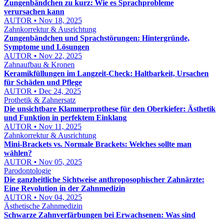
Zungenbändchen zu kurz: Wie es Sprachprobleme
verursachen kann
AUTOR • Nov 18, 2025
Zahnkorrektur & Ausrichtung
Zungenbändchen und Sprachstörungen: Hintergründe,
Symptome und Lösungen
AUTOR • Nov 22, 2025
Zahnaufbau & Kronen
Keramikfüllungen im Langzeit-Check: Haltbarkeit, Ursachen
für Schäden und Pflege
AUTOR • Dec 24, 2025
Prothetik & Zahnersatz
Die unsichtbare Klammerprothese für den Oberkiefer: Ästhetik
und Funktion in perfektem Einklang
AUTOR • Nov 11, 2025
Zahnkorrektur & Ausrichtung
Mini-Brackets vs. Normale Brackets: Welches sollte man
wählen?
AUTOR • Nov 05, 2025
Parodontologie
Die ganzheitliche Sichtweise anthroposophischer Zahnärzte:
Eine Revolution in der Zahnmedizin
AUTOR • Nov 04, 2025
Ästhetische Zahnmedizin
Schwarze Zahnverfärbungen bei Erwachsenen: Was sind