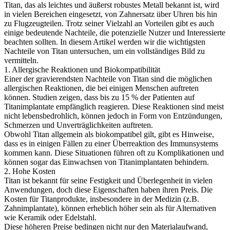
Titan, das als leichtes und äußerst robustes Metall bekannt ist, wird
in vielen Bereichen eingesetzt, von Zahnersatz über Uhren bis hin
zu Flugzeugteilen. Trotz seiner Vielzahl an Vorteilen gibt es auch
einige bedeutende Nachteile, die potenzielle Nutzer und Interessierte
beachten sollten. In diesem Artikel werden wir die wichtigsten
Nachteile von Titan untersuchen, um ein vollständiges Bild zu
vermitteln.
1. Allergische Reaktionen und Biokompatibilität
Einer der gravierendsten Nachteile von Titan sind die möglichen
allergischen Reaktionen, die bei einigen Menschen auftreten
können. Studien zeigen, dass bis zu 15 % der Patienten auf
Titanimplantate empfänglich reagieren. Diese Reaktionen sind meist
nicht lebensbedrohlich, können jedoch in Form von Entzündungen,
Schmerzen und Unverträglichkeiten auftreten.
Obwohl Titan allgemein als biokompatibel gilt, gibt es Hinweise,
dass es in einigen Fällen zu einer Überreaktion des Immunsystems
kommen kann. Diese Situationen führen oft zu Komplikationen und
können sogar das Einwachsen von Titanimplantaten behindern.
2. Hohe Kosten
Titan ist bekannt für seine Festigkeit und Überlegenheit in vielen
Anwendungen, doch diese Eigenschaften haben ihren Preis. Die
Kosten für Titanprodukte, insbesondere in der Medizin (z.B.
Zahnimplantate), können erheblich höher sein als für Alternativen
wie Keramik oder Edelstahl.
Diese höheren Preise bedingen nicht nur den Materialaufwand,