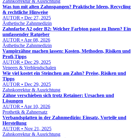
Zahnkorrektur & Ausrichtung
Was tun mit alten Zahnspangen? Praktische Ideen, Recycling
& rechtliche Hinweise
AUTOR • Dec 27, 2025
Ästhetische Zahnmedizin
Zahnfarbe A2 oder B2: Welcher Farbton passt zu Ihnen? Ein
umfassender Ratgeber
AUTOR • Apr 08, 2026
Ästhetische Zahnmedizin
Vampirzähne machen lassen: Kosten, Methoden, Risiken und
Profi-Tipps
AUTOR • Dec 29, 2025
Veneers & Verblendschalen
Wie viel kostet ein Steinchen am Zahn? Preise, Risiken und
Tipps
AUTOR • Dec 29, 2025
Zahnkorrektur & Ausrichtung
Zähne verschieben sich trotz Retainer: Ursachen und
Lösungen
AUTOR • Apr 10, 2026
Prothetik & Zahnersatz
Verbandsplatten in der Zahnmedizin: Einsatz, Vorteile und
Herstellung
AUTOR • Nov 21, 2025
Zahnkorrektur & Ausrichtung