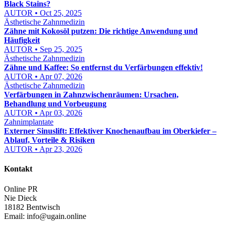
Black Stains?
AUTOR • Oct 25, 2025
Ästhetische Zahnmedizin
Zähne mit Kokosöl putzen: Die richtige Anwendung und
Häufigkeit
AUTOR • Sep 25, 2025
Ästhetische Zahnmedizin
Zähne und Kaffee: So entfernst du Verfärbungen effektiv!
AUTOR • Apr 07, 2026
Ästhetische Zahnmedizin
Verfärbungen in Zahnzwischenräumen: Ursachen,
Behandlung und Vorbeugung
AUTOR • Apr 03, 2026
Zahnimplantate
Externer Sinuslift: Effektiver Knochenaufbau im Oberkiefer –
Ablauf, Vorteile & Risiken
AUTOR • Apr 23, 2026
Kontakt
Online PR
Nie Dieck
18182 Bentwisch
Email:
info@ugain.online