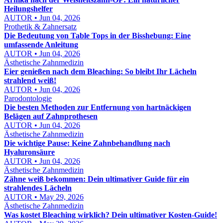
Heilungshelfer
AUTOR • Jun 04, 2026
Prothetik & Zahnersatz
Die Bedeutung von Table Tops in der Bisshebung: Eine
umfassende Anleitung
AUTOR • Jun 04, 2026
Ästhetische Zahnmedizin
Eier genießen nach dem Bleaching: So bleibt Ihr Lächeln
strahlend weiß!
AUTOR • Jun 04, 2026
Parodontologie
Die besten Methoden zur Entfernung von hartnäckigen
Belägen auf Zahnprothesen
AUTOR • Jun 04, 2026
Ästhetische Zahnmedizin
Die wichtige Pause: Keine Zahnbehandlung nach
Hyaluronsäure
AUTOR • Jun 04, 2026
Ästhetische Zahnmedizin
Zähne weiß bekommen: Dein ultimativer Guide für ein
strahlendes Lächeln
AUTOR • May 29, 2026
Ästhetische Zahnmedizin
Was kostet Bleaching wirklich? Dein ultimativer Kosten-Guide!