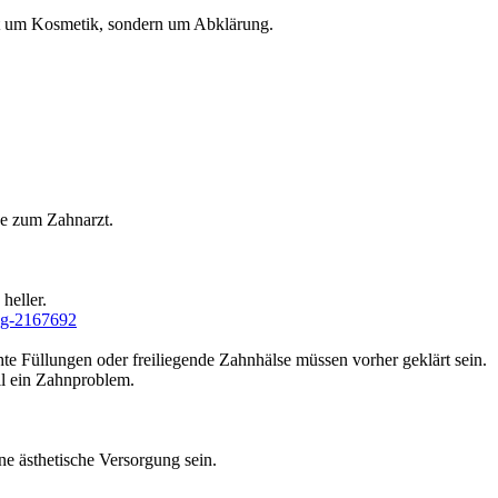
cht um Kosmetik, sondern um Abklärung.
he zum Zahnarzt.
heller.
ung-2167692
te Füllungen oder freiliegende Zahnhälse müssen vorher geklärt sein.
ll ein Zahnproblem.
ne ästhetische Versorgung sein.