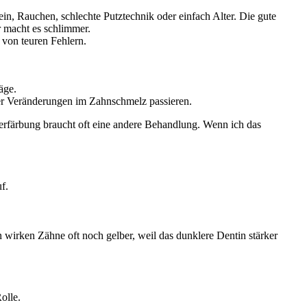
in, Rauchen, schlechte Putztechnik oder einfach Alter. Die gute
r macht es schlimmer.
 von teuren Fehlern.
äge.
er Veränderungen im Zahnschmelz passieren.
Verfärbung braucht oft eine andere Behandlung. Wenn ich das
f.
 wirken Zähne oft noch gelber, weil das dunklere Dentin stärker
olle.