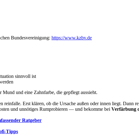
lichen Bundesvereinigung:
https://www.kzbv.de
tuation sinnvoll ist
 werden
er Mund und eine Zahnfarbe, die gepflegt aussieht.
en reinfalle. Erst klären, ob die Ursache außen oder innen liegt. Dann
e Kosten und unnötiges Rumprobieren — und bekomme bei
Verfärbung 
mfassender Ratgeber
fi-Tipps