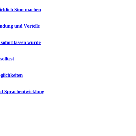
wirklich Sinn machen
endung und Vorteile
 sofort lassen würde
olltest
glichkeiten
und Sprachentwicklung