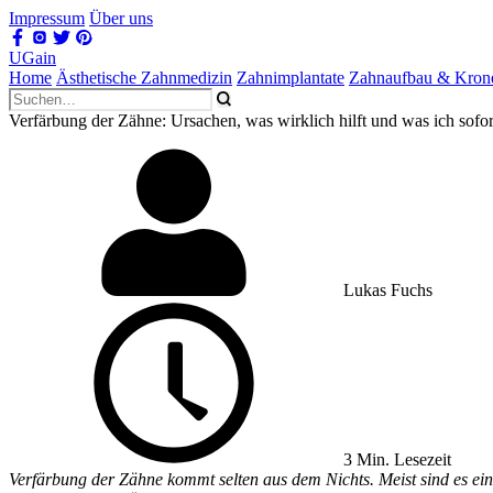
Impressum
Über uns
UGain
Home
Ästhetische Zahnmedizin
Zahnimplantate
Zahnaufbau & Kron
Verfärbung der Zähne: Ursachen, was wirklich hilft und was ich sofo
Lukas Fuchs
3 Min. Lesezeit
Verfärbung der Zähne kommt selten aus dem Nichts. Meist sind es ein