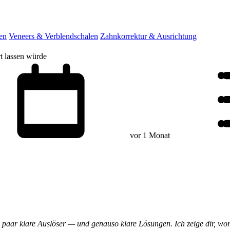
en
Veneers & Verblendschalen
Zahnkorrektur & Ausrichtung
rt lassen würde
vor 1 Monat
 paar klare Auslöser — und genauso klare Lösungen. Ich zeige dir, wor