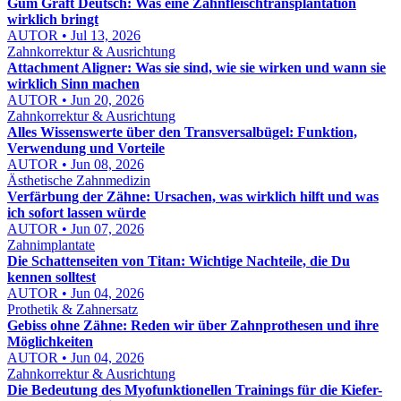
Gum Graft Deutsch: Was eine Zahnfleischtransplantation
wirklich bringt
AUTOR • Jul 13, 2026
Zahnkorrektur & Ausrichtung
Attachment Aligner: Was sie sind, wie sie wirken und wann sie
wirklich Sinn machen
AUTOR • Jun 20, 2026
Zahnkorrektur & Ausrichtung
Alles Wissenswerte über den Transversalbügel: Funktion,
Verwendung und Vorteile
AUTOR • Jun 08, 2026
Ästhetische Zahnmedizin
Verfärbung der Zähne: Ursachen, was wirklich hilft und was
ich sofort lassen würde
AUTOR • Jun 07, 2026
Zahnimplantate
Die Schattenseiten von Titan: Wichtige Nachteile, die Du
kennen solltest
AUTOR • Jun 04, 2026
Prothetik & Zahnersatz
Gebiss ohne Zähne: Reden wir über Zahnprothesen und ihre
Möglichkeiten
AUTOR • Jun 04, 2026
Zahnkorrektur & Ausrichtung
Die Bedeutung des Myofunktionellen Trainings für die Kiefer-