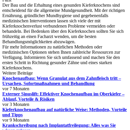
Der Bau und die Erhaltung eines gesunden Kieferknochens sind
entscheidend für die allgemeine Mundgesundheit. Mit der richtigen
Ernährung, gründlicher Mundhygiene und gegebenenfalls
medizinischen Interventionen lassen sich viele der mit
Kieferknochenverlust verbundenen Probleme vermeiden oder
behandeln. Bei Bedenken über den Kieferknochen sollten Sie sich
frühzeitig an einen Facharzt wenden, um die besten
Behandlungsmöglichkeiten abzuwägen.
Für mehr Informationen zu natürlichen Methoden oder
medizinischen Optionen stehen Ihnen zahlreiche Ressourcen zur
Verfügung. Informieren Sie sich umfassend und machen Sie den
ersten Schritt in Richtung gesunder Zähne und eines starken
Kieferknochens.
Weitere Beiträge
Knochenaufbau: Wenn Granulat aus dem Zahnfleisch tritt –
Ursachen, Sofortmaßnahmen und Behandlung
vor 7 Monaten
Externer Sinuslift: Effektiver Knochenaufbau im Oberkiefer –
Ablauf, Vorteile & Risiken
vor 3 Monaten
Kieferknochenaufbau auf natürliche Weise: Methoden, Vorteile
und Tipps
vor 9 Monaten
Krankschreibung nach Implantatfreilegung: Alles was Sie