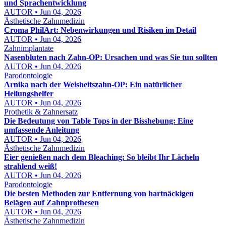
und Sprachentwicklung
AUTOR • Jun 04, 2026
Ästhetische Zahnmedizin
Croma PhilArt: Nebenwirkungen und Risiken im Detail
AUTOR • Jun 04, 2026
Zahnimplantate
Nasenbluten nach Zahn-OP: Ursachen und was Sie tun sollten
AUTOR • Jun 04, 2026
Parodontologie
Arnika nach der Weisheitszahn-OP: Ein natürlicher
Heilungshelfer
AUTOR • Jun 04, 2026
Prothetik & Zahnersatz
Die Bedeutung von Table Tops in der Bisshebung: Eine
umfassende Anleitung
AUTOR • Jun 04, 2026
Ästhetische Zahnmedizin
Eier genießen nach dem Bleaching: So bleibt Ihr Lächeln
strahlend weiß!
AUTOR • Jun 04, 2026
Parodontologie
Die besten Methoden zur Entfernung von hartnäckigen
Belägen auf Zahnprothesen
AUTOR • Jun 04, 2026
Ästhetische Zahnmedizin