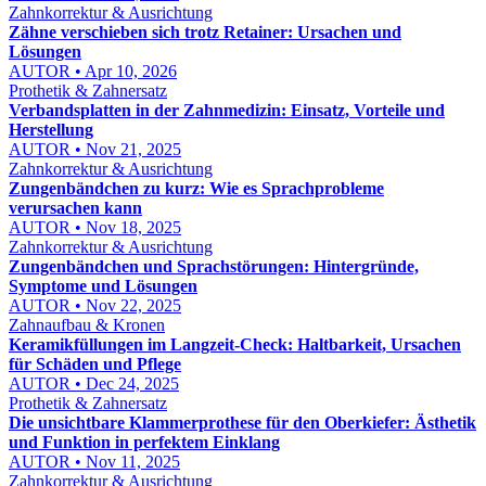
Zahnkorrektur & Ausrichtung
Zähne verschieben sich trotz Retainer: Ursachen und
Lösungen
AUTOR • Apr 10, 2026
Prothetik & Zahnersatz
Verbandsplatten in der Zahnmedizin: Einsatz, Vorteile und
Herstellung
AUTOR • Nov 21, 2025
Zahnkorrektur & Ausrichtung
Zungenbändchen zu kurz: Wie es Sprachprobleme
verursachen kann
AUTOR • Nov 18, 2025
Zahnkorrektur & Ausrichtung
Zungenbändchen und Sprachstörungen: Hintergründe,
Symptome und Lösungen
AUTOR • Nov 22, 2025
Zahnaufbau & Kronen
Keramikfüllungen im Langzeit-Check: Haltbarkeit, Ursachen
für Schäden und Pflege
AUTOR • Dec 24, 2025
Prothetik & Zahnersatz
Die unsichtbare Klammerprothese für den Oberkiefer: Ästhetik
und Funktion in perfektem Einklang
AUTOR • Nov 11, 2025
Zahnkorrektur & Ausrichtung