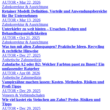
AUTOR • Mar 22, 2026
Zahnkorrektur & Ausrichtung
Retainer Modell: Definition, Vorteile und Anwendungsbereiche
für Ihr Unternehmen
AUTOR • Mar 13, 2026
Zahnkorrektur & Ausrichtung
Unterkiefer zu weit hinten – Ursachen, Folgen und
Behandlungsmöglichkeiten
AUTOR • Oct 21, 2025
Zahnkorrektur & Ausrichtung
Was tun mit alten Zahnspangen? Praktische Ideen, Recycling
& rechtliche Hinweise
AUTOR • Dec 27, 2025
Ästhetische Zahnmedizin
Zahnfarbe A2 oder B2: Welcher Farbton passt zu Ihnen? Ein
umfassender Ratgeber
AUTOR • Apr 08, 2026
Ästhetische Zahnmedizin
Vampirzähne machen lassen: Kosten, Methoden, Risiken und
Profi-Tipps
AUTOR • Dec 29, 2025
Veneers & Verblendschalen
Wie viel kostet ein Steinchen am Zahn? Preise, Risiken und
Tipps
AUTOR • Dec 29, 2025