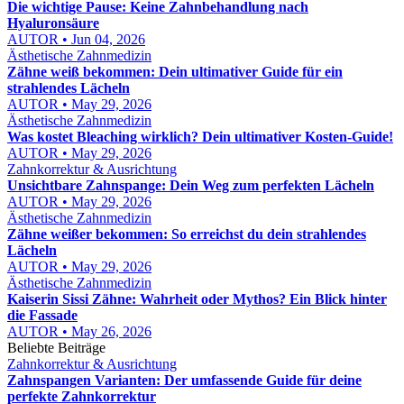
Die wichtige Pause: Keine Zahnbehandlung nach
Hyaluronsäure
AUTOR • Jun 04, 2026
Ästhetische Zahnmedizin
Zähne weiß bekommen: Dein ultimativer Guide für ein
strahlendes Lächeln
AUTOR • May 29, 2026
Ästhetische Zahnmedizin
Was kostet Bleaching wirklich? Dein ultimativer Kosten-Guide!
AUTOR • May 29, 2026
Zahnkorrektur & Ausrichtung
Unsichtbare Zahnspange: Dein Weg zum perfekten Lächeln
AUTOR • May 29, 2026
Ästhetische Zahnmedizin
Zähne weißer bekommen: So erreichst du dein strahlendes
Lächeln
AUTOR • May 29, 2026
Ästhetische Zahnmedizin
Kaiserin Sissi Zähne: Wahrheit oder Mythos? Ein Blick hinter
die Fassade
AUTOR • May 26, 2026
Beliebte Beiträge
Zahnkorrektur & Ausrichtung
Zahnspangen Varianten: Der umfassende Guide für deine
perfekte Zahnkorrektur