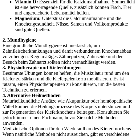
Vitamin D:
Essenziell für die Kalziumaufnahme. Sonnenlicht
ist eine hervorragende Quelle, zusätzlich können Fisch, Eier
und angereicherte Lebensmittel helfen.
Magnesium:
Unterstüzt die Calciumaufnahme und die
Knochengesundheit. Nüsse, Samen und Vollkornprodukte
sind gute Quellen.
2. Mundhygiene
Eine gründliche Mundhygiene ist unerlässlich, um
Zahnfleischerkrankungen und damit verbundenem Knochenabbau
vorzubeugen. Regelmäßiges Zähneputzen, Zahnseide und der
Besuch beim Zahnarzt sollten nicht vernachlässigt werden.
3. Physiotherapie und Kieferübungen
Bestimmte Übungen können helfen, die Muskulatur rund um den
Kiefer zu stärken und die Kiefergelenke zu mobilisieren. Es ist
ratsam, einen Physiotherapeuten zu konsultieren, um die besten
Techniken zu erlernen.
4. Alternative Heilmethoden
Naturheilkundliche Ansätze wie Akupunktur oder homöopathische
Mittel können die Heilungsprozesse des Körpers unterstützen und
zur Regeneration des Kieferknochens beitragen. Konsultieren Sie
jedoch immer einen Fachmann, bevor Sie solche Methoden
anwenden.
Medizinische Optionen für den Wiederaufbau des Kieferknochens
Wenn natürliche Methoden nicht ausreichen, gibt es verschiedene