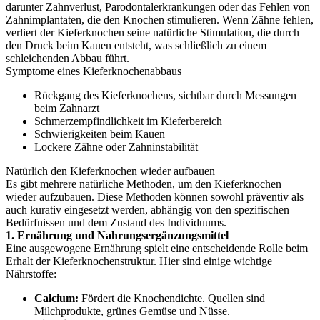
darunter Zahnverlust, Parodontalerkrankungen oder das Fehlen von
Zahnimplantaten, die den Knochen stimulieren. Wenn Zähne fehlen,
verliert der Kieferknochen seine natürliche Stimulation, die durch
den Druck beim Kauen entsteht, was schließlich zu einem
schleichenden Abbau führt.
Symptome eines Kieferknochenabbaus
Rückgang des Kieferknochens, sichtbar durch Messungen
beim Zahnarzt
Schmerzempfindlichkeit im Kieferbereich
Schwierigkeiten beim Kauen
Lockere Zähne oder Zahninstabilität
Natürlich den Kieferknochen wieder aufbauen
Es gibt mehrere natürliche Methoden, um den Kieferknochen
wieder aufzubauen. Diese Methoden können sowohl präventiv als
auch kurativ eingesetzt werden, abhängig von den spezifischen
Bedürfnissen und dem Zustand des Individuums.
1. Ernährung und Nahrungsergänzungsmittel
Eine ausgewogene Ernährung spielt eine entscheidende Rolle beim
Erhalt der Kieferknochenstruktur. Hier sind einige wichtige
Nährstoffe:
Calcium:
Fördert die Knochendichte. Quellen sind
Milchprodukte, grünes Gemüse und Nüsse.