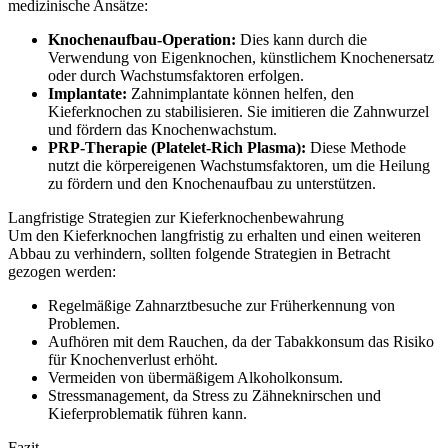
medizinische Ansätze:
Knochenaufbau-Operation:
Dies kann durch die
Verwendung von Eigenknochen, künstlichem Knochenersatz
oder durch Wachstumsfaktoren erfolgen.
Implantate:
Zahnimplantate können helfen, den
Kieferknochen zu stabilisieren. Sie imitieren die Zahnwurzel
und fördern das Knochenwachstum.
PRP-Therapie (Platelet-Rich Plasma):
Diese Methode
nutzt die körpereigenen Wachstumsfaktoren, um die Heilung
zu fördern und den Knochenaufbau zu unterstützen.
Langfristige Strategien zur Kieferknochenbewahrung
Um den Kieferknochen langfristig zu erhalten und einen weiteren
Abbau zu verhindern, sollten folgende Strategien in Betracht
gezogen werden:
Regelmäßige Zahnarztbesuche zur Früherkennung von
Problemen.
Aufhören mit dem Rauchen, da der Tabakkonsum das Risiko
für Knochenverlust erhöht.
Vermeiden von übermäßigem Alkoholkonsum.
Stressmanagement, da Stress zu Zähneknirschen und
Kieferproblematik führen kann.
Fazit