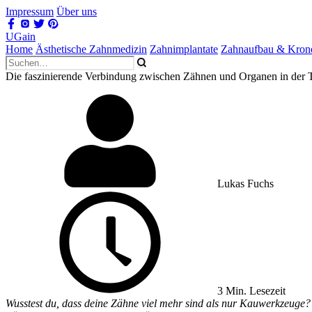
Impressum
Über uns
UGain
Home
Ästhetische Zahnmedizin
Zahnimplantate
Zahnaufbau & Kron
Die faszinierende Verbindung zwischen Zähnen und Organen in de
Lukas Fuchs
3 Min. Lesezeit
Wusstest du, dass deine Zähne viel mehr sind als nur Kauwerkzeuge? 