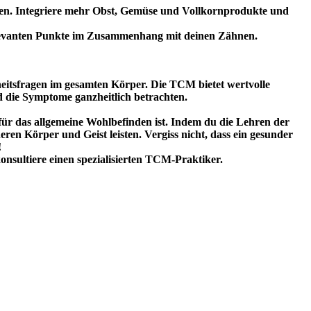
en. Integriere mehr Obst, Gemüse und Vollkornprodukte und
elevanten Punkte im Zusammenhang mit deinen Zähnen.
heitsfragen im gesamten Körper. Die TCM bietet wertvolle
d die Symptome ganzheitlich betrachten.
ür das allgemeine Wohlbefinden ist. Indem du die Lehren der
n Körper und Geist leisten. Vergiss nicht, dass ein gesunder
!
sultiere einen spezialisierten TCM-Praktiker.