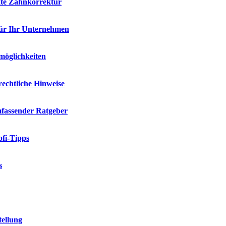
kte Zahnkorrektur
für Ihr Unternehmen
möglichkeiten
rechtliche Hinweise
mfassender Ratgeber
fi-Tipps
s
tellung