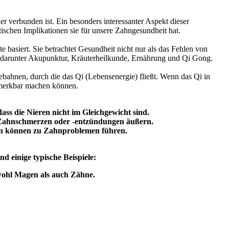
r verbunden ist. Ein besonders interessanter Aspekt dieser
ischen Implikationen sie für unsere Zahngesundheit hat.
e basiert. Sie betrachtet Gesundheit nicht nur als das Fehlen von
 darunter Akupunktur, Kräuterheilkunde, Ernährung und Qi Gong.
bahnen, durch die das Qi (Lebensenergie) fließt. Wenn das Qi in
emerkbar machen können.
ss die Nieren nicht im Gleichgewicht sind.
n Zahnschmerzen oder -entzündungen äußern.
en können zu Zahnproblemen führen.
 einige typische Beispiele:
wohl Magen als auch Zähne.