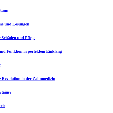
 kann
me und Lösungen
r Schäden und Pflege
und Funktion in perfektem Einklang
?
e Revolution in der Zahnmedizin
Stains?
eit