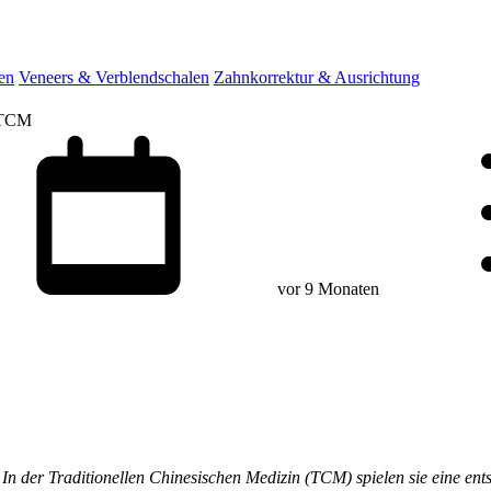
en
Veneers & Verblendschalen
Zahnkorrektur & Ausrichtung
r TCM
vor 9 Monaten
In der Traditionellen Chinesischen Medizin (TCM) spielen sie eine ent