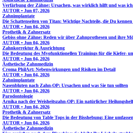
Verfärbung der Zähne: Ursachen, was wirklich hilft und was ich
AUTOR • Jun 07, 2026
Zahnimplantate
Die Schattenseiten von Titan: Wichtige Nachteile, die Du kennen s
AUTOR • Jun 04, 2026
Prothetik & Zahnersatz
Gebiss ohne Zähne: Reden wir über Zahnprothesen und ihre Mö
AUTOR • Jun 04, 2026
Zahnkorrektur & Ausrichtung
Die Bedeutung des Myofunktionellen Trainings für die Kiefer- 
AUTOR • Jun 04, 2026
Ästhetische Zahnmedizin
Croma PhilArt: Nebenwirkungen und Risiken im Detail
AUTOR • Jun 04, 2026
Zahnimplantate
Nasenbluten nach Zahn-OP: Ursachen und was Sie tun sollten
AUTOR • Jun 04, 2026
Parodontologie
Arnika nach der Weisheitszahn-OP: Ein natürlicher Heilungshel
AUTOR • Jun 04, 2026
Prothetik & Zahnersatz
Die Bedeutung von Table Tops in der Bisshebung: Eine umfasse
AUTOR • Jun 04, 2026
Ästhetische Zahnmedizin