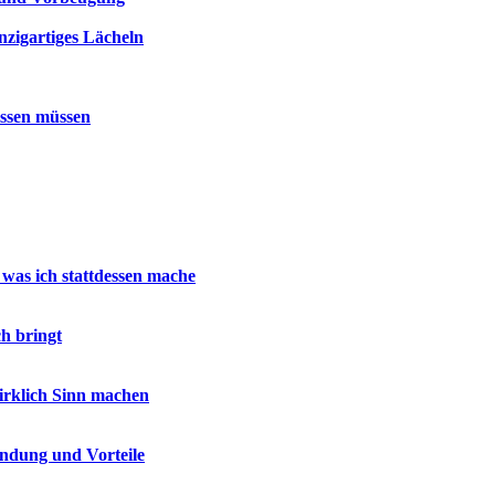
nzigartiges Lächeln
issen müssen
 was ich stattdessen mache
h bringt
wirklich Sinn machen
endung und Vorteile