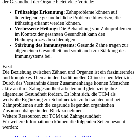
der Gesundheit der Organe bietet viele Vorteile:
Frühzeitige Erkennung:
Zahnprobleme können auf
tieferliegende gesundheitliche Probleme hinweisen, die
frühzeitig erkannt werden können.
Verbesserte Heilung:
Die Behandlung von Zahnproblemen
im Kontext der gesamten Gesundheit kann den
Heilungsprozess beschleunigen.
Stärkung des Immunsystems:
Gesunde Zähne tragen zur
allgemeinen Gesundheit und somit auch zur Stärkung des
Immunsystems bei.
Fazit
Die Beziehung zwischen Zähnen und Organen ist ein faszinierendes
und komplexes Thema in der Traditionellen Chinesischen Medizin.
Durch das Verständnis dieser Zusammenhänge können Menschen
aktiv an ihrer Zahngesundheit arbeiten und gleichzeitig ihre
allgemeine Gesundheit fördern. Es lohnt sich, die TCM als
wertvolle Ergänzung zur Schulmedizin zu betrachten und bei
Zahnproblemen auch die zugrunde liegenden organischen
Zusammenhänge in den Blick zu nehmen.
Weitere Ressourcen zur TCM und Zahngesundheit
Für weitere Informationen können die folgenden Seiten besucht
werden: