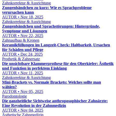
Zahnkorrektur & Ausrichtung
Zungenbändchen zu kurz: Wie es Sprachprobleme
verursachen kann
AUTOR • Nov 18, 2025
Zahnkorrektur & Ausrichtung
Zungenbändchen und Sprachstörungen: Hintergründe,
Symptome und Lösungen
AUTOR • Nov 22, 2025
Zahnaufbau & Kronen
Keramikfüllungen im Langzeit-Check: Haltbarkeit, Ursachen
für Schäden und Pflege
AUTOR • Dec 24, 2025
Prothetik & Zahnersatz
Die unsichtbare Klammerprothese für den Oberkiefer: Ästhetik
und Funktion in perfektem Einklang
AUTOR • Nov 11, 2025
Zahnkorrektur & Ausrichtung
Mini-Brackets vs. Normale Brackets: Welches sollte man
wählen?
AUTOR • Nov 05, 2025
Parodontologie
Die ganzheitliche Sichtweise anthroposophischer Zahnärzte:
Eine Revolution in der Zahnmedizin
AUTOR • Nov 04, 2025
Ästhetische Zahnmedizin