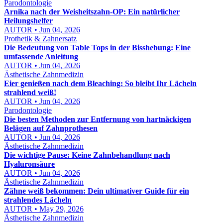
Parodontologie
Arnika nach der Weisheitszahn-OP: Ein natürlicher
Heilungshelfer
AUTOR • Jun 04, 2026
Prothetik & Zahnersatz
Die Bedeutung von Table Tops in der Bisshebung: Eine
umfassende Anleitung
AUTOR • Jun 04, 2026
Ästhetische Zahnmedizin
Eier genießen nach dem Bleaching: So bleibt Ihr Lächeln
strahlend weiß!
AUTOR • Jun 04, 2026
Parodontologie
Die besten Methoden zur Entfernung von hartnäckigen
Belägen auf Zahnprothesen
AUTOR • Jun 04, 2026
Ästhetische Zahnmedizin
Die wichtige Pause: Keine Zahnbehandlung nach
Hyaluronsäure
AUTOR • Jun 04, 2026
Ästhetische Zahnmedizin
Zähne weiß bekommen: Dein ultimativer Guide für ein
strahlendes Lächeln
AUTOR • May 29, 2026
Ästhetische Zahnmedizin