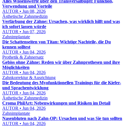
Alles Wissenswerte über den Transversalbügel: Funktion,
Verwendung und Vorteile
AUTOR • Jun 08, 2026
Ästhetische Zahnmedizin
Verfärbung der Zähne: Ursachen, was wirklich hilft und was
ich sofort lassen würde
AUTOR • Jun 07, 2026
Zahnimplantate
Die Schattenseiten von Titan: Wichtige Nachteile, die Du
kennen solltest
AUTOR • Jun 04, 2026
Prothetik & Zahnersatz
Gebiss ohne Zähne: Reden wir über Zahnprothesen und ihre
Möglichkeiten
AUTOR • Jun 04, 2026
Zahnkorrektur & Ausrichtung
Die Bedeutung des Myofunktionellen Trainings für die Kiefer-
und Sprachentwicklung
AUTOR • Jun 04, 2026
Ästhetische Zahnmedizin
Croma PhilArt: Nebenwirkungen und Risiken im Detail
AUTOR • Jun 04, 2026
Zahnimplantate
Nasenbluten nach Zahn-OP: Ursachen und was Sie tun sollten
AUTOR • Jun 04, 2026