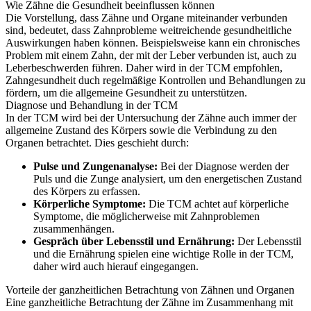
Wie Zähne die Gesundheit beeinflussen können
Die Vorstellung, dass Zähne und Organe miteinander verbunden
sind, bedeutet, dass Zahnprobleme weitreichende gesundheitliche
Auswirkungen haben können. Beispielsweise kann ein chronisches
Problem mit einem Zahn, der mit der Leber verbunden ist, auch zu
Leberbeschwerden führen. Daher wird in der TCM empfohlen,
Zahngesundheit duch regelmäßige Kontrollen und Behandlungen zu
fördern, um die allgemeine Gesundheit zu unterstützen.
Diagnose und Behandlung in der TCM
In der TCM wird bei der Untersuchung der Zähne auch immer der
allgemeine Zustand des Körpers sowie die Verbindung zu den
Organen betrachtet. Dies geschieht durch:
Pulse und Zungenanalyse:
Bei der Diagnose werden der
Puls und die Zunge analysiert, um den energetischen Zustand
des Körpers zu erfassen.
Körperliche Symptome:
Die TCM achtet auf körperliche
Symptome, die möglicherweise mit Zahnproblemen
zusammenhängen.
Gespräch über Lebensstil und Ernährung:
Der Lebensstil
und die Ernährung spielen eine wichtige Rolle in der TCM,
daher wird auch hierauf eingegangen.
Vorteile der ganzheitlichen Betrachtung von Zähnen und Organen
Eine ganzheitliche Betrachtung der Zähne im Zusammenhang mit