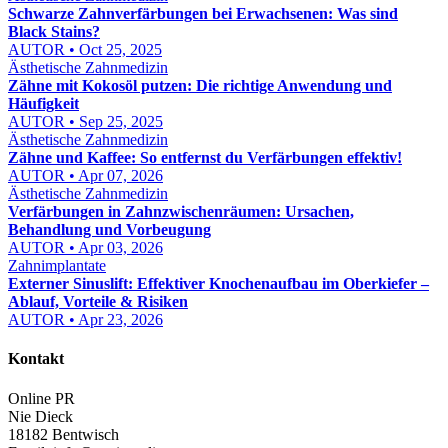
Schwarze Zahnverfärbungen bei Erwachsenen: Was sind
Black Stains?
AUTOR • Oct 25, 2025
Ästhetische Zahnmedizin
Zähne mit Kokosöl putzen: Die richtige Anwendung und
Häufigkeit
AUTOR • Sep 25, 2025
Ästhetische Zahnmedizin
Zähne und Kaffee: So entfernst du Verfärbungen effektiv!
AUTOR • Apr 07, 2026
Ästhetische Zahnmedizin
Verfärbungen in Zahnzwischenräumen: Ursachen,
Behandlung und Vorbeugung
AUTOR • Apr 03, 2026
Zahnimplantate
Externer Sinuslift: Effektiver Knochenaufbau im Oberkiefer –
Ablauf, Vorteile & Risiken
AUTOR • Apr 23, 2026
Kontakt
Online PR
Nie Dieck
18182 Bentwisch