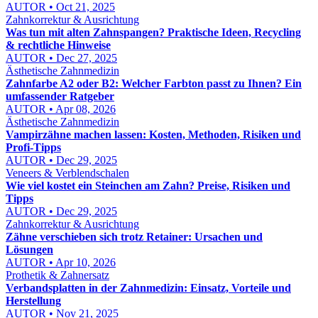
AUTOR • Oct 21, 2025
Zahnkorrektur & Ausrichtung
Was tun mit alten Zahnspangen? Praktische Ideen, Recycling
& rechtliche Hinweise
AUTOR • Dec 27, 2025
Ästhetische Zahnmedizin
Zahnfarbe A2 oder B2: Welcher Farbton passt zu Ihnen? Ein
umfassender Ratgeber
AUTOR • Apr 08, 2026
Ästhetische Zahnmedizin
Vampirzähne machen lassen: Kosten, Methoden, Risiken und
Profi-Tipps
AUTOR • Dec 29, 2025
Veneers & Verblendschalen
Wie viel kostet ein Steinchen am Zahn? Preise, Risiken und
Tipps
AUTOR • Dec 29, 2025
Zahnkorrektur & Ausrichtung
Zähne verschieben sich trotz Retainer: Ursachen und
Lösungen
AUTOR • Apr 10, 2026
Prothetik & Zahnersatz
Verbandsplatten in der Zahnmedizin: Einsatz, Vorteile und
Herstellung
AUTOR • Nov 21, 2025