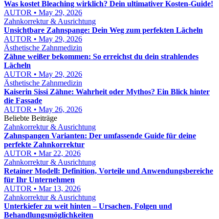
Was kostet Bleaching wirklich? Dein ultimativer Kosten-Guide!
AUTOR • May 29, 2026
Zahnkorrektur & Ausrichtung
Unsichtbare Zahnspange: Dein Weg zum perfekten Lächeln
AUTOR • May 29, 2026
Ästhetische Zahnmedizin
Zähne weißer bekommen: So erreichst du dein strahlendes
Lächeln
AUTOR • May 29, 2026
Ästhetische Zahnmedizin
Kaiserin Sissi Zähne: Wahrheit oder Mythos? Ein Blick hinter
die Fassade
AUTOR • May 26, 2026
Beliebte Beiträge
Zahnkorrektur & Ausrichtung
Zahnspangen Varianten: Der umfassende Guide für deine
perfekte Zahnkorrektur
AUTOR • Mar 22, 2026
Zahnkorrektur & Ausrichtung
Retainer Modell: Definition, Vorteile und Anwendungsbereiche
für Ihr Unternehmen
AUTOR • Mar 13, 2026
Zahnkorrektur & Ausrichtung
Unterkiefer zu weit hinten – Ursachen, Folgen und
Behandlungsmöglichkeiten