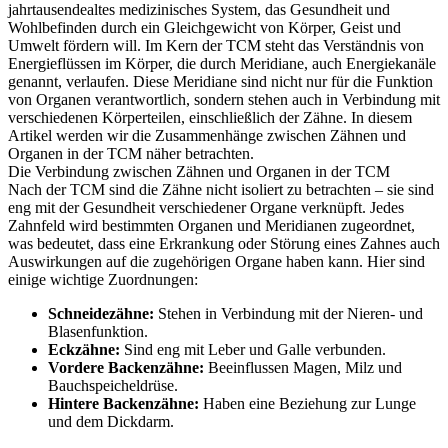
jahrtausendealtes medizinisches System, das Gesundheit und
Wohlbefinden durch ein Gleichgewicht von Körper, Geist und
Umwelt fördern will. Im Kern der TCM steht das Verständnis von
Energieflüssen im Körper, die durch Meridiane, auch Energiekanäle
genannt, verlaufen. Diese Meridiane sind nicht nur für die Funktion
von Organen verantwortlich, sondern stehen auch in Verbindung mit
verschiedenen Körperteilen, einschließlich der Zähne. In diesem
Artikel werden wir die Zusammenhänge zwischen Zähnen und
Organen in der TCM näher betrachten.
Die Verbindung zwischen Zähnen und Organen in der TCM
Nach der TCM sind die Zähne nicht isoliert zu betrachten – sie sind
eng mit der Gesundheit verschiedener Organe verknüpft. Jedes
Zahnfeld wird bestimmten Organen und Meridianen zugeordnet,
was bedeutet, dass eine Erkrankung oder Störung eines Zahnes auch
Auswirkungen auf die zugehörigen Organe haben kann. Hier sind
einige wichtige Zuordnungen:
Schneidezähne:
Stehen in Verbindung mit der Nieren- und
Blasenfunktion.
Eckzähne:
Sind eng mit Leber und Galle verbunden.
Vordere Backenzähne:
Beeinflussen Magen, Milz und
Bauchspeicheldrüse.
Hintere Backenzähne:
Haben eine Beziehung zur Lunge
und dem Dickdarm.