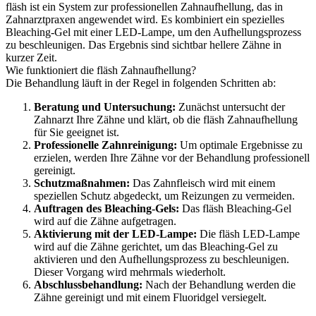
fläsh ist ein System zur professionellen Zahnaufhellung, das in
Zahnarztpraxen angewendet wird. Es kombiniert ein spezielles
Bleaching-Gel mit einer LED-Lampe, um den Aufhellungsprozess
zu beschleunigen. Das Ergebnis sind sichtbar hellere Zähne in
kurzer Zeit.
Wie funktioniert die fläsh Zahnaufhellung?
Die Behandlung läuft in der Regel in folgenden Schritten ab:
Beratung und Untersuchung:
Zunächst untersucht der
Zahnarzt Ihre Zähne und klärt, ob die fläsh Zahnaufhellung
für Sie geeignet ist.
Professionelle Zahnreinigung:
Um optimale Ergebnisse zu
erzielen, werden Ihre Zähne vor der Behandlung professionell
gereinigt.
Schutzmaßnahmen:
Das Zahnfleisch wird mit einem
speziellen Schutz abgedeckt, um Reizungen zu vermeiden.
Auftragen des Bleaching-Gels:
Das fläsh Bleaching-Gel
wird auf die Zähne aufgetragen.
Aktivierung mit der LED-Lampe:
Die fläsh LED-Lampe
wird auf die Zähne gerichtet, um das Bleaching-Gel zu
aktivieren und den Aufhellungsprozess zu beschleunigen.
Dieser Vorgang wird mehrmals wiederholt.
Abschlussbehandlung:
Nach der Behandlung werden die
Zähne gereinigt und mit einem Fluoridgel versiegelt.