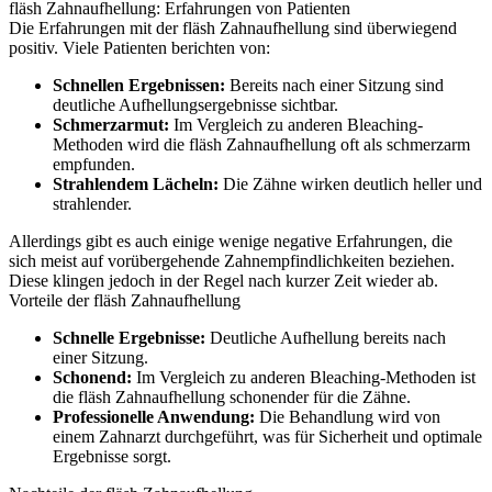
fläsh Zahnaufhellung: Erfahrungen von Patienten
Die Erfahrungen mit der fläsh Zahnaufhellung sind überwiegend
positiv. Viele Patienten berichten von:
Schnellen Ergebnissen:
Bereits nach einer Sitzung sind
deutliche Aufhellungsergebnisse sichtbar.
Schmerzarmut:
Im Vergleich zu anderen Bleaching-
Methoden wird die fläsh Zahnaufhellung oft als schmerzarm
empfunden.
Strahlendem Lächeln:
Die Zähne wirken deutlich heller und
strahlender.
Allerdings gibt es auch einige wenige negative Erfahrungen, die
sich meist auf vorübergehende Zahnempfindlichkeiten beziehen.
Diese klingen jedoch in der Regel nach kurzer Zeit wieder ab.
Vorteile der fläsh Zahnaufhellung
Schnelle Ergebnisse:
Deutliche Aufhellung bereits nach
einer Sitzung.
Schonend:
Im Vergleich zu anderen Bleaching-Methoden ist
die fläsh Zahnaufhellung schonender für die Zähne.
Professionelle Anwendung:
Die Behandlung wird von
einem Zahnarzt durchgeführt, was für Sicherheit und optimale
Ergebnisse sorgt.