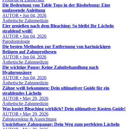
Die Bedeutung von Table Tops in der Bisshebung: Eine
umfassende Anleitung
AUTOR • Jun 04, 2026
Ästhetische Zahnmedizin
Eier genießen nach dem Bleaching: So bleibt Ihr Lächeln
strahlend weiß!
AUTOR • Jun 04, 2026
Parodontologie
Die besten Methoden zur Entfernung von hartnäckigen
Belägen auf Zahnprothesen
AUTOR • Jun 04, 2026
Ästhetische Zahnmedizin
Die wichtige Pause: Keine Zahnbehandlung nach
Hyaluronsäure
AUTOR • Jun 04, 2026
Ästhetische Zahnmedizin
Zähne weiß bekommen: Dein ultimativer Guide für ein
strahlendes Lächeln
AUTOR • May 29, 2026
Ästhetische Zahnmedizin
Was kostet Bleaching wirklich? Dein ultimativer Kosten-Guide!
AUTOR • May 29, 2026
Zahnkorrektur & Ausrichtung
Unsichtbare Zahnspange: Dein Weg zum perfekten Lächeln