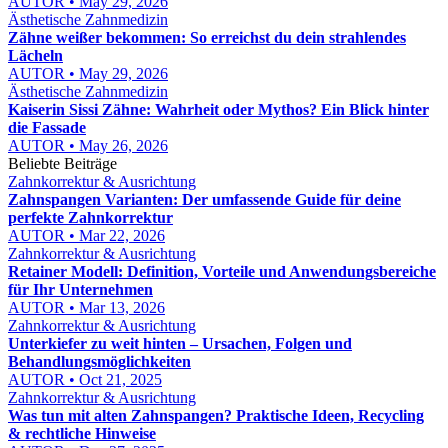
AUTOR • May 29, 2026
Ästhetische Zahnmedizin
Zähne weißer bekommen: So erreichst du dein strahlendes
Lächeln
AUTOR • May 29, 2026
Ästhetische Zahnmedizin
Kaiserin Sissi Zähne: Wahrheit oder Mythos? Ein Blick hinter
die Fassade
AUTOR • May 26, 2026
Beliebte Beiträge
Zahnkorrektur & Ausrichtung
Zahnspangen Varianten: Der umfassende Guide für deine
perfekte Zahnkorrektur
AUTOR • Mar 22, 2026
Zahnkorrektur & Ausrichtung
Retainer Modell: Definition, Vorteile und Anwendungsbereiche
für Ihr Unternehmen
AUTOR • Mar 13, 2026
Zahnkorrektur & Ausrichtung
Unterkiefer zu weit hinten – Ursachen, Folgen und
Behandlungsmöglichkeiten
AUTOR • Oct 21, 2025
Zahnkorrektur & Ausrichtung
Was tun mit alten Zahnspangen? Praktische Ideen, Recycling
& rechtliche Hinweise