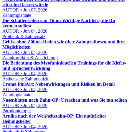
ich sofort lassen würde
AUTOR • Jun 07, 2026
Zahnimplantate
Die Schattenseiten von Titan: Wichtige Nachteile, die Du
kennen solltest
AUTOR • Jun 04, 2026
Prothetik & Zahnersatz
Gebiss ohne Zähne: Reden wir über Zahnprothesen und ihre
Möglichkeiten
AUTOR • Jun 04, 2026
Zahnkorrektur & Ausrichtung
Die Bedeutung des Myofunktionellen Trainings für die Kiefer-
und Sprachentwicklung
AUTOR • Jun 04, 2026
Ästhetische Zahnmedizin
Croma PhilArt: Nebenwirkungen und Risiken im Detail
AUTOR • Jun 04, 2026
Zahnimplantate
Nasenbluten nach Zahn-OP: Ursachen und was Sie tun sollten
AUTOR • Jun 04, 2026
Parodontologie
Arnika nach der Weisheitszahn-OP: Ein natürlicher
Heilungshelfer
AUTOR • Jun 04, 2026
Prothetik & Zahnersatz