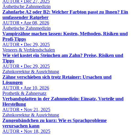
AUTOR • Dec 27, 2025
Ästhetische Zahnmedizin
Zahnfarbe A2 oder B2: Welcher Farbton passt zu Ihnen? Ein
umfassender Ratgeber
AUTOR • Apr 08, 2026
Ästhetische Zahnmedizin
Vampirzähne machen lassen: Kosten, Methoden, Risiken und
Profi-Tipps
AUTOR • Dec 29, 2025
Veneers & Verblendschalen
Wie viel kostet ein Steinchen am Zahn? Preise, Risiken und
Tipps
AUTOR • Dec 29, 2025
Zahnkorrektur & Ausrichtung
Zähne verschieben sich trotz Retainer: Ursachen und
Lösungen
AUTOR • Apr 10, 2026
Prothetik & Zahnersatz
Verbandsplatten in der Zahnmedizin: Einsatz, Vorteile und
Herstellung
AUTOR • Nov 21, 2025
Zahnkorrektur & Ausrichtung
Zungenbändchen zu kurz: Wie es Sprachprobleme
verursachen kann
AUTOR • Nov 18, 2025