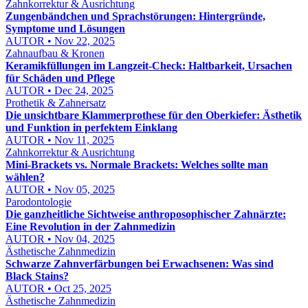
Zahnkorrektur & Ausrichtung
Zungenbändchen und Sprachstörungen: Hintergründe,
Symptome und Lösungen
AUTOR • Nov 22, 2025
Zahnaufbau & Kronen
Keramikfüllungen im Langzeit-Check: Haltbarkeit, Ursachen
für Schäden und Pflege
AUTOR • Dec 24, 2025
Prothetik & Zahnersatz
Die unsichtbare Klammerprothese für den Oberkiefer: Ästhetik
und Funktion in perfektem Einklang
AUTOR • Nov 11, 2025
Zahnkorrektur & Ausrichtung
Mini-Brackets vs. Normale Brackets: Welches sollte man
wählen?
AUTOR • Nov 05, 2025
Parodontologie
Die ganzheitliche Sichtweise anthroposophischer Zahnärzte:
Eine Revolution in der Zahnmedizin
AUTOR • Nov 04, 2025
Ästhetische Zahnmedizin
Schwarze Zahnverfärbungen bei Erwachsenen: Was sind
Black Stains?
AUTOR • Oct 25, 2025
Ästhetische Zahnmedizin