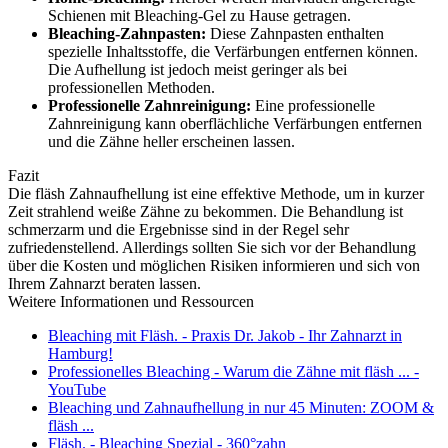
Schienen mit Bleaching-Gel zu Hause getragen.
Bleaching-Zahnpasten:
Diese Zahnpasten enthalten
spezielle Inhaltsstoffe, die Verfärbungen entfernen können.
Die Aufhellung ist jedoch meist geringer als bei
professionellen Methoden.
Professionelle Zahnreinigung:
Eine professionelle
Zahnreinigung kann oberflächliche Verfärbungen entfernen
und die Zähne heller erscheinen lassen.
Fazit
Die fläsh Zahnaufhellung ist eine effektive Methode, um in kurzer
Zeit strahlend weiße Zähne zu bekommen. Die Behandlung ist
schmerzarm und die Ergebnisse sind in der Regel sehr
zufriedenstellend. Allerdings sollten Sie sich vor der Behandlung
über die Kosten und möglichen Risiken informieren und sich von
Ihrem Zahnarzt beraten lassen.
Weitere Informationen und Ressourcen
Bleaching mit Fläsh. - Praxis Dr. Jakob - Ihr Zahnarzt in
Hamburg!
Professionelles Bleaching - Warum die Zähne mit fläsh ... -
YouTube
Bleaching und Zahnaufhellung in nur 45 Minuten: ZOOM &
fläsh ...
Fläsh. - Bleaching Spezial - 360°zahn