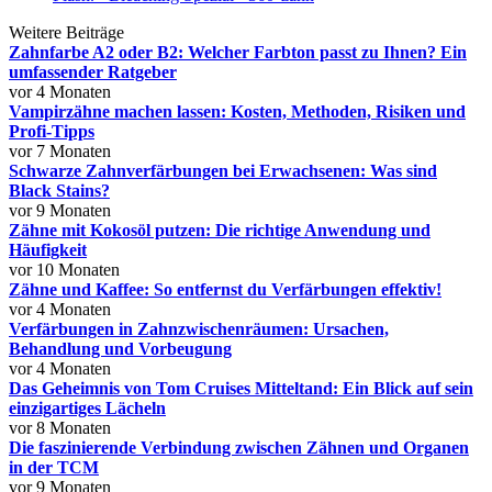
Weitere Beiträge
Zahnfarbe A2 oder B2: Welcher Farbton passt zu Ihnen? Ein
umfassender Ratgeber
vor 4 Monaten
Vampirzähne machen lassen: Kosten, Methoden, Risiken und
Profi-Tipps
vor 7 Monaten
Schwarze Zahnverfärbungen bei Erwachsenen: Was sind
Black Stains?
vor 9 Monaten
Zähne mit Kokosöl putzen: Die richtige Anwendung und
Häufigkeit
vor 10 Monaten
Zähne und Kaffee: So entfernst du Verfärbungen effektiv!
vor 4 Monaten
Verfärbungen in Zahnzwischenräumen: Ursachen,
Behandlung und Vorbeugung
vor 4 Monaten
Das Geheimnis von Tom Cruises Mitteltand: Ein Blick auf sein
einzigartiges Lächeln
vor 8 Monaten
Die faszinierende Verbindung zwischen Zähnen und Organen
in der TCM
vor 9 Monaten