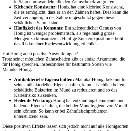
in Säuren umwandeln, die den Zahnschmelz angreifen.
Klebende Konsistenz:
Honig hat eine klebrige Konsistenz,
die es ermöglicht, dass er an den Zähnen haftet. Dies kann die
Zeit verlängern, in der Zähne ungeschützt gegen diese
schädlichen Säuren sind.
Häufigkeit des Konsums:
Ein gelegentlicher Genuss von
Honig ist weniger problematisch, als regelmäßig große
Mengen zu konsumieren. Häufige Zuckerexposition erhöht
das Risiko einer Kariesentwicklung erheblich.
Hat Honig auch positive Auswirkungen?
Trotz seiner möglichen Zahnschäden gibt es einige Argumente, die
für Honig sprechen, insbesondere für bestimmte Sorten wie
Manuka-Honig:
Antibakterielle Eigenschaften:
Manuka-Honig, bekannt für
seine antibakteriellen Eigenschaften, kann tatsächlich helfen,
schädliche Bakterien im Mund zu reduzieren und so das
Kariesrisiko zu senken.
Heilende Wirkung:
Honig hat entzündungshemmende und
heilende Eigenschaften, die bei der Mundhygiene von Vorteil
sein können. So kann er bei Zahnfleischproblemen
unterstützend sein.
Diese positiven Effekte lassen sich jedoch nicht auf alle Honigsorten