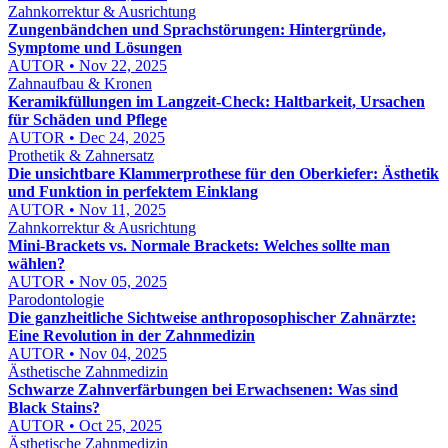
Zahnkorrektur & Ausrichtung
Zungenbändchen und Sprachstörungen: Hintergründe,
Symptome und Lösungen
AUTOR • Nov 22, 2025
Zahnaufbau & Kronen
Keramikfüllungen im Langzeit-Check: Haltbarkeit, Ursachen
für Schäden und Pflege
AUTOR • Dec 24, 2025
Prothetik & Zahnersatz
Die unsichtbare Klammerprothese für den Oberkiefer: Ästhetik
und Funktion in perfektem Einklang
AUTOR • Nov 11, 2025
Zahnkorrektur & Ausrichtung
Mini-Brackets vs. Normale Brackets: Welches sollte man
wählen?
AUTOR • Nov 05, 2025
Parodontologie
Die ganzheitliche Sichtweise anthroposophischer Zahnärzte:
Eine Revolution in der Zahnmedizin
AUTOR • Nov 04, 2025
Ästhetische Zahnmedizin
Schwarze Zahnverfärbungen bei Erwachsenen: Was sind
Black Stains?
AUTOR • Oct 25, 2025
Ästhetische Zahnmedizin