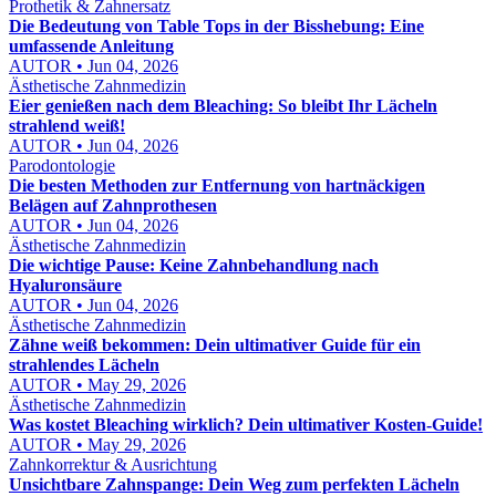
Prothetik & Zahnersatz
Die Bedeutung von Table Tops in der Bisshebung: Eine
umfassende Anleitung
AUTOR • Jun 04, 2026
Ästhetische Zahnmedizin
Eier genießen nach dem Bleaching: So bleibt Ihr Lächeln
strahlend weiß!
AUTOR • Jun 04, 2026
Parodontologie
Die besten Methoden zur Entfernung von hartnäckigen
Belägen auf Zahnprothesen
AUTOR • Jun 04, 2026
Ästhetische Zahnmedizin
Die wichtige Pause: Keine Zahnbehandlung nach
Hyaluronsäure
AUTOR • Jun 04, 2026
Ästhetische Zahnmedizin
Zähne weiß bekommen: Dein ultimativer Guide für ein
strahlendes Lächeln
AUTOR • May 29, 2026
Ästhetische Zahnmedizin
Was kostet Bleaching wirklich? Dein ultimativer Kosten-Guide!
AUTOR • May 29, 2026
Zahnkorrektur & Ausrichtung
Unsichtbare Zahnspange: Dein Weg zum perfekten Lächeln