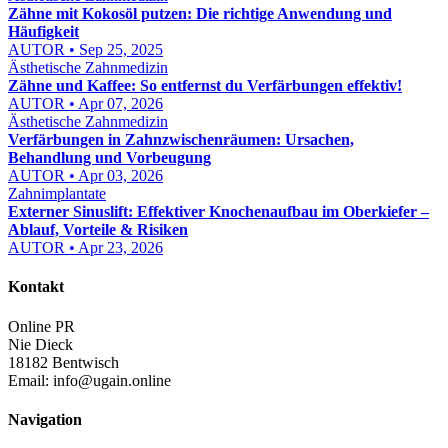
Zähne mit Kokosöl putzen: Die richtige Anwendung und
Häufigkeit
AUTOR • Sep 25, 2025
Ästhetische Zahnmedizin
Zähne und Kaffee: So entfernst du Verfärbungen effektiv!
AUTOR • Apr 07, 2026
Ästhetische Zahnmedizin
Verfärbungen in Zahnzwischenräumen: Ursachen,
Behandlung und Vorbeugung
AUTOR • Apr 03, 2026
Zahnimplantate
Externer Sinuslift: Effektiver Knochenaufbau im Oberkiefer –
Ablauf, Vorteile & Risiken
AUTOR • Apr 23, 2026
Kontakt
Online PR
Nie Dieck
18182 Bentwisch
Email:
info@ugain.online
Navigation