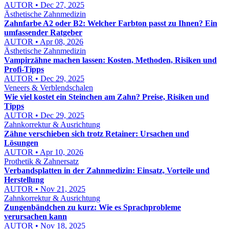
AUTOR • Dec 27, 2025
Ästhetische Zahnmedizin
Zahnfarbe A2 oder B2: Welcher Farbton passt zu Ihnen? Ein
umfassender Ratgeber
AUTOR • Apr 08, 2026
Ästhetische Zahnmedizin
Vampirzähne machen lassen: Kosten, Methoden, Risiken und
Profi-Tipps
AUTOR • Dec 29, 2025
Veneers & Verblendschalen
Wie viel kostet ein Steinchen am Zahn? Preise, Risiken und
Tipps
AUTOR • Dec 29, 2025
Zahnkorrektur & Ausrichtung
Zähne verschieben sich trotz Retainer: Ursachen und
Lösungen
AUTOR • Apr 10, 2026
Prothetik & Zahnersatz
Verbandsplatten in der Zahnmedizin: Einsatz, Vorteile und
Herstellung
AUTOR • Nov 21, 2025
Zahnkorrektur & Ausrichtung
Zungenbändchen zu kurz: Wie es Sprachprobleme
verursachen kann
AUTOR • Nov 18, 2025