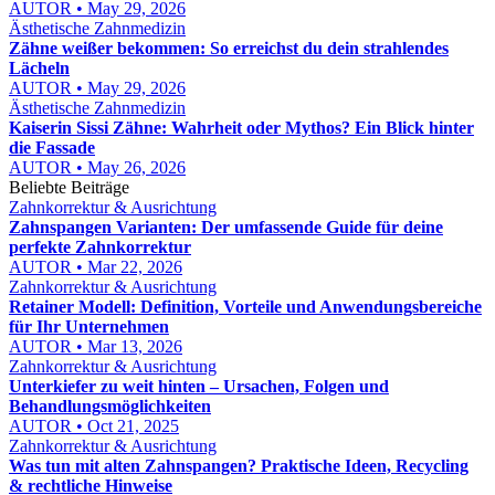
AUTOR • May 29, 2026
Ästhetische Zahnmedizin
Zähne weißer bekommen: So erreichst du dein strahlendes
Lächeln
AUTOR • May 29, 2026
Ästhetische Zahnmedizin
Kaiserin Sissi Zähne: Wahrheit oder Mythos? Ein Blick hinter
die Fassade
AUTOR • May 26, 2026
Beliebte Beiträge
Zahnkorrektur & Ausrichtung
Zahnspangen Varianten: Der umfassende Guide für deine
perfekte Zahnkorrektur
AUTOR • Mar 22, 2026
Zahnkorrektur & Ausrichtung
Retainer Modell: Definition, Vorteile und Anwendungsbereiche
für Ihr Unternehmen
AUTOR • Mar 13, 2026
Zahnkorrektur & Ausrichtung
Unterkiefer zu weit hinten – Ursachen, Folgen und
Behandlungsmöglichkeiten
AUTOR • Oct 21, 2025
Zahnkorrektur & Ausrichtung
Was tun mit alten Zahnspangen? Praktische Ideen, Recycling
& rechtliche Hinweise