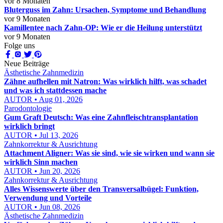
vor 8 Monaten
Bluterguss im Zahn: Ursachen, Symptome und Behandlung
vor 9 Monaten
Kamillentee nach Zahn-OP: Wie er die Heilung unterstützt
vor 9 Monaten
Folge uns
Neue Beiträge
Ästhetische Zahnmedizin
Zähne aufhellen mit Natron: Was wirklich hilft, was schadet
und was ich stattdessen mache
AUTOR • Aug 01, 2026
Parodontologie
Gum Graft Deutsch: Was eine Zahnfleischtransplantation
wirklich bringt
AUTOR • Jul 13, 2026
Zahnkorrektur & Ausrichtung
Attachment Aligner: Was sie sind, wie sie wirken und wann sie
wirklich Sinn machen
AUTOR • Jun 20, 2026
Zahnkorrektur & Ausrichtung
Alles Wissenswerte über den Transversalbügel: Funktion,
Verwendung und Vorteile
AUTOR • Jun 08, 2026
Ästhetische Zahnmedizin