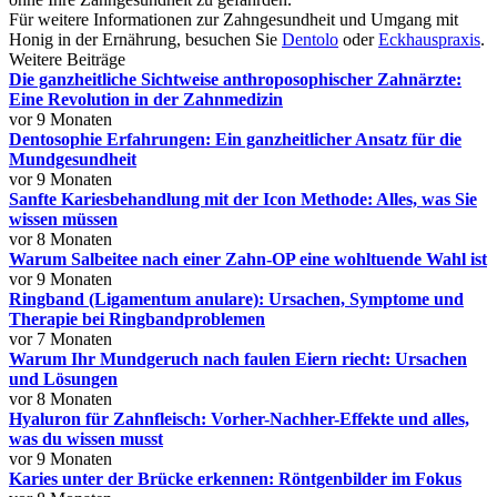
Für weitere Informationen zur Zahngesundheit und Umgang mit
Honig in der Ernährung, besuchen Sie
Dentolo
oder
Eckhauspraxis
.
Weitere Beiträge
Die ganzheitliche Sichtweise anthroposophischer Zahnärzte:
Eine Revolution in der Zahnmedizin
vor 9 Monaten
Dentosophie Erfahrungen: Ein ganzheitlicher Ansatz für die
Mundgesundheit
vor 9 Monaten
Sanfte Kariesbehandlung mit der Icon Methode: Alles, was Sie
wissen müssen
vor 8 Monaten
Warum Salbeitee nach einer Zahn-OP eine wohltuende Wahl ist
vor 9 Monaten
Ringband (Ligamentum anulare): Ursachen, Symptome und
Therapie bei Ringbandproblemen
vor 7 Monaten
Warum Ihr Mundgeruch nach faulen Eiern riecht: Ursachen
und Lösungen
vor 8 Monaten
Hyaluron für Zahnfleisch: Vorher-Nachher-Effekte und alles,
was du wissen musst
vor 9 Monaten
Karies unter der Brücke erkennen: Röntgenbilder im Fokus