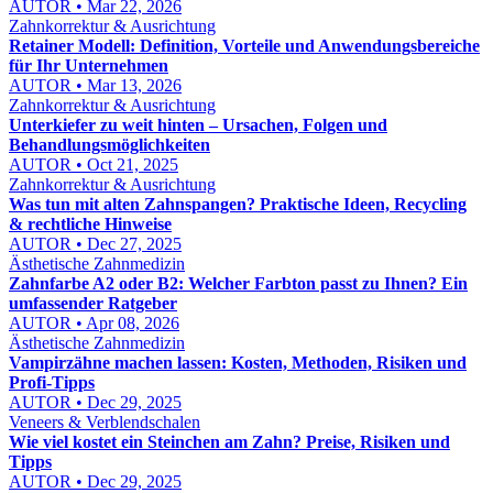
AUTOR • Mar 22, 2026
Zahnkorrektur & Ausrichtung
Retainer Modell: Definition, Vorteile und Anwendungsbereiche
für Ihr Unternehmen
AUTOR • Mar 13, 2026
Zahnkorrektur & Ausrichtung
Unterkiefer zu weit hinten – Ursachen, Folgen und
Behandlungsmöglichkeiten
AUTOR • Oct 21, 2025
Zahnkorrektur & Ausrichtung
Was tun mit alten Zahnspangen? Praktische Ideen, Recycling
& rechtliche Hinweise
AUTOR • Dec 27, 2025
Ästhetische Zahnmedizin
Zahnfarbe A2 oder B2: Welcher Farbton passt zu Ihnen? Ein
umfassender Ratgeber
AUTOR • Apr 08, 2026
Ästhetische Zahnmedizin
Vampirzähne machen lassen: Kosten, Methoden, Risiken und
Profi-Tipps
AUTOR • Dec 29, 2025
Veneers & Verblendschalen
Wie viel kostet ein Steinchen am Zahn? Preise, Risiken und
Tipps
AUTOR • Dec 29, 2025