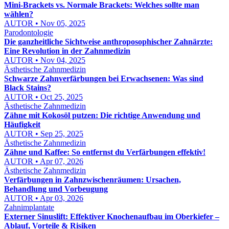
Mini-Brackets vs. Normale Brackets: Welches sollte man
wählen?
AUTOR • Nov 05, 2025
Parodontologie
Die ganzheitliche Sichtweise anthroposophischer Zahnärzte:
Eine Revolution in der Zahnmedizin
AUTOR • Nov 04, 2025
Ästhetische Zahnmedizin
Schwarze Zahnverfärbungen bei Erwachsenen: Was sind
Black Stains?
AUTOR • Oct 25, 2025
Ästhetische Zahnmedizin
Zähne mit Kokosöl putzen: Die richtige Anwendung und
Häufigkeit
AUTOR • Sep 25, 2025
Ästhetische Zahnmedizin
Zähne und Kaffee: So entfernst du Verfärbungen effektiv!
AUTOR • Apr 07, 2026
Ästhetische Zahnmedizin
Verfärbungen in Zahnzwischenräumen: Ursachen,
Behandlung und Vorbeugung
AUTOR • Apr 03, 2026
Zahnimplantate
Externer Sinuslift: Effektiver Knochenaufbau im Oberkiefer –
Ablauf, Vorteile & Risiken