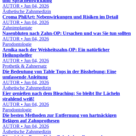
und Sprachentwicklung
AUTOR • Jun 04, 2026
Ästhetische Zahnmedizin
Croma PhilArt: Nebenwirkungen und Risiken im Detail
AUTOR • Jun 04, 2026
Zahnimplantate
Nasenbluten nach Zahn-OP: Ursachen und was Sie tun sollten
AUTOR • Jun 04, 2026
Parodontologie
Arnika nach der Weisheitszahn-OP: Ein natürlicher
Heilungshelfer
AUTOR • Jun 04, 2026
Prothetik & Zahnersatz
Die Bedeutung von Table Tops in der Bisshebung: Eine
umfassende Anleitung
AUTOR • Jun 04, 2026
Ästhetische Zahnmedizin
Eier genießen nach dem Bleaching: So bleibt Ihr Lächeln
strahlend weiß!
AUTOR • Jun 04, 2026
Parodontologie
Die besten Methoden zur Entfernung von hartnäckigen
Belägen auf Zahnprothesen
AUTOR • Jun 04, 2026
Ästhetische Zahnmedizin