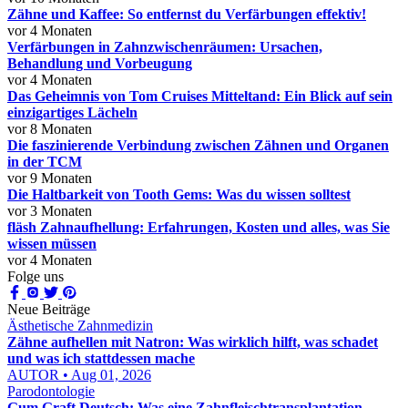
Zähne und Kaffee: So entfernst du Verfärbungen effektiv!
vor 4 Monaten
Verfärbungen in Zahnzwischenräumen: Ursachen,
Behandlung und Vorbeugung
vor 4 Monaten
Das Geheimnis von Tom Cruises Mitteltand: Ein Blick auf sein
einzigartiges Lächeln
vor 8 Monaten
Die faszinierende Verbindung zwischen Zähnen und Organen
in der TCM
vor 9 Monaten
Die Haltbarkeit von Tooth Gems: Was du wissen solltest
vor 3 Monaten
fläsh Zahnaufhellung: Erfahrungen, Kosten und alles, was Sie
wissen müssen
vor 4 Monaten
Folge uns
Neue Beiträge
Ästhetische Zahnmedizin
Zähne aufhellen mit Natron: Was wirklich hilft, was schadet
und was ich stattdessen mache
AUTOR • Aug 01, 2026
Parodontologie
Gum Graft Deutsch: Was eine Zahnfleischtransplantation