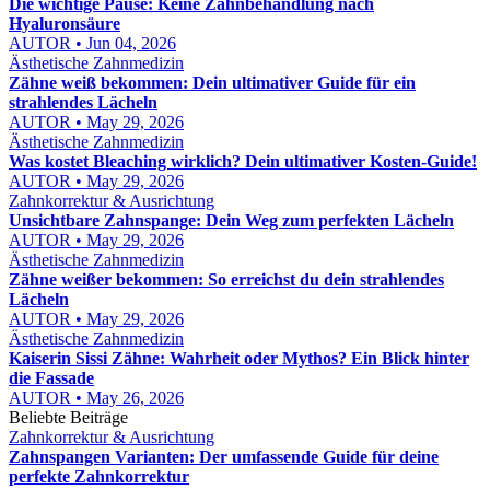
Die wichtige Pause: Keine Zahnbehandlung nach
Hyaluronsäure
AUTOR • Jun 04, 2026
Ästhetische Zahnmedizin
Zähne weiß bekommen: Dein ultimativer Guide für ein
strahlendes Lächeln
AUTOR • May 29, 2026
Ästhetische Zahnmedizin
Was kostet Bleaching wirklich? Dein ultimativer Kosten-Guide!
AUTOR • May 29, 2026
Zahnkorrektur & Ausrichtung
Unsichtbare Zahnspange: Dein Weg zum perfekten Lächeln
AUTOR • May 29, 2026
Ästhetische Zahnmedizin
Zähne weißer bekommen: So erreichst du dein strahlendes
Lächeln
AUTOR • May 29, 2026
Ästhetische Zahnmedizin
Kaiserin Sissi Zähne: Wahrheit oder Mythos? Ein Blick hinter
die Fassade
AUTOR • May 26, 2026
Beliebte Beiträge
Zahnkorrektur & Ausrichtung
Zahnspangen Varianten: Der umfassende Guide für deine
perfekte Zahnkorrektur