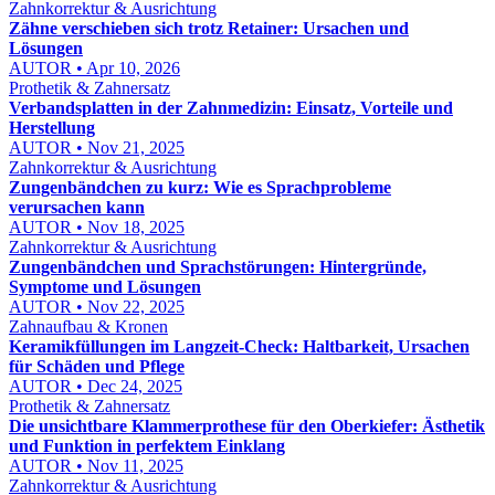
Zahnkorrektur & Ausrichtung
Zähne verschieben sich trotz Retainer: Ursachen und
Lösungen
AUTOR • Apr 10, 2026
Prothetik & Zahnersatz
Verbandsplatten in der Zahnmedizin: Einsatz, Vorteile und
Herstellung
AUTOR • Nov 21, 2025
Zahnkorrektur & Ausrichtung
Zungenbändchen zu kurz: Wie es Sprachprobleme
verursachen kann
AUTOR • Nov 18, 2025
Zahnkorrektur & Ausrichtung
Zungenbändchen und Sprachstörungen: Hintergründe,
Symptome und Lösungen
AUTOR • Nov 22, 2025
Zahnaufbau & Kronen
Keramikfüllungen im Langzeit-Check: Haltbarkeit, Ursachen
für Schäden und Pflege
AUTOR • Dec 24, 2025
Prothetik & Zahnersatz
Die unsichtbare Klammerprothese für den Oberkiefer: Ästhetik
und Funktion in perfektem Einklang
AUTOR • Nov 11, 2025
Zahnkorrektur & Ausrichtung