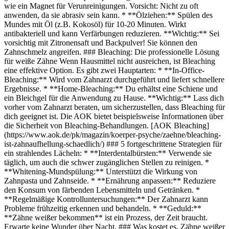
wie ein Magnet für Verunreinigungen. Vorsicht: Nicht zu oft
anwenden, da sie abrasiv sein kann. * **Ölziehen:** Spülen des
Mundes mit Öl (z.B. Kokosöl) für 10-20 Minuten. Wirkt
antibakteriell und kann Verfärbungen reduzieren. **Wichtig:** Sei
vorsichtig mit Zitronensaft und Backpulver! Sie können den
Zahnschmelz angreifen. ### Bleaching: Die professionelle Lösung
für weiße Zähne Wenn Hausmittel nicht ausreichen, ist Bleaching
eine effektive Option. Es gibt zwei Hauptarten: * **In-Office-
Bleaching:** Wird vom Zahnarzt durchgeführt und liefert schnellere
Ergebnisse. * **Home-Bleaching:** Du erhältst eine Schiene und
ein Bleichgel für die Anwendung zu Hause. **Wichtig:** Lass dich
vorher vom Zahnarzt beraten, um sicherzustellen, dass Bleaching für
dich geeignet ist. Die AOK bietet beispielsweise Informationen über
die Sicherheit von Bleaching-Behandlungen. [AOK Bleaching]
(https://www.aok.de/pk/magazin/koerper-psyche/zaehne/bleaching-
ist-zahnaufhellung-schaedlich/) ### 5 fortgeschrittene Strategien für
ein strahlendes Lächeln: * **Interdentalbürsten:** Verwende sie
täglich, um auch die schwer zugänglichen Stellen zu reinigen. *
**Whitening-Mundspülung:** Unterstützt die Wirkung von
Zahnpasta und Zahnseide. * **Ernährung anpassen:** Reduziere
den Konsum von färbenden Lebensmitteln und Getränken. *
**Regelmäßige Kontrolluntersuchungen:** Der Zahnarzt kann
Probleme frühzeitig erkennen und behandeln. * **Geduld:**
**Zähne weißer bekommen** ist ein Prozess, der Zeit braucht.
Erwarte keine Wunder über Nacht. ### Was kostet es, Zähne weißer