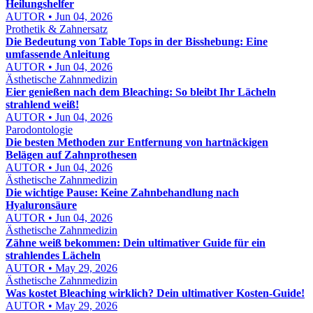
Heilungshelfer
AUTOR • Jun 04, 2026
Prothetik & Zahnersatz
Die Bedeutung von Table Tops in der Bisshebung: Eine
umfassende Anleitung
AUTOR • Jun 04, 2026
Ästhetische Zahnmedizin
Eier genießen nach dem Bleaching: So bleibt Ihr Lächeln
strahlend weiß!
AUTOR • Jun 04, 2026
Parodontologie
Die besten Methoden zur Entfernung von hartnäckigen
Belägen auf Zahnprothesen
AUTOR • Jun 04, 2026
Ästhetische Zahnmedizin
Die wichtige Pause: Keine Zahnbehandlung nach
Hyaluronsäure
AUTOR • Jun 04, 2026
Ästhetische Zahnmedizin
Zähne weiß bekommen: Dein ultimativer Guide für ein
strahlendes Lächeln
AUTOR • May 29, 2026
Ästhetische Zahnmedizin
Was kostet Bleaching wirklich? Dein ultimativer Kosten-Guide!
AUTOR • May 29, 2026