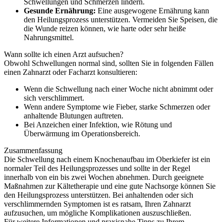
Schwellungen und Schmerzen lindern.
Gesunde Ernährung:
Eine ausgewogene Ernährung kann
den Heilungsprozess unterstützen. Vermeiden Sie Speisen, die
die Wunde reizen können, wie harte oder sehr heiße
Nahrungsmittel.
Wann sollte ich einen Arzt aufsuchen?
Obwohl Schwellungen normal sind, sollten Sie in folgenden Fällen
einen Zahnarzt oder Facharzt konsultieren:
Wenn die Schwellung nach einer Woche nicht abnimmt oder
sich verschlimmert.
Wenn andere Symptome wie Fieber, starke Schmerzen oder
anhaltende Blutungen auftreten.
Bei Anzeichen einer Infektion, wie Rötung und
Überwärmung im Operationsbereich.
Zusammenfassung
Die Schwellung nach einem Knochenaufbau im Oberkiefer ist ein
normaler Teil des Heilungsprozesses und sollte in der Regel
innerhalb von ein bis zwei Wochen abnehmen. Durch geeignete
Maßnahmen zur Kältetherapie und eine gute Nachsorge können Sie
den Heilungsprozess unterstützen. Bei anhaltenden oder sich
verschlimmernden Symptomen ist es ratsam, Ihren Zahnarzt
aufzusuchen, um mögliche Komplikationen auszuschließen.
Für weitere Informationen und praxisnahe Tipps zu Ihrem