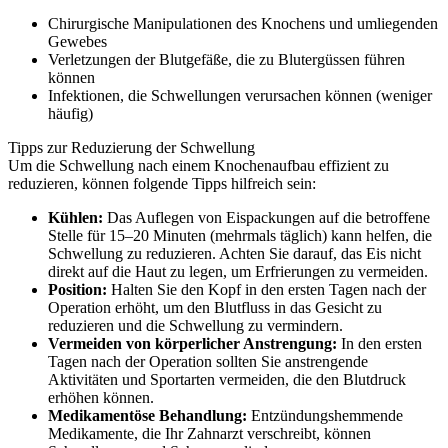
Chirurgische Manipulationen des Knochens und umliegenden
Gewebes
Verletzungen der Blutgefäße, die zu Blutergüssen führen
können
Infektionen, die Schwellungen verursachen können (weniger
häufig)
Tipps zur Reduzierung der Schwellung
Um die Schwellung nach einem Knochenaufbau effizient zu
reduzieren, können folgende Tipps hilfreich sein:
Kühlen:
Das Auflegen von Eispackungen auf die betroffene
Stelle für 15–20 Minuten (mehrmals täglich) kann helfen, die
Schwellung zu reduzieren. Achten Sie darauf, das Eis nicht
direkt auf die Haut zu legen, um Erfrierungen zu vermeiden.
Position:
Halten Sie den Kopf in den ersten Tagen nach der
Operation erhöht, um den Blutfluss in das Gesicht zu
reduzieren und die Schwellung zu vermindern.
Vermeiden von körperlicher Anstrengung:
In den ersten
Tagen nach der Operation sollten Sie anstrengende
Aktivitäten und Sportarten vermeiden, die den Blutdruck
erhöhen können.
Medikamentöse Behandlung:
Entzündungshemmende
Medikamente, die Ihr Zahnarzt verschreibt, können