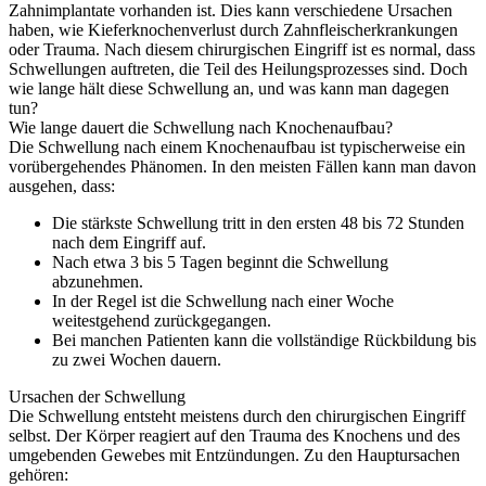
Zahnimplantate vorhanden ist. Dies kann verschiedene Ursachen
haben, wie Kieferknochenverlust durch Zahnfleischerkrankungen
oder Trauma. Nach diesem chirurgischen Eingriff ist es normal, dass
Schwellungen auftreten, die Teil des Heilungsprozesses sind. Doch
wie lange hält diese Schwellung an, und was kann man dagegen
tun?
Wie lange dauert die Schwellung nach Knochenaufbau?
Die Schwellung nach einem Knochenaufbau ist typischerweise ein
vorübergehendes Phänomen. In den meisten Fällen kann man davon
ausgehen, dass:
Die stärkste Schwellung tritt in den ersten 48 bis 72 Stunden
nach dem Eingriff auf.
Nach etwa 3 bis 5 Tagen beginnt die Schwellung
abzunehmen.
In der Regel ist die Schwellung nach einer Woche
weitestgehend zurückgegangen.
Bei manchen Patienten kann die vollständige Rückbildung bis
zu zwei Wochen dauern.
Ursachen der Schwellung
Die Schwellung entsteht meistens durch den chirurgischen Eingriff
selbst. Der Körper reagiert auf den Trauma des Knochens und des
umgebenden Gewebes mit Entzündungen. Zu den Hauptursachen
gehören: