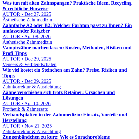
Was tun mit alten Zahnspangen? Praktische Ideen, Recycling
& rechtliche Hinweise
AUTOR • Dec 27, 2025
Ästhetische Zahnmedizin
Zahnfarbe A2 oder B2: Welcher Farbton passt zu Ihnen? Ein
umfassender Ratgeber
AUTOR • Apr 08, 2026
Ästhetische Zahnmedizin
Vampirzähne machen lassen: Kosten, Methoden, Risiken und
Profi-Tipps
AUTOR • Dec 29, 2025
Veneers & Verblendschalen
Wie viel kostet ein Steinchen am Zahn? Preise, Risiken und
Tipps
AUTOR • Dec 29, 2025
Zahnkorrektur & Ausrichtung
Zähne verschieben sich trotz Retainer: Ursachen und
Lösungen
AUTOR • Apr 10, 2026
Prothetik & Zahnersatz
Verbandsplatten in der Zahnmedizin: Einsatz, Vorteile und
Herstellung
AUTOR • Nov 21, 2025
Zahnkorrektur & Ausrichtung
Zungenbändchen zu kurz: Wie es Sprachprobleme