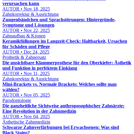
verursachen kann
AUTOR • Nov 18, 2025
Zahnkorrektur & Ausrichtung
Zungenbändchen und Sprachstörungen: Hintergründe,
Symptome und Lösungen
AUTOR • Nov 22, 2025
Zahnaufbau & Kronen
Keramikfüllungen im Langzeit-Check: Haltbarkeit, Ursachen
für Schäden und Pflege
AUTOR • Dec 24, 2025
Prothetik & Zahnersatz
Die unsichtbare Klammerprothese für den Oberkiefer: Ästhetik
und Funktion in perfektem Einklang
AUTOR • Nov 11, 2025
Zahnkorrektur & Ausrichtung
Mini-Brackets vs. Normale Brackets: Welches sollte man
wählen?
AUTOR • Nov 05, 2025
Parodontologie
Die ganzheitliche Sichtweise anthroposophischer Zahnärzte:
Eine Revolution in der Zahnmedizin
AUTOR • Nov 04, 2025
Ästhetische Zahnmedizin
Schwarze Zahnverfärbungen bei Erwachsenen: Was sind
Black Stains?