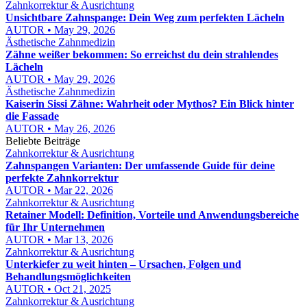
Zahnkorrektur & Ausrichtung
Unsichtbare Zahnspange: Dein Weg zum perfekten Lächeln
AUTOR • May 29, 2026
Ästhetische Zahnmedizin
Zähne weißer bekommen: So erreichst du dein strahlendes
Lächeln
AUTOR • May 29, 2026
Ästhetische Zahnmedizin
Kaiserin Sissi Zähne: Wahrheit oder Mythos? Ein Blick hinter
die Fassade
AUTOR • May 26, 2026
Beliebte Beiträge
Zahnkorrektur & Ausrichtung
Zahnspangen Varianten: Der umfassende Guide für deine
perfekte Zahnkorrektur
AUTOR • Mar 22, 2026
Zahnkorrektur & Ausrichtung
Retainer Modell: Definition, Vorteile und Anwendungsbereiche
für Ihr Unternehmen
AUTOR • Mar 13, 2026
Zahnkorrektur & Ausrichtung
Unterkiefer zu weit hinten – Ursachen, Folgen und
Behandlungsmöglichkeiten
AUTOR • Oct 21, 2025
Zahnkorrektur & Ausrichtung