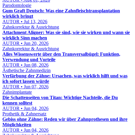
Parodontologie
Gum Graft Deutsch: Was eine Zahnfleischtransplantation
wirklich bringt
AUTOR • Jul 13, 2026
Zahnkorrektur & Ausrichtung
Attachment Aligner: Was sie sind, wie sie wirken und wann sie
wirklich Sinn machen
AUTOR • Jun 20, 2026
Zahnkorrektur & Ausrichtung
Alles Wissenswerte über den Transversalbügel: Funktion,
Verwendung und Vorteile
AUTOR • Jun 08, 2026
Ästhetische Zahnmedizin
Verfärbung der Zähne: Ursachen, was wirklich hilft und was
ich sofort lassen würde
AUTOR • Jun 07, 2026
Zahnimplantate
Die Schattenseiten von Titan: Wichtige Nachteile, die Du
kennen solltest
AUTOR • Jun 04, 2026
Prothetik & Zahnersatz
Gebiss ohne Zähne: Reden wir über Zahnprothesen und ihre
Möglichkeiten
AUTOR • Jun 04, 2026