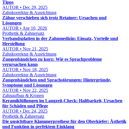
Tipps
AUTOR • Dec 29, 2025
Zahnkorrektur & Ausrichtung
Zähne verschieben sich trotz Retainer: Ursachen und
Lösungen
AUTOR • Apr 10, 2026
Prothetik & Zahnersatz
Verbandsplatten in der Zahnmedizin: Einsatz, Vorteile und
Herstellung
AUTOR • Nov 21, 2025
Zahnkorrektur & Ausrichtung
Zungenbändchen zu kurz: Wie es Sprachprobleme
verursachen kann
AUTOR • Nov 18, 2025
Zahnkorrektur & Ausrichtung
Zungenbändchen und Sprachstörungen: Hintergründe,
Symptome und Lösungen
AUTOR • Nov 22, 2025
Zahnaufbau & Kronen
Keramikfüllungen im Langzeit-Check: Haltbarkeit, Ursachen
für Schäden und Pflege
AUTOR • Dec 24, 2025
Prothetik & Zahnersatz
Die unsichtbare Klammerprothese für den Oberkiefer: Ästhetik
und Funktion in perfektem Einklang