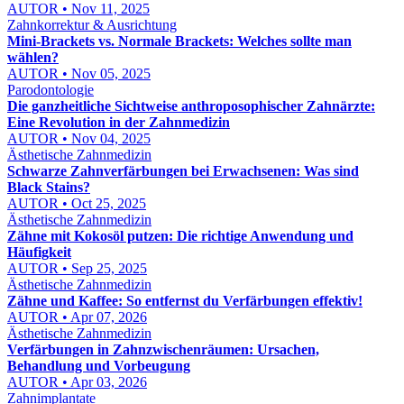
AUTOR • Nov 11, 2025
Zahnkorrektur & Ausrichtung
Mini-Brackets vs. Normale Brackets: Welches sollte man
wählen?
AUTOR • Nov 05, 2025
Parodontologie
Die ganzheitliche Sichtweise anthroposophischer Zahnärzte:
Eine Revolution in der Zahnmedizin
AUTOR • Nov 04, 2025
Ästhetische Zahnmedizin
Schwarze Zahnverfärbungen bei Erwachsenen: Was sind
Black Stains?
AUTOR • Oct 25, 2025
Ästhetische Zahnmedizin
Zähne mit Kokosöl putzen: Die richtige Anwendung und
Häufigkeit
AUTOR • Sep 25, 2025
Ästhetische Zahnmedizin
Zähne und Kaffee: So entfernst du Verfärbungen effektiv!
AUTOR • Apr 07, 2026
Ästhetische Zahnmedizin
Verfärbungen in Zahnzwischenräumen: Ursachen,
Behandlung und Vorbeugung
AUTOR • Apr 03, 2026
Zahnimplantate