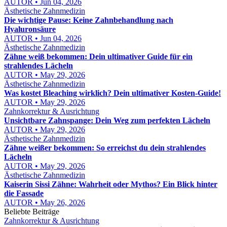
AUTOR • Jun 04, 2026
Ästhetische Zahnmedizin
Die wichtige Pause: Keine Zahnbehandlung nach
Hyaluronsäure
AUTOR • Jun 04, 2026
Ästhetische Zahnmedizin
Zähne weiß bekommen: Dein ultimativer Guide für ein
strahlendes Lächeln
AUTOR • May 29, 2026
Ästhetische Zahnmedizin
Was kostet Bleaching wirklich? Dein ultimativer Kosten-Guide!
AUTOR • May 29, 2026
Zahnkorrektur & Ausrichtung
Unsichtbare Zahnspange: Dein Weg zum perfekten Lächeln
AUTOR • May 29, 2026
Ästhetische Zahnmedizin
Zähne weißer bekommen: So erreichst du dein strahlendes
Lächeln
AUTOR • May 29, 2026
Ästhetische Zahnmedizin
Kaiserin Sissi Zähne: Wahrheit oder Mythos? Ein Blick hinter
die Fassade
AUTOR • May 26, 2026
Beliebte Beiträge
Zahnkorrektur & Ausrichtung