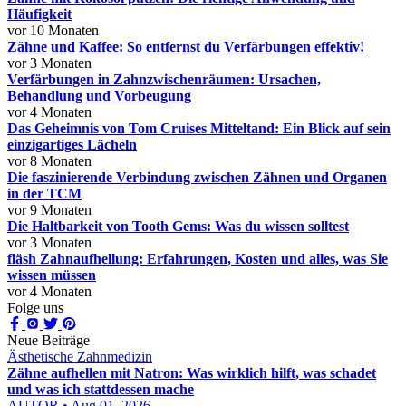
Häufigkeit
vor 10 Monaten
Zähne und Kaffee: So entfernst du Verfärbungen effektiv!
vor 3 Monaten
Verfärbungen in Zahnzwischenräumen: Ursachen,
Behandlung und Vorbeugung
vor 4 Monaten
Das Geheimnis von Tom Cruises Mitteltand: Ein Blick auf sein
einzigartiges Lächeln
vor 8 Monaten
Die faszinierende Verbindung zwischen Zähnen und Organen
in der TCM
vor 9 Monaten
Die Haltbarkeit von Tooth Gems: Was du wissen solltest
vor 3 Monaten
fläsh Zahnaufhellung: Erfahrungen, Kosten und alles, was Sie
wissen müssen
vor 4 Monaten
Folge uns
Neue Beiträge
Ästhetische Zahnmedizin
Zähne aufhellen mit Natron: Was wirklich hilft, was schadet
und was ich stattdessen mache
AUTOR • Aug 01, 2026