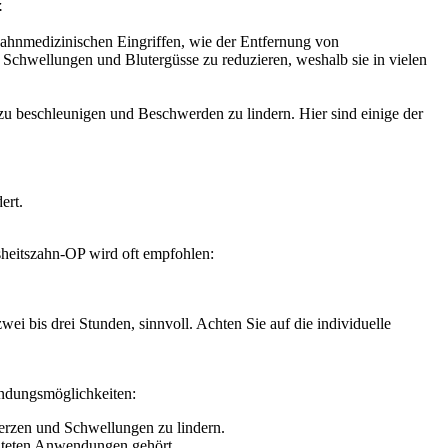
.
 zahnmedizinischen Eingriffen, wie der Entfernung von
Schwellungen und Blutergüsse zu reduzieren, weshalb sie in vielen
zu beschleunigen und Beschwerden zu lindern. Hier sind einige der
ert.
sheitszahn-OP wird oft empfohlen:
ei bis drei Stunden, sinnvoll. Achten Sie auf die individuelle
wendungsmöglichkeiten:
erzen und Schwellungen zu lindern.
eiteten Anwendungen gehört.