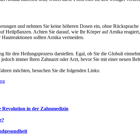
ierungen und nehmen Sie keine höheren Dosen ein, ohne Rücksprache m
uf Heilpflanzen. Achten Sie darauf, wie Ihr Körper auf Arnika reagiert
 Hautreaktionen sollten Arnika vermeiden.
ng für den Heilungsprozess darstellen. Egal, ob Sie die Globuli einn
edoch immer Ihren Zahnarzt oder Arzt, bevor Sie mit einer neuen Behan
ahren möchten, besuchen Sie die folgenden Links:
ung
e Revolution in der Zahnmedizin
e?
undgesundheit