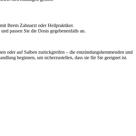
it Ihrem Zahnarzt oder Heilpraktiker.
, und passen Sie die Dosis gegebenenfalls an.
ehmen oder auf Salben zurückgreifen – die entzündungshemmenden und
dlung beginnen, um sicherzustellen, dass sie für Sie geeignet ist.