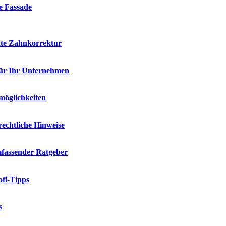
ie Fassade
kte Zahnkorrektur
für Ihr Unternehmen
möglichkeiten
rechtliche Hinweise
mfassender Ratgeber
fi-Tipps
s