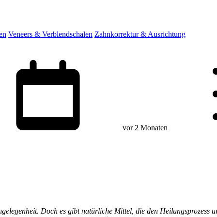
en
Veneers & Verblendschalen
Zahnkorrektur & Ausrichtung
vor 2 Monaten
gelegenheit. Doch es gibt natürliche Mittel, die den Heilungsprozess u