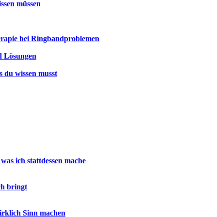
issen müssen
rapie bei Ringbandproblemen
d Lösungen
s du wissen musst
 was ich stattdessen mache
h bringt
wirklich Sinn machen