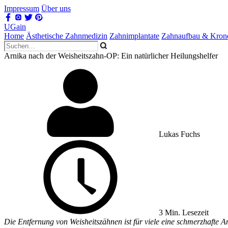
Impressum
Über uns
UGain
Home
Ästhetische Zahnmedizin
Zahnimplantate
Zahnaufbau & Kron
Arnika nach der Weisheitszahn-OP: Ein natürlicher Heilungshelfer
Lukas Fuchs
3 Min. Lesezeit
Die Entfernung von Weisheitszähnen ist für viele eine schmerzhafte An