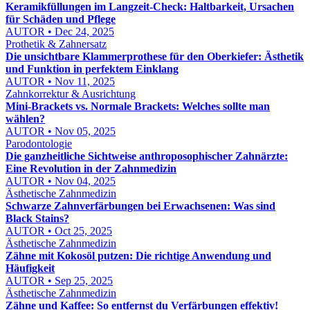
Keramikfüllungen im Langzeit-Check: Haltbarkeit, Ursachen
für Schäden und Pflege
AUTOR • Dec 24, 2025
Prothetik & Zahnersatz
Die unsichtbare Klammerprothese für den Oberkiefer: Ästhetik
und Funktion in perfektem Einklang
AUTOR • Nov 11, 2025
Zahnkorrektur & Ausrichtung
Mini-Brackets vs. Normale Brackets: Welches sollte man
wählen?
AUTOR • Nov 05, 2025
Parodontologie
Die ganzheitliche Sichtweise anthroposophischer Zahnärzte:
Eine Revolution in der Zahnmedizin
AUTOR • Nov 04, 2025
Ästhetische Zahnmedizin
Schwarze Zahnverfärbungen bei Erwachsenen: Was sind
Black Stains?
AUTOR • Oct 25, 2025
Ästhetische Zahnmedizin
Zähne mit Kokosöl putzen: Die richtige Anwendung und
Häufigkeit
AUTOR • Sep 25, 2025
Ästhetische Zahnmedizin
Zähne und Kaffee: So entfernst du Verfärbungen effektiv!