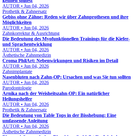
kennen solltest
AUTOR • Jun 04, 2026
Prothetik & Zahnersatz
Gebiss ohne Zähne: Reden wir über Zahnprothesen und ihre
Möglichkeiten
AUTOR • Jun 04, 2026
Zahnkorrektur & Ausrichtung
Die Bedeutung des Myofunktionellen Trainings für die Kiefer-
und Sprachentwicklung
AUTOR • Jun 04, 2026
Ästhetische Zahnmedizin
Croma PhilArt: Nebenwirkungen und Risiken im Detail
AUTOR • Jun 04, 2026
Zahnimplantate
Nasenbluten nach Zahn-OP: Ursachen und was Sie tun sollten
AUTOR • Jun 04, 2026
Parodontologie
Arnika nach der Weisheitszahn-OP: Ein natürlicher
Heilungshelfer
AUTOR • Jun 04, 2026
Prothetik & Zahnersatz
Die Bedeutung von Table Tops in der Bisshebung: Eine
umfassende Anleitung
AUTOR • Jun 04, 2026
Ästhetische Zahnmedizin