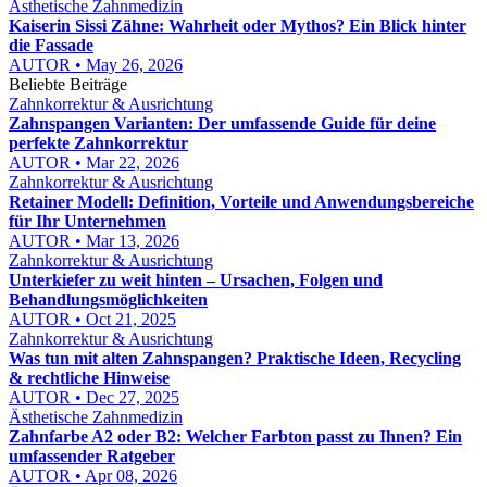
Ästhetische Zahnmedizin
Kaiserin Sissi Zähne: Wahrheit oder Mythos? Ein Blick hinter
die Fassade
AUTOR • May 26, 2026
Beliebte Beiträge
Zahnkorrektur & Ausrichtung
Zahnspangen Varianten: Der umfassende Guide für deine
perfekte Zahnkorrektur
AUTOR • Mar 22, 2026
Zahnkorrektur & Ausrichtung
Retainer Modell: Definition, Vorteile und Anwendungsbereiche
für Ihr Unternehmen
AUTOR • Mar 13, 2026
Zahnkorrektur & Ausrichtung
Unterkiefer zu weit hinten – Ursachen, Folgen und
Behandlungsmöglichkeiten
AUTOR • Oct 21, 2025
Zahnkorrektur & Ausrichtung
Was tun mit alten Zahnspangen? Praktische Ideen, Recycling
& rechtliche Hinweise
AUTOR • Dec 27, 2025
Ästhetische Zahnmedizin
Zahnfarbe A2 oder B2: Welcher Farbton passt zu Ihnen? Ein
umfassender Ratgeber
AUTOR • Apr 08, 2026