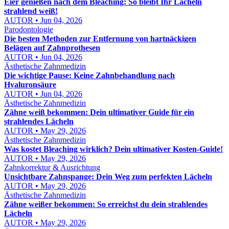
Eier genießen nach dem Bleaching: So bleibt Ihr Lächeln
strahlend weiß!
AUTOR • Jun 04, 2026
Parodontologie
Die besten Methoden zur Entfernung von hartnäckigen
Belägen auf Zahnprothesen
AUTOR • Jun 04, 2026
Ästhetische Zahnmedizin
Die wichtige Pause: Keine Zahnbehandlung nach
Hyaluronsäure
AUTOR • Jun 04, 2026
Ästhetische Zahnmedizin
Zähne weiß bekommen: Dein ultimativer Guide für ein
strahlendes Lächeln
AUTOR • May 29, 2026
Ästhetische Zahnmedizin
Was kostet Bleaching wirklich? Dein ultimativer Kosten-Guide!
AUTOR • May 29, 2026
Zahnkorrektur & Ausrichtung
Unsichtbare Zahnspange: Dein Weg zum perfekten Lächeln
AUTOR • May 29, 2026
Ästhetische Zahnmedizin
Zähne weißer bekommen: So erreichst du dein strahlendes
Lächeln
AUTOR • May 29, 2026