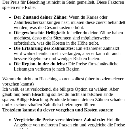
Der Preis für Bleaching ist nicht in Stein gemeißelt. Diese Faktoren
spielen eine Rolle:
Der Zustand deiner Zähne:
Wenn du Karies oder
Zahnfleischerkrankungen hast, müssen diese zuerst behandelt
werden, was die Gesamtkosten erhöht.
Die gewünschte Helligkeit:
Je heller du deine Zähne haben
möchtest, desto mehr Sitzungen sind möglicherweise
erforderlich, was die Kosten in die Höhe treibt.
Die Erfahrung des Zahnarztes:
Ein erfahrener Zahnarzt
wird wahrscheinlich mehr verlangen, aber er kann dir auch
bessere Ergebnisse und weniger Risiken bieten.
Die Region, in der du lebst:
Die Preise für zahnärztliche
Leistungen variieren je nach Region.
Warum du nicht am Bleaching sparen solltest (aber trotzdem clever
vorgehen kannst)
Ich weiß, es ist verlockend, die billigste Option zu wählen. Aber
glaub mir, beim Bleaching solltest du nicht am falschen Ende
sparen. Billige Bleaching-Produkte können deinen Zähnen schaden
und zu schmerzhaften Zahnfleischreizungen führen.
Trotzdem kannst du clever vorgehen und Kosten sparen:
Vergleiche die Preise verschiedener Zahnärzte:
Hol dir
Angebote von mehreren Praxen ein und vergleiche die Preise