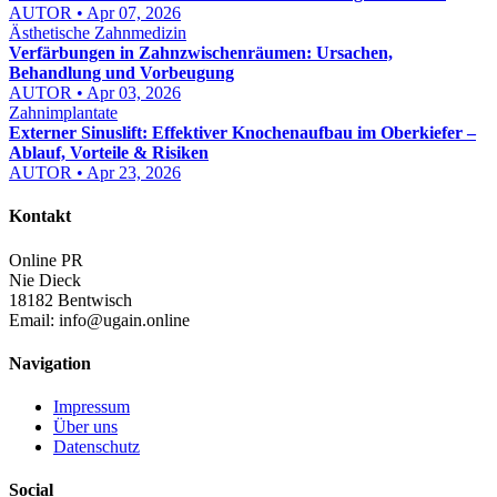
AUTOR • Apr 07, 2026
Ästhetische Zahnmedizin
Verfärbungen in Zahnzwischenräumen: Ursachen,
Behandlung und Vorbeugung
AUTOR • Apr 03, 2026
Zahnimplantate
Externer Sinuslift: Effektiver Knochenaufbau im Oberkiefer –
Ablauf, Vorteile & Risiken
AUTOR • Apr 23, 2026
Kontakt
Online PR
Nie Dieck
18182 Bentwisch
Email:
info@ugain.online
Navigation
Impressum
Über uns
Datenschutz
Social