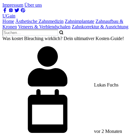
Impressum
Über uns
UGain
Home
Ästhetische Zahnmedizin
Zahnimplantate
Zahnaufbau &
Kronen
Veneers & Verblendschalen
Zahnkorrektur & Ausrichtung
Was kostet Bleaching wirklich? Dein ultimativer Kosten-Guide!
Lukas Fuchs
vor 2 Monaten