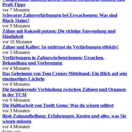
Profi-Tipps
vor 7 Monaten
Schwarze Zahnverfärbungen bei Erwachsenen: Was sind
Black Stains?
vor 9 Monaten
Zähne mit Kokosöl putzen: Die richtige Anwendung und
Häufigkeit
vor 10 Monaten
Zähne und Kaffee: So entfernst du Verfärbungen effektiv!
vor 3 Monaten
Verfärbungen in Zahnzwischenräumen: Ursachen,
Behandlung und Vorbeugung
vor 4 Monaten
Das Geheimnis von Tom Cruises Mitteltand: Ein Blick auf sein
einzigartiges Lächeln
vor 8 Monaten
Die faszinierende Verbindung zwischen Zähnen und Organen
in der TCM
vor 9 Monaten
Die Haltbarkeit von Tooth Gems: Was du wissen solltest
vor 3 Monaten
fläsh Zahnaufhellung: Erfahrungen, Kosten und alles, was Sie
wissen müssen
vor 4 Monaten
Folge uns