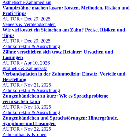
Ästhetische Zahnmedizin
Vampirzähne machen lassen: Kosten, Methoden, Risiken und
Profi-Tipps
AUTOR • Dec 29, 2025
Veneers & Verblendschalen
Wie viel kostet ein Steinchen am Zahn? Preise, Risiken und
Tipps
AUTOR • Dec 29, 2025
Zahnkorrektur & Ausrichtung
Zähne verschieben sich trotz Retainer: Ursachen und
Lösungen
AUTOR • Apr 10, 2026
Prothetik & Zahnersatz
Verbandsplatten in der Zahnmedizin: Einsatz, Vorteile und
Herstellung
AUTOR • Nov 21, 2025
Zahnkorrektur & Ausrichtung
Zungenbändchen zu kurz: Wie es Sprachprobleme
verursachen kann
AUTOR • Nov 18, 2025
Zahnkorrektur & Ausrichtung
Zungenbändchen und Sprachstörungen: Hintergründe,
Symptome und Lösungen
AUTOR • Nov 22, 2025
Zahnaufbau & Kronen