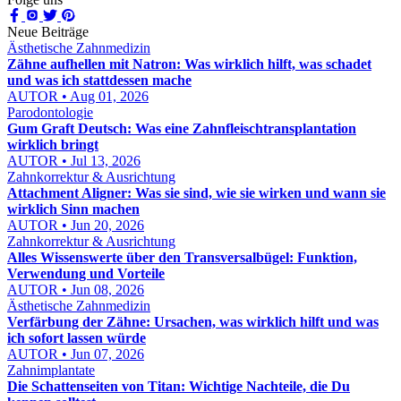
Neue Beiträge
Ästhetische Zahnmedizin
Zähne aufhellen mit Natron: Was wirklich hilft, was schadet
und was ich stattdessen mache
AUTOR • Aug 01, 2026
Parodontologie
Gum Graft Deutsch: Was eine Zahnfleischtransplantation
wirklich bringt
AUTOR • Jul 13, 2026
Zahnkorrektur & Ausrichtung
Attachment Aligner: Was sie sind, wie sie wirken und wann sie
wirklich Sinn machen
AUTOR • Jun 20, 2026
Zahnkorrektur & Ausrichtung
Alles Wissenswerte über den Transversalbügel: Funktion,
Verwendung und Vorteile
AUTOR • Jun 08, 2026
Ästhetische Zahnmedizin
Verfärbung der Zähne: Ursachen, was wirklich hilft und was
ich sofort lassen würde
AUTOR • Jun 07, 2026
Zahnimplantate
Die Schattenseiten von Titan: Wichtige Nachteile, die Du