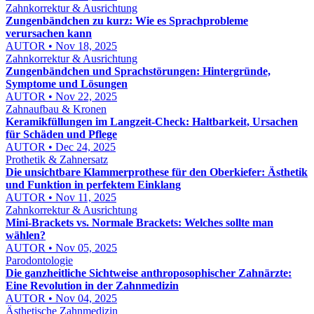
Zahnkorrektur & Ausrichtung
Zungenbändchen zu kurz: Wie es Sprachprobleme
verursachen kann
AUTOR • Nov 18, 2025
Zahnkorrektur & Ausrichtung
Zungenbändchen und Sprachstörungen: Hintergründe,
Symptome und Lösungen
AUTOR • Nov 22, 2025
Zahnaufbau & Kronen
Keramikfüllungen im Langzeit-Check: Haltbarkeit, Ursachen
für Schäden und Pflege
AUTOR • Dec 24, 2025
Prothetik & Zahnersatz
Die unsichtbare Klammerprothese für den Oberkiefer: Ästhetik
und Funktion in perfektem Einklang
AUTOR • Nov 11, 2025
Zahnkorrektur & Ausrichtung
Mini-Brackets vs. Normale Brackets: Welches sollte man
wählen?
AUTOR • Nov 05, 2025
Parodontologie
Die ganzheitliche Sichtweise anthroposophischer Zahnärzte:
Eine Revolution in der Zahnmedizin
AUTOR • Nov 04, 2025
Ästhetische Zahnmedizin