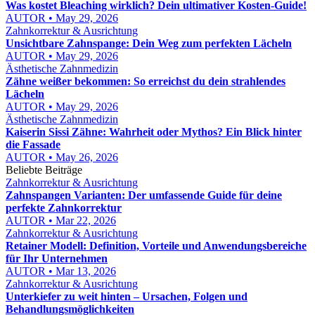
Was kostet Bleaching wirklich? Dein ultimativer Kosten-Guide!
AUTOR • May 29, 2026
Zahnkorrektur & Ausrichtung
Unsichtbare Zahnspange: Dein Weg zum perfekten Lächeln
AUTOR • May 29, 2026
Ästhetische Zahnmedizin
Zähne weißer bekommen: So erreichst du dein strahlendes
Lächeln
AUTOR • May 29, 2026
Ästhetische Zahnmedizin
Kaiserin Sissi Zähne: Wahrheit oder Mythos? Ein Blick hinter
die Fassade
AUTOR • May 26, 2026
Beliebte Beiträge
Zahnkorrektur & Ausrichtung
Zahnspangen Varianten: Der umfassende Guide für deine
perfekte Zahnkorrektur
AUTOR • Mar 22, 2026
Zahnkorrektur & Ausrichtung
Retainer Modell: Definition, Vorteile und Anwendungsbereiche
für Ihr Unternehmen
AUTOR • Mar 13, 2026
Zahnkorrektur & Ausrichtung
Unterkiefer zu weit hinten – Ursachen, Folgen und
Behandlungsmöglichkeiten