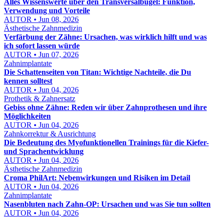
Alles Wissenswerte über den Transversalbügel: Funktion,
Verwendung und Vorteile
AUTOR • Jun 08, 2026
Ästhetische Zahnmedizin
Verfärbung der Zähne: Ursachen, was wirklich hilft und was
ich sofort lassen würde
AUTOR • Jun 07, 2026
Zahnimplantate
Die Schattenseiten von Titan: Wichtige Nachteile, die Du
kennen solltest
AUTOR • Jun 04, 2026
Prothetik & Zahnersatz
Gebiss ohne Zähne: Reden wir über Zahnprothesen und ihre
Möglichkeiten
AUTOR • Jun 04, 2026
Zahnkorrektur & Ausrichtung
Die Bedeutung des Myofunktionellen Trainings für die Kiefer-
und Sprachentwicklung
AUTOR • Jun 04, 2026
Ästhetische Zahnmedizin
Croma PhilArt: Nebenwirkungen und Risiken im Detail
AUTOR • Jun 04, 2026
Zahnimplantate
Nasenbluten nach Zahn-OP: Ursachen und was Sie tun sollten
AUTOR • Jun 04, 2026