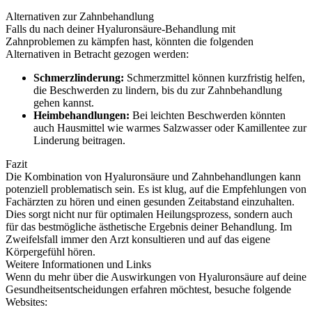
Alternativen zur Zahnbehandlung
Falls du nach deiner Hyaluronsäure-Behandlung mit
Zahnproblemen zu kämpfen hast, könnten die folgenden
Alternativen in Betracht gezogen werden:
Schmerzlinderung:
Schmerzmittel können kurzfristig helfen,
die Beschwerden zu lindern, bis du zur Zahnbehandlung
gehen kannst.
Heimbehandlungen:
Bei leichten Beschwerden könnten
auch Hausmittel wie warmes Salzwasser oder Kamillentee zur
Linderung beitragen.
Fazit
Die Kombination von Hyaluronsäure und Zahnbehandlungen kann
potenziell problematisch sein. Es ist klug, auf die Empfehlungen von
Fachärzten zu hören und einen gesunden Zeitabstand einzuhalten.
Dies sorgt nicht nur für optimalen Heilungsprozess, sondern auch
für das bestmögliche ästhetische Ergebnis deiner Behandlung. Im
Zweifelsfall immer den Arzt konsultieren und auf das eigene
Körpergefühl hören.
Weitere Informationen und Links
Wenn du mehr über die Auswirkungen von Hyaluronsäure auf deine
Gesundheitsentscheidungen erfahren möchtest, besuche folgende
Websites: