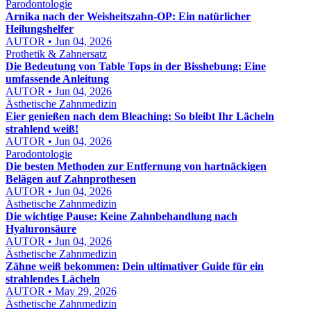
Parodontologie
Arnika nach der Weisheitszahn-OP: Ein natürlicher
Heilungshelfer
AUTOR • Jun 04, 2026
Prothetik & Zahnersatz
Die Bedeutung von Table Tops in der Bisshebung: Eine
umfassende Anleitung
AUTOR • Jun 04, 2026
Ästhetische Zahnmedizin
Eier genießen nach dem Bleaching: So bleibt Ihr Lächeln
strahlend weiß!
AUTOR • Jun 04, 2026
Parodontologie
Die besten Methoden zur Entfernung von hartnäckigen
Belägen auf Zahnprothesen
AUTOR • Jun 04, 2026
Ästhetische Zahnmedizin
Die wichtige Pause: Keine Zahnbehandlung nach
Hyaluronsäure
AUTOR • Jun 04, 2026
Ästhetische Zahnmedizin
Zähne weiß bekommen: Dein ultimativer Guide für ein
strahlendes Lächeln
AUTOR • May 29, 2026
Ästhetische Zahnmedizin