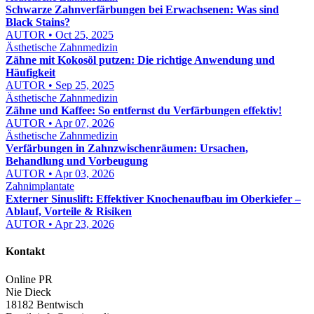
Schwarze Zahnverfärbungen bei Erwachsenen: Was sind
Black Stains?
AUTOR • Oct 25, 2025
Ästhetische Zahnmedizin
Zähne mit Kokosöl putzen: Die richtige Anwendung und
Häufigkeit
AUTOR • Sep 25, 2025
Ästhetische Zahnmedizin
Zähne und Kaffee: So entfernst du Verfärbungen effektiv!
AUTOR • Apr 07, 2026
Ästhetische Zahnmedizin
Verfärbungen in Zahnzwischenräumen: Ursachen,
Behandlung und Vorbeugung
AUTOR • Apr 03, 2026
Zahnimplantate
Externer Sinuslift: Effektiver Knochenaufbau im Oberkiefer –
Ablauf, Vorteile & Risiken
AUTOR • Apr 23, 2026
Kontakt
Online PR
Nie Dieck
18182 Bentwisch