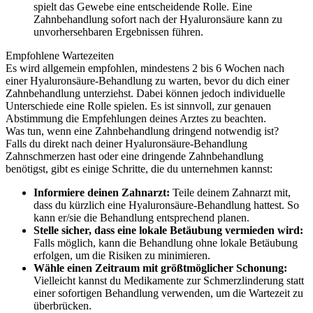
spielt das Gewebe eine entscheidende Rolle. Eine
Zahnbehandlung sofort nach der Hyaluronsäure kann zu
unvorhersehbaren Ergebnissen führen.
Empfohlene Wartezeiten
Es wird allgemein empfohlen, mindestens 2 bis 6 Wochen nach
einer Hyaluronsäure-Behandlung zu warten, bevor du dich einer
Zahnbehandlung unterziehst. Dabei können jedoch individuelle
Unterschiede eine Rolle spielen. Es ist sinnvoll, zur genauen
Abstimmung die Empfehlungen deines Arztes zu beachten.
Was tun, wenn eine Zahnbehandlung dringend notwendig ist?
Falls du direkt nach deiner Hyaluronsäure-Behandlung
Zahnschmerzen hast oder eine dringende Zahnbehandlung
benötigst, gibt es einige Schritte, die du unternehmen kannst:
Informiere deinen Zahnarzt:
Teile deinem Zahnarzt mit,
dass du kürzlich eine Hyaluronsäure-Behandlung hattest. So
kann er/sie die Behandlung entsprechend planen.
Stelle sicher, dass eine lokale Betäubung vermieden wird:
Falls möglich, kann die Behandlung ohne lokale Betäubung
erfolgen, um die Risiken zu minimieren.
Wähle einen Zeitraum mit größtmöglicher Schonung:
Vielleicht kannst du Medikamente zur Schmerzlinderung statt
einer sofortigen Behandlung verwenden, um die Wartezeit zu
überbrücken.