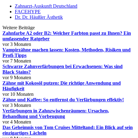
Zahnarzt-Auskunft Deutschland
FACEHYPE
Dr. Dr. Häußler Ästhetik
Weitere Beiträge
Zahnfarbe A2 oder B2: Welcher Farbton passt zu Ihnen? Ein
umfassender Ratgeber
vor 3 Monaten
Vampirzähne machen lassen: Kosten, Methoden, Risiken und
Profi-Tipps
vor 7 Monaten
Schwarze Zahnverfärbungen bei Erwachsenen: Was sind
Black Stains?
vor 9 Monaten
Zähne mit Kokosöl putzen: Die richtige Anwendung und
Häufigkeit
vor 10 Monaten
Zähne und Kaffee: So entfernst du Verfärbungen effektiv!
vor 3 Monaten
Verfärbungen in Zahnzwischenräumen: Ursachen,
Behandlung und Vorbeugung
vor 4 Monaten
Das Geheimnis von Tom Cruises Mitteltand: Ein Blick auf sein
einzigartiges Lächeln