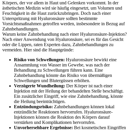
Körpers, der vor allem in Haut und Gelenken vorkommt. In der
ästhetischen Medizin wird sie häufig eingesetzt, um Volumen und
Feuchtigkeit in die Haut zurückzubringen. Doch nach einer
Unterspritzung mit Hyaluronsäure sollten bestimmte
Vorsichtsmaßnahmen getroffen werden, insbesondere in Bezug auf
Zahnbehandlungen.
Warum keine Zahnbehandlung nach einer Hyaluronsäure-Injektion?
Nach einer Anwendung von Hyaluronsäure, sei es für das Gesicht
oder die Lippen, raten Experten dazu, Zahnbehandlungen zu
vermeiden. Hier sind die Hauptgründe:
Risiko von Schwellungen:
Hyaluronsäure bewirkt eine
Ansammlung von Wasser im Gewebe, was nach der
Behandlung zu Schwellungen führen kann. Eine
Zahnbehandlung könnte das Risiko von übermäßigen
Schwellungen und Blutergüssen erhöhen.
Verzögerte Wundheilung:
Der Körper ist nach einer
Injektion mit der Heilung der behandelten Stelle beschäftigt.
Ein zusätzlicher Eingriff, wie eine Zahnbehandlung, könnte
die Heilung beeinträchtigen.
Entzündungsrisiko:
Zahnbehandlungen können lokal
entzündliche Reaktionen hervorrufen. Hyaluronsäure-
Injektionen können die Reaktion des Körpers darauf
verstärken und Komplikationen hervorrufen.
Unvorhersehbare Ergebnisse:
Bei kosmetischen Eingriffen