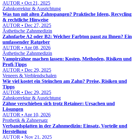
AUTOR • Oct 21, 2025
Zahnkorrektur & Ausrichtung
Was tun mit alten Zahnspangen? Praktische Ideen, Recycling
& rechtliche Hinweise
AUTOR • Dec 27, 2025
Ästhetische Zahnmedizin
Zahnfarbe A2 oder B2: Welcher Farbton passt zu Ihnen? Ein
umfassender Ratgeber
AUTOR • Apr 08, 2026
Ästhetische Zahnmedizin
Vampirzähne machen lassen: Kosten, Methoden, Risiken und
Profi-Tipps
AUTOR • Dec 29, 2025
Veneers & Verblendschalen
Wie viel kostet ein Steinchen am Zahn? Preise, Risiken und
Tipps
AUTOR • Dec 29, 2025
Zahnkorrektur & Ausrichtung
Zähne verschieben sich trotz Retainer: Ursachen und
Lösungen
AUTOR • Apr 10, 2026
Prothetik & Zahnersatz
Verbandsplatten in der Zahnmedizin: Einsatz, Vorteile und
Herstellung
AUTOR • Nov 21, 2025