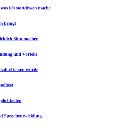
 was ich stattdessen mache
h bringt
wirklich Sinn machen
endung und Vorteile
 sofort lassen würde
olltest
glichkeiten
und Sprachentwicklung