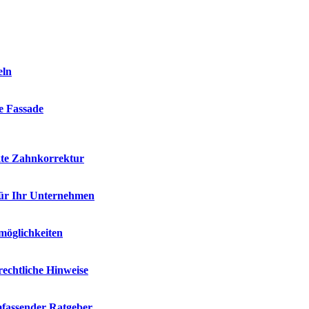
eln
ie Fassade
kte Zahnkorrektur
für Ihr Unternehmen
möglichkeiten
rechtliche Hinweise
mfassender Ratgeber