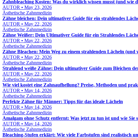
Zahnbleaching Kosten: Was du wirklich wissen musst (und wie d
AUTOR • May 23, 2026
Ästhetische Zahnmedizin
Zähne bleichen: Dein ultimativer Guide für ein strahlendes Läch
AUTOR • May 22, 2026
Ästhetische Zahnmedizin
Zähne Weißer: Dein Ultimativer Guide für ein Strahlendes Läch
AUTOR • May 22, 2026
Ästhetische Zahnmedizin
Zähne Bleachen: Mein Weg zu einem strahlenden Lächeln (und wi
AUTOR • May 22, 2026
Ästhetische Zahnmedizin
Strahlend weiße Zähne: Dein ultimativer Guide zum Bleichen d
AUTOR • May 22, 2026
Ästhetische Zahnmedizin
Wie viel kostet eine Zahnaufhellung? Preise, Methoden und prak
AUTOR • May 14, 2026
Ästhetische Zahnmedizin
Perfekte Zähne für Männer: Tipps für das ideale Lächeln
AUTOR • May 14, 2026
Ästhetische Zahnmedizin
Amalgam ohne Schutz entfernt: Was jetzt zu tun ist und wie Sie 
AUTOR • May 14, 2026
Ästhetische Zahnmedizin
Bleaching-Stufen erklärt: Wie viele Farbstufen sind realistisch