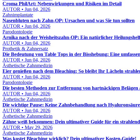
Croma PhilArt: Nebenwirkungen und Risiken im Detail
AUTOR • Jun 04, 2026
Zahnimplantate
Nasenbluten nach Zahn-OP: Ursachen und was Sie tun sollten
AUTOR • Jun 04, 2026
Parodontologie
Arnika nach der Weisheitszahn-OP: Ein natürlicher Heilungshel
AUTOR • Jun 04, 2026
Prothetik & Zahnersatz
Die Bedeutung von Table Tops in der Bisshebung: Eine umfasse
AUTOR • Jun 04, 2026
Ästhetische Zahnmedizin
Eier genießen nach dem Bleaching: So bleibt Ihr Lächeln strahl
AUTOR • Jun 04, 2026
Parodontologie
Die besten Methoden zur Entfernung von hartnäckigen Belägen
AUTOR • Jun 04, 2026
Ästhetische Zahnmedizin
Die wichtige Pause: Keine Zahnbehandlung nach Hyaluronsäure
AUTOR • Jun 04, 2026
Ästhetische Zahnmedizin
Zähne weiß bekommen: Dein ultimativer Guide für ein strahlend
AUTOR • May 29, 2026
Ästhetische Zahnmedizin
Was kostet Bleaching wirklich? Dein ultimativer Kosten-Guide!