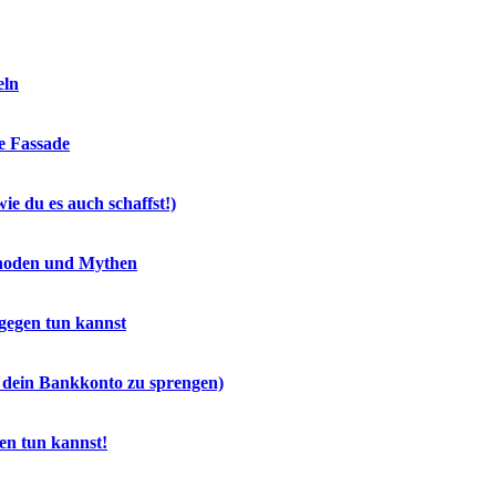
eln
ie Fassade
e du es auch schaffst!)
thoden und Mythen
egen tun kannst
 dein Bankkonto zu sprengen)
en tun kannst!