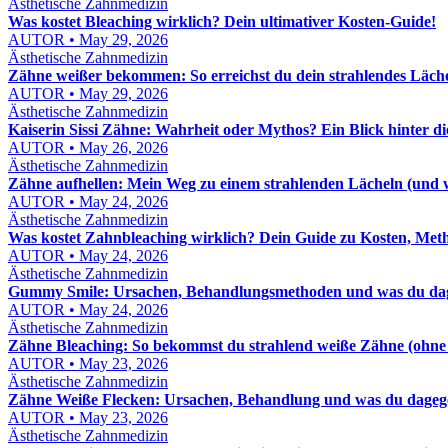
Ästhetische Zahnmedizin
Was kostet Bleaching wirklich? Dein ultimativer Kosten-Guide!
AUTOR • May 29, 2026
Ästhetische Zahnmedizin
Zähne weißer bekommen: So erreichst du dein strahlendes Läch
AUTOR • May 29, 2026
Ästhetische Zahnmedizin
Kaiserin Sissi Zähne: Wahrheit oder Mythos? Ein Blick hinter d
AUTOR • May 26, 2026
Ästhetische Zahnmedizin
Zähne aufhellen: Mein Weg zu einem strahlenden Lächeln (und wi
AUTOR • May 24, 2026
Ästhetische Zahnmedizin
Was kostet Zahnbleaching wirklich? Dein Guide zu Kosten, Me
AUTOR • May 24, 2026
Ästhetische Zahnmedizin
Gummy Smile: Ursachen, Behandlungsmethoden und was du dag
AUTOR • May 24, 2026
Ästhetische Zahnmedizin
Zähne Bleaching: So bekommst du strahlend weiße Zähne (ohne
AUTOR • May 23, 2026
Ästhetische Zahnmedizin
Zähne Weiße Flecken: Ursachen, Behandlung und was du dageg
AUTOR • May 23, 2026
Ästhetische Zahnmedizin