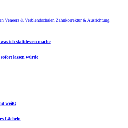
en
Veneers & Verblendschalen
Zahnkorrektur & Ausrichtung
 was ich stattdessen mache
 sofort lassen würde
end weiß!
es Lächeln