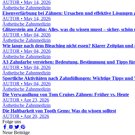
AUTOR • May 14, 2026
Ästhetische Zahnmedizin
Eisenverfärbung bei Zähnen: Ursachen und effektive Lösungen 
AUTOR • May 14, 2026
Ästhetische Zahnmedizin
Glitzerstein am Zahn: Alles, was du wissen musst – sicher, schön 
AUTOR • May 04, 2026
Ästhetische Zahnmedizin
Wie lange nach dem Bleaching nicht essen? Klarer Zeitplan und 
AUTOR • May 04, 2026
Ästhetische Zahnmedizin
A3 Zahnfarbe verstehen: Bedeutung, Bestimmung und Tipps für 
AUTOR • May 04, 2026
Ästhetische Zahnmedizin
Sportliche Aktivitäten nach Zahnfüllungen: Wichtige Tipps un
AUTOR • May 04, 2026
Ästhetische Zahnmedizin
Die Verwandlung von Tom Cruises Zähnen: Früher vs. Heute
AUTOR • Apr 23, 2026
Ästhetische Zahnmedizin
Die Haltbarkeit von Tooth Gems: Was du wissen solltest
AUTOR • Apr 20, 2026
Folge uns
Neue Beiträge