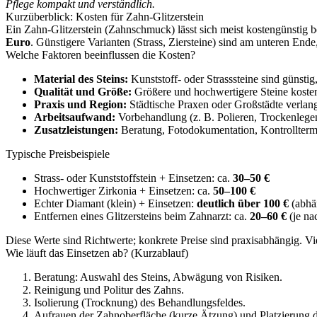
Pflege kompakt und verständlich.
Kurzüberblick: Kosten für Zahn-Glitzerstein
Ein Zahn-Glitzerstein (Zahnschmuck) lässt sich meist kostengünstig b
Euro
. Günstigere Varianten (Strass, Ziersteine) sind am unteren E
Welche Faktoren beeinflussen die Kosten?
Material des Steins:
Kunststoff- oder Strasssteine sind günstig,
Qualität und Größe:
Größere und hochwertigere Steine koste
Praxis und Region:
Städtische Praxen oder Großstädte verlang
Arbeitsaufwand:
Vorbehandlung (z. B. Polieren, Trockenlegen
Zusatzleistungen:
Beratung, Fotodokumentation, Kontrolltermi
Typische Preisbeispiele
Strass- oder Kunststoffstein + Einsetzen: ca.
30–50 €
Hochwertiger Zirkonia + Einsetzen: ca.
50–100 €
Echter Diamant (klein) + Einsetzen:
deutlich über 100 €
(abhä
Entfernen eines Glitzersteins beim Zahnarzt: ca.
20–60 €
(je n
Diese Werte sind Richtwerte; konkrete Preise sind praxisabhängig. 
Wie läuft das Einsetzen ab? (Kurzablauf)
Beratung: Auswahl des Steins, Abwägung von Risiken.
Reinigung und Politur des Zahns.
Isolierung (Trocknung) des Behandlungsfeldes.
Aufrauen der Zahnoberfläche (kurze Ätzung) und Platzierung d