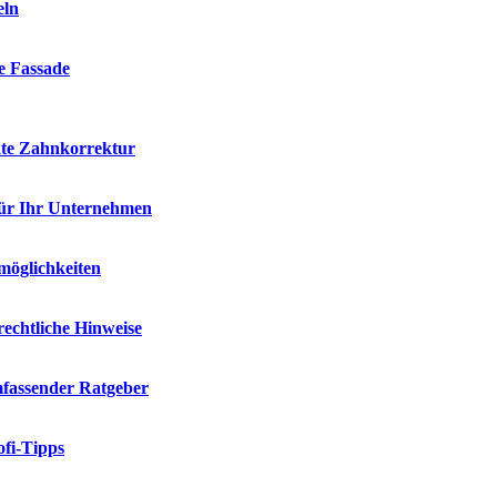
eln
ie Fassade
kte Zahnkorrektur
für Ihr Unternehmen
möglichkeiten
rechtliche Hinweise
mfassender Ratgeber
fi-Tipps