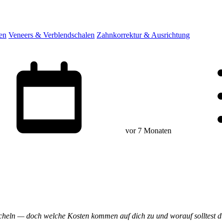
en
Veneers & Verblendschalen
Zahnkorrektur & Ausrichtung
vor 7 Monaten
Lächeln — doch welche Kosten kommen auf dich zu und worauf solltest du