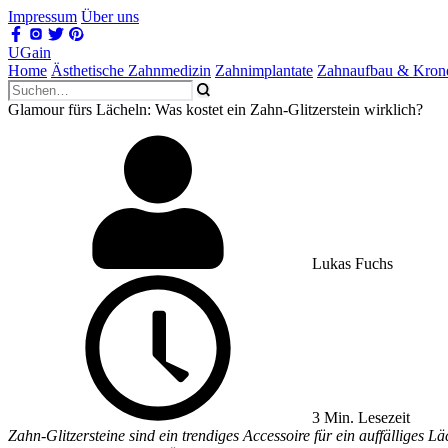
Impressum
Über uns
UGain
Home
Ästhetische Zahnmedizin
Zahnimplantate
Zahnaufbau & Kron
Glamour fürs Lächeln: Was kostet ein Zahn-Glitzerstein wirklich?
Lukas Fuchs
3 Min. Lesezeit
Zahn-Glitzersteine sind ein trendiges Accessoire für ein auffälliges 