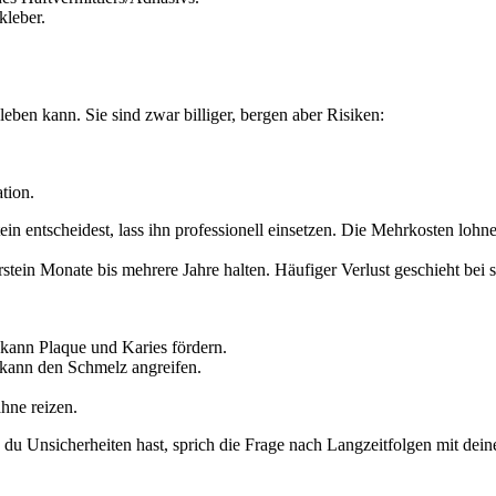
kleber.
leben kann. Sie sind zwar billiger, bergen aber Risiken:
tion.
n entscheidest, lass ihn professionell einsetzen. Die Mehrkosten lohnen
erstein Monate bis mehrere Jahre halten. Häufiger Verlust geschieht be
ann Plaque und Karies fördern.
ann den Schmelz angreifen.
hne reizen.
 du Unsicherheiten hast, sprich die Frage nach Langzeitfolgen mit dei