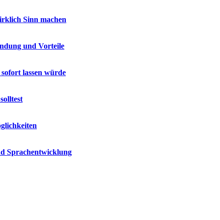
wirklich Sinn machen
endung und Vorteile
 sofort lassen würde
olltest
glichkeiten
und Sprachentwicklung