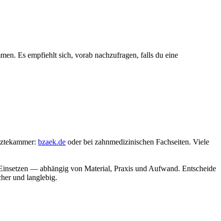
en. Es empfiehlt sich, vorab nachzufragen, falls du eine
ärztekammer:
bzaek.de
oder bei zahnmedizinischen Fachseiten. Viele
 Einsetzen — abhängig von Material, Praxis und Aufwand. Entscheide
cher und langlebig.