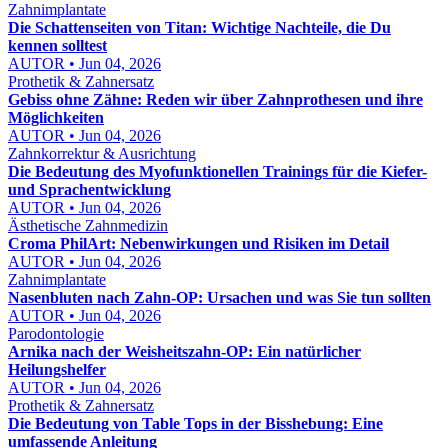
Zahnimplantate
Die Schattenseiten von Titan: Wichtige Nachteile, die Du
kennen solltest
AUTOR • Jun 04, 2026
Prothetik & Zahnersatz
Gebiss ohne Zähne: Reden wir über Zahnprothesen und ihre
Möglichkeiten
AUTOR • Jun 04, 2026
Zahnkorrektur & Ausrichtung
Die Bedeutung des Myofunktionellen Trainings für die Kiefer-
und Sprachentwicklung
AUTOR • Jun 04, 2026
Ästhetische Zahnmedizin
Croma PhilArt: Nebenwirkungen und Risiken im Detail
AUTOR • Jun 04, 2026
Zahnimplantate
Nasenbluten nach Zahn-OP: Ursachen und was Sie tun sollten
AUTOR • Jun 04, 2026
Parodontologie
Arnika nach der Weisheitszahn-OP: Ein natürlicher
Heilungshelfer
AUTOR • Jun 04, 2026
Prothetik & Zahnersatz
Die Bedeutung von Table Tops in der Bisshebung: Eine
umfassende Anleitung