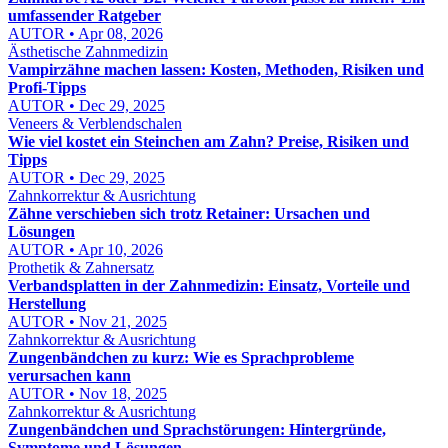
umfassender Ratgeber
AUTOR • Apr 08, 2026
Ästhetische Zahnmedizin
Vampirzähne machen lassen: Kosten, Methoden, Risiken und
Profi-Tipps
AUTOR • Dec 29, 2025
Veneers & Verblendschalen
Wie viel kostet ein Steinchen am Zahn? Preise, Risiken und
Tipps
AUTOR • Dec 29, 2025
Zahnkorrektur & Ausrichtung
Zähne verschieben sich trotz Retainer: Ursachen und
Lösungen
AUTOR • Apr 10, 2026
Prothetik & Zahnersatz
Verbandsplatten in der Zahnmedizin: Einsatz, Vorteile und
Herstellung
AUTOR • Nov 21, 2025
Zahnkorrektur & Ausrichtung
Zungenbändchen zu kurz: Wie es Sprachprobleme
verursachen kann
AUTOR • Nov 18, 2025
Zahnkorrektur & Ausrichtung
Zungenbändchen und Sprachstörungen: Hintergründe,
Symptome und Lösungen