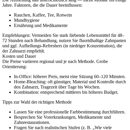
Jahre. Faktoren, die die Dauer beeinflussen:
Rauchen, Kaffee, Tee, Rotwein
Mundhygiene
Ernährung und Medikamente
Empfehlungen: Vermeiden Sie stark färbende Lebensmittel für 48–
72 Stunden nach Behandlung, nutzen Sie fluoridhaltige Zahnpasten
und ggf. Aufhellungs-Refreshers (in niedriger Konzentration), die
der Zahnarzt empfiehlt.
Kosten und Dauer
Die Preise variieren regional und je nach Methode. Grobe
Orientierung:
In-Office: höherer Preis, meist eine Sitzung 60–120 Minuten.
Home-Bleaching: oft günstiger, Material und Kontrolle durch
den Zahnarzt, Tragezeit über Tage bis Wochen.
Kombination: entsprechend mittleres bis höheres Budget.
Tipps zur Wahl der richtigen Methode
Lassen Sie eine professionelle Farbbestimmung durchführen.
Besprechen Sie Vorerkrankungen, Medikamente und
Zahnrestaurationen.
Fragen Sie nach realistischen Stufen (z. B. „Wie viele