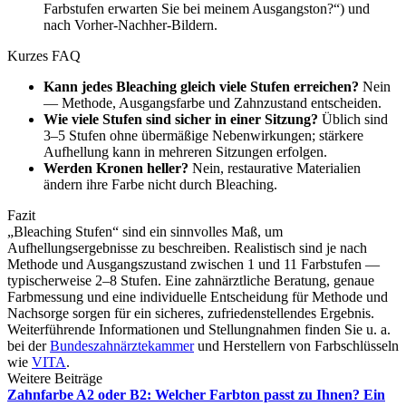
Farbstufen erwarten Sie bei meinem Ausgangston?“) und
nach Vorher-Nachher-Bildern.
Kurzes FAQ
Kann jedes Bleaching gleich viele Stufen erreichen?
Nein
— Methode, Ausgangsfarbe und Zahnzustand entscheiden.
Wie viele Stufen sind sicher in einer Sitzung?
Üblich sind
3–5 Stufen ohne übermäßige Nebenwirkungen; stärkere
Aufhellung kann in mehreren Sitzungen erfolgen.
Werden Kronen heller?
Nein, restaurative Materialien
ändern ihre Farbe nicht durch Bleaching.
Fazit
„Bleaching Stufen“ sind ein sinnvolles Maß, um
Aufhellungsergebnisse zu beschreiben. Realistisch sind je nach
Methode und Ausgangszustand zwischen 1 und 11 Farbstufen —
typischerweise 2–8 Stufen. Eine zahnärztliche Beratung, genaue
Farbmessung und eine individuelle Entscheidung für Methode und
Nachsorge sorgen für ein sicheres, zufriedenstellendes Ergebnis.
Weiterführende Informationen und Stellungnahmen finden Sie u. a.
bei der
Bundeszahnärztekammer
und Herstellern von Farbschlüsseln
wie
VITA
.
Weitere Beiträge
Zahnfarbe A2 oder B2: Welcher Farbton passt zu Ihnen? Ein