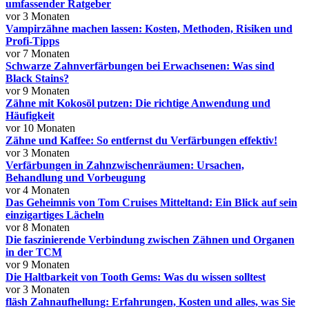
umfassender Ratgeber
vor 3 Monaten
Vampirzähne machen lassen: Kosten, Methoden, Risiken und
Profi-Tipps
vor 7 Monaten
Schwarze Zahnverfärbungen bei Erwachsenen: Was sind
Black Stains?
vor 9 Monaten
Zähne mit Kokosöl putzen: Die richtige Anwendung und
Häufigkeit
vor 10 Monaten
Zähne und Kaffee: So entfernst du Verfärbungen effektiv!
vor 3 Monaten
Verfärbungen in Zahnzwischenräumen: Ursachen,
Behandlung und Vorbeugung
vor 4 Monaten
Das Geheimnis von Tom Cruises Mitteltand: Ein Blick auf sein
einzigartiges Lächeln
vor 8 Monaten
Die faszinierende Verbindung zwischen Zähnen und Organen
in der TCM
vor 9 Monaten
Die Haltbarkeit von Tooth Gems: Was du wissen solltest
vor 3 Monaten
fläsh Zahnaufhellung: Erfahrungen, Kosten und alles, was Sie