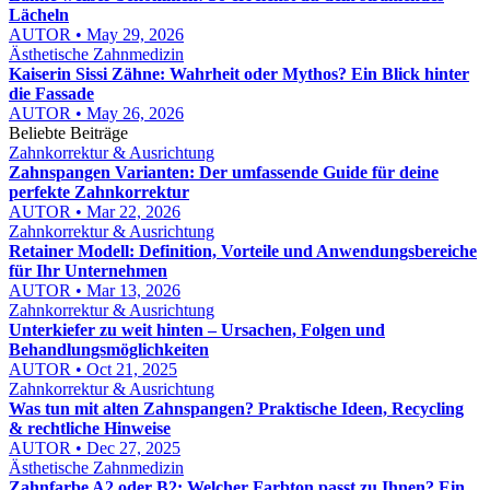
Lächeln
AUTOR • May 29, 2026
Ästhetische Zahnmedizin
Kaiserin Sissi Zähne: Wahrheit oder Mythos? Ein Blick hinter
die Fassade
AUTOR • May 26, 2026
Beliebte Beiträge
Zahnkorrektur & Ausrichtung
Zahnspangen Varianten: Der umfassende Guide für deine
perfekte Zahnkorrektur
AUTOR • Mar 22, 2026
Zahnkorrektur & Ausrichtung
Retainer Modell: Definition, Vorteile und Anwendungsbereiche
für Ihr Unternehmen
AUTOR • Mar 13, 2026
Zahnkorrektur & Ausrichtung
Unterkiefer zu weit hinten – Ursachen, Folgen und
Behandlungsmöglichkeiten
AUTOR • Oct 21, 2025
Zahnkorrektur & Ausrichtung
Was tun mit alten Zahnspangen? Praktische Ideen, Recycling
& rechtliche Hinweise
AUTOR • Dec 27, 2025
Ästhetische Zahnmedizin
Zahnfarbe A2 oder B2: Welcher Farbton passt zu Ihnen? Ein