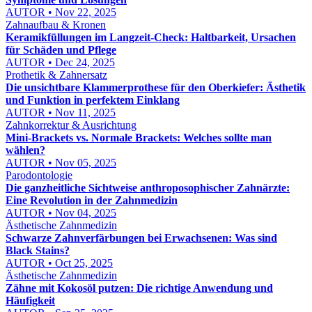
AUTOR • Nov 22, 2025
Zahnaufbau & Kronen
Keramikfüllungen im Langzeit-Check: Haltbarkeit, Ursachen
für Schäden und Pflege
AUTOR • Dec 24, 2025
Prothetik & Zahnersatz
Die unsichtbare Klammerprothese für den Oberkiefer: Ästhetik
und Funktion in perfektem Einklang
AUTOR • Nov 11, 2025
Zahnkorrektur & Ausrichtung
Mini-Brackets vs. Normale Brackets: Welches sollte man
wählen?
AUTOR • Nov 05, 2025
Parodontologie
Die ganzheitliche Sichtweise anthroposophischer Zahnärzte:
Eine Revolution in der Zahnmedizin
AUTOR • Nov 04, 2025
Ästhetische Zahnmedizin
Schwarze Zahnverfärbungen bei Erwachsenen: Was sind
Black Stains?
AUTOR • Oct 25, 2025
Ästhetische Zahnmedizin
Zähne mit Kokosöl putzen: Die richtige Anwendung und
Häufigkeit