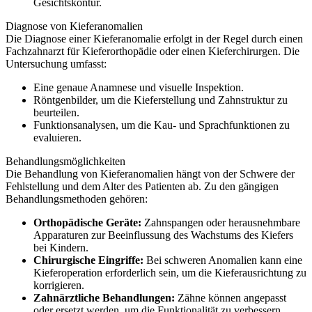
Gesichtskontur.
Diagnose von Kieferanomalien
Die Diagnose einer Kieferanomalie erfolgt in der Regel durch einen
Fachzahnarzt für Kieferorthopädie oder einen Kieferchirurgen. Die
Untersuchung umfasst:
Eine genaue Anamnese und visuelle Inspektion.
Röntgenbilder, um die Kieferstellung und Zahnstruktur zu
beurteilen.
Funktionsanalysen, um die Kau- und Sprachfunktionen zu
evaluieren.
Behandlungsmöglichkeiten
Die Behandlung von Kieferanomalien hängt von der Schwere der
Fehlstellung und dem Alter des Patienten ab. Zu den gängigen
Behandlungsmethoden gehören:
Orthopädische Geräte:
Zahnspangen oder herausnehmbare
Apparaturen zur Beeinflussung des Wachstums des Kiefers
bei Kindern.
Chirurgische Eingriffe:
Bei schweren Anomalien kann eine
Kieferoperation erforderlich sein, um die Kieferausrichtung zu
korrigieren.
Zahnärztliche Behandlungen:
Zähne können angepasst
oder ersetzt werden, um die Funktionalität zu verbessern.