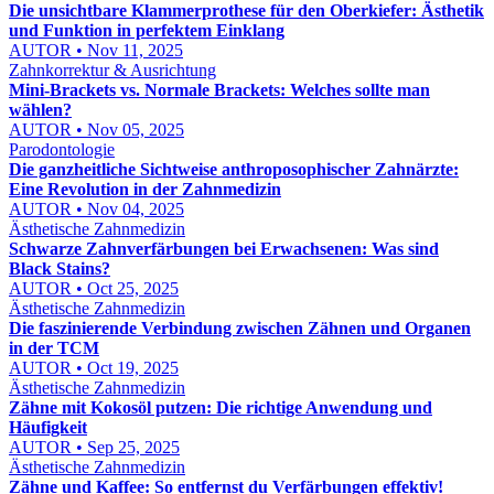
Die unsichtbare Klammerprothese für den Oberkiefer: Ästhetik
und Funktion in perfektem Einklang
AUTOR • Nov 11, 2025
Zahnkorrektur & Ausrichtung
Mini-Brackets vs. Normale Brackets: Welches sollte man
wählen?
AUTOR • Nov 05, 2025
Parodontologie
Die ganzheitliche Sichtweise anthroposophischer Zahnärzte:
Eine Revolution in der Zahnmedizin
AUTOR • Nov 04, 2025
Ästhetische Zahnmedizin
Schwarze Zahnverfärbungen bei Erwachsenen: Was sind
Black Stains?
AUTOR • Oct 25, 2025
Ästhetische Zahnmedizin
Die faszinierende Verbindung zwischen Zähnen und Organen
in der TCM
AUTOR • Oct 19, 2025
Ästhetische Zahnmedizin
Zähne mit Kokosöl putzen: Die richtige Anwendung und
Häufigkeit
AUTOR • Sep 25, 2025
Ästhetische Zahnmedizin
Zähne und Kaffee: So entfernst du Verfärbungen effektiv!