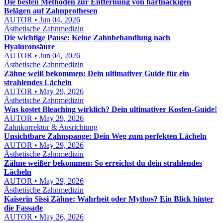
Die besten Methoden zur Entfernung von hartnäckigen
Belägen auf Zahnprothesen
AUTOR • Jun 04, 2026
Ästhetische Zahnmedizin
Die wichtige Pause: Keine Zahnbehandlung nach
Hyaluronsäure
AUTOR • Jun 04, 2026
Ästhetische Zahnmedizin
Zähne weiß bekommen: Dein ultimativer Guide für ein
strahlendes Lächeln
AUTOR • May 29, 2026
Ästhetische Zahnmedizin
Was kostet Bleaching wirklich? Dein ultimativer Kosten-Guide!
AUTOR • May 29, 2026
Zahnkorrektur & Ausrichtung
Unsichtbare Zahnspange: Dein Weg zum perfekten Lächeln
AUTOR • May 29, 2026
Ästhetische Zahnmedizin
Zähne weißer bekommen: So erreichst du dein strahlendes
Lächeln
AUTOR • May 29, 2026
Ästhetische Zahnmedizin
Kaiserin Sissi Zähne: Wahrheit oder Mythos? Ein Blick hinter
die Fassade
AUTOR • May 26, 2026