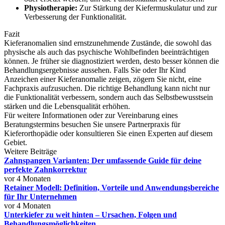
Physiotherapie:
Zur Stärkung der Kiefermuskulatur und zur
Verbesserung der Funktionalität.
Fazit
Kieferanomalien sind ernstzunehmende Zustände, die sowohl das
physische als auch das psychische Wohlbefinden beeinträchtigen
können. Je früher sie diagnostiziert werden, desto besser können die
Behandlungsergebnisse aussehen. Falls Sie oder Ihr Kind
Anzeichen einer Kieferanomalie zeigen, zögern Sie nicht, eine
Fachpraxis aufzusuchen. Die richtige Behandlung kann nicht nur
die Funktionalität verbessern, sondern auch das Selbstbewusstsein
stärken und die Lebensqualität erhöhen.
Für weitere Informationen oder zur Vereinbarung eines
Beratungstermins besuchen Sie unsere Partnerpraxis für
Kieferorthopädie oder konsultieren Sie einen Experten auf diesem
Gebiet.
Weitere Beiträge
Zahnspangen Varianten: Der umfassende Guide für deine
perfekte Zahnkorrektur
vor 4 Monaten
Retainer Modell: Definition, Vorteile und Anwendungsbereiche
für Ihr Unternehmen
vor 4 Monaten
Unterkiefer zu weit hinten – Ursachen, Folgen und
Behandlungsmöglichkeiten