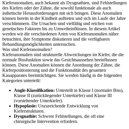
Kieferanomalien, auch bekannt als Dysgnathien, sind Fehlstellungen
des Kiefers oder der Zähne, die sowohl funktionale als auch
ästhetische Herausforderungen mit sich bringen. Diese Anomalien
können bereits in der Kindheit auftreten und sich im Laufe der Jahre
verschlimmern. Die Ursachen sind vielfältig und reichen von
genetischen Faktoren bis zu Umwelteinflüssen. In diesem Artikel
werden wir die verschiedenen Arten von Kieferanomalien näher
betrachten, ihre Symptome diskutieren und die verfügbaren
Behandlungsmöglichkeiten untersuchen.
Was sind Kieferanomalien?
Kieferanomalien sind strukturelle Abweichungen im Kiefer, die die
normale Bissfunktion sowie das Gesichtsaussehen beeinflussen
können. Diese Anomalien können die Anordnung der Zähne, die
Kieferpositionierung und die Funktionalität des gesamten
Kauapparates beeinträchtigen. Sie werden häufig in die folgenden
Kategorien unterteilt:
Angle-Klassifikation:
Unterteilt in Klasse I (normaler Biss),
Klasse II (zurückliegender Unterkiefer) und Klasse III
(vorstehender Unterkiefer).
Hypoplasie:
Unzureichende Entwicklung von
Kieferstrukturen.
Dysgnathie:
Schwere Fehlstellungen, die oft eine
chirurgische Intervention erfordern.