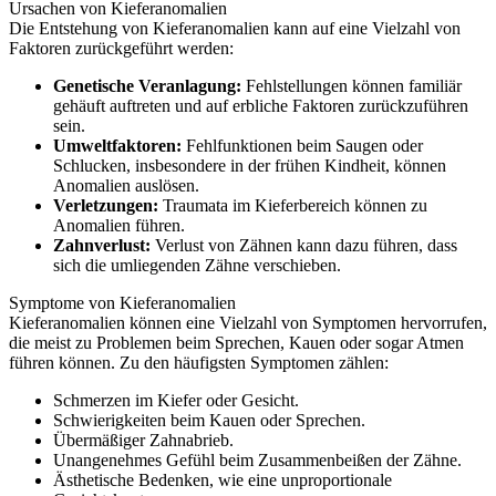
Ursachen von Kieferanomalien
Die Entstehung von Kieferanomalien kann auf eine Vielzahl von
Faktoren zurückgeführt werden:
Genetische Veranlagung:
Fehlstellungen können familiär
gehäuft auftreten und auf erbliche Faktoren zurückzuführen
sein.
Umweltfaktoren:
Fehlfunktionen beim Saugen oder
Schlucken, insbesondere in der frühen Kindheit, können
Anomalien auslösen.
Verletzungen:
Traumata im Kieferbereich können zu
Anomalien führen.
Zahnverlust:
Verlust von Zähnen kann dazu führen, dass
sich die umliegenden Zähne verschieben.
Symptome von Kieferanomalien
Kieferanomalien können eine Vielzahl von Symptomen hervorrufen,
die meist zu Problemen beim Sprechen, Kauen oder sogar Atmen
führen können. Zu den häufigsten Symptomen zählen:
Schmerzen im Kiefer oder Gesicht.
Schwierigkeiten beim Kauen oder Sprechen.
Übermäßiger Zahnabrieb.
Unangenehmes Gefühl beim Zusammenbeißen der Zähne.
Ästhetische Bedenken, wie eine unproportionale