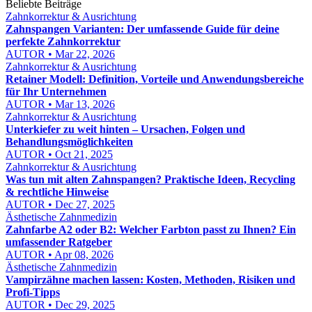
Beliebte Beiträge
Zahnkorrektur & Ausrichtung
Zahnspangen Varianten: Der umfassende Guide für deine
perfekte Zahnkorrektur
AUTOR • Mar 22, 2026
Zahnkorrektur & Ausrichtung
Retainer Modell: Definition, Vorteile und Anwendungsbereiche
für Ihr Unternehmen
AUTOR • Mar 13, 2026
Zahnkorrektur & Ausrichtung
Unterkiefer zu weit hinten – Ursachen, Folgen und
Behandlungsmöglichkeiten
AUTOR • Oct 21, 2025
Zahnkorrektur & Ausrichtung
Was tun mit alten Zahnspangen? Praktische Ideen, Recycling
& rechtliche Hinweise
AUTOR • Dec 27, 2025
Ästhetische Zahnmedizin
Zahnfarbe A2 oder B2: Welcher Farbton passt zu Ihnen? Ein
umfassender Ratgeber
AUTOR • Apr 08, 2026
Ästhetische Zahnmedizin
Vampirzähne machen lassen: Kosten, Methoden, Risiken und
Profi-Tipps
AUTOR • Dec 29, 2025