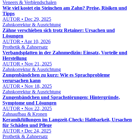
Veneers & Verblendschalen
Wie viel kostet ein Steinchen am Zahn? Preise, Risiken und
Tipps
AUTOR • Dec 29, 2025
Zahnkorrektur & Ausrichtung
Zähne verschieben sich trotz Retainer: Ursachen und
Lösungen
AUTOR • Apr 10, 2026
Prothetik & Zahnersatz
Verbandsplatten in der Zahnmedizin: Einsatz, Vorteile und
Herstellung
AUTOR • Nov 21, 2025
Zahnkorrektur & Ausrichtung
Zungenbändchen zu kurz: Wie es Sprachprobleme
verursachen kann
AUTOR • Nov 18, 2025
Zahnkorrektur & Ausrichtung
Zungenbändchen und Sprachstörungen: Hintergründe,
Symptome und Lösungen
AUTOR • Nov 22, 2025
Zahnaufbau & Kronen
Keramikfüllungen im Langzeit-Check: Haltbarkeit, Ursachen
für Schäden und Pflege
AUTOR • Dec 24, 2025
Prothetik & Zahnersatz