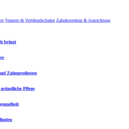
en
Veneers & Verblendschalen
Zahnkorrektur & Ausrichtung
h bringt
fer
 auf Zahnprothesen
 gründliche Pflege
gesundheit
finden