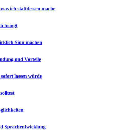
 was ich stattdessen mache
h bringt
wirklich Sinn machen
endung und Vorteile
 sofort lassen würde
olltest
glichkeiten
und Sprachentwicklung