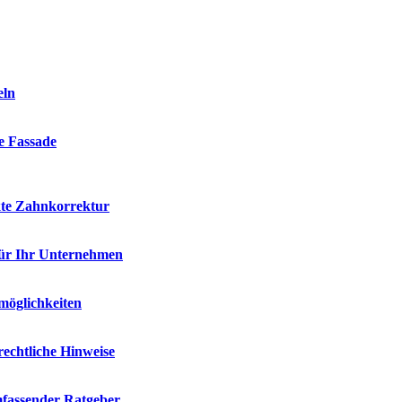
eln
ie Fassade
kte Zahnkorrektur
für Ihr Unternehmen
möglichkeiten
rechtliche Hinweise
mfassender Ratgeber