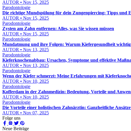
AUTOR • Nov 15, 2025
Parodontologie
Die richtige Mundspülung für dein Zungenpiercing: Tipps und
AUTOR • Nov 15, 2025
Parodontologie
Zysten am Zahn entfernen: Alles, was Sie wissen müssen
AUTOR • Nov 15, 2025
Parodontologie
Mundatmung und ihre Folgen: Warum Kiefergesundheit wichtig 
AUTOR • Nov 13, 2025
Parodontologie
Kieferknochenabbau: Ursachen, Symptome und effektive Maß
AUTOR • Nov 13, 2025
Parodontologie
Wenn der Kiefer schmerzt: Meine Erfahrungen mit Kieferknoc
AUTOR • Nov 10, 2025
Parodontologie
Kofferdam in der Zahnmedizin: Bedeutung, Vorteile und Anwe
AUTOR • Nov 10, 2025
Parodontologie
Die Vorteile einer holistischen Zahnärztin: Ganzheitliche Ansätz
AUTOR • Nov 07, 2025
Folge uns
Neue Beiträge