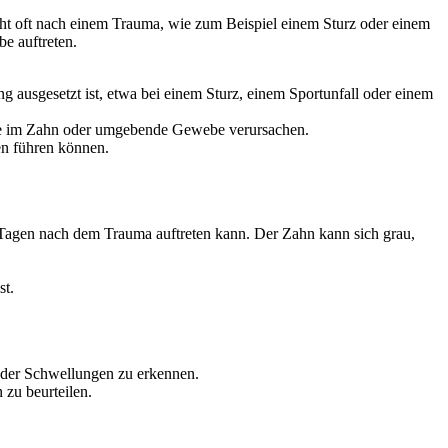
ht oft nach einem Trauma, wie zum Beispiel einem Sturz oder einem
e auftreten.
g ausgesetzt ist, etwa bei einem Sturz, einem Sportunfall oder einem
sse im Zahn oder umgebende Gewebe verursachen.
en führen können.
f Tagen nach dem Trauma auftreten kann. Der Zahn kann sich grau,
st.
der Schwellungen zu erkennen.
zu beurteilen.