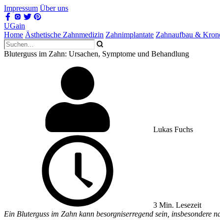
Impressum
Über uns
UGain
Home
Ästhetische Zahnmedizin
Zahnimplantate
Zahnaufbau & Kron
Bluterguss im Zahn: Ursachen, Symptome und Behandlung
Lukas Fuchs
3 Min. Lesezeit
Ein Bluterguss im Zahn kann besorgniserregend sein, insbesondere na