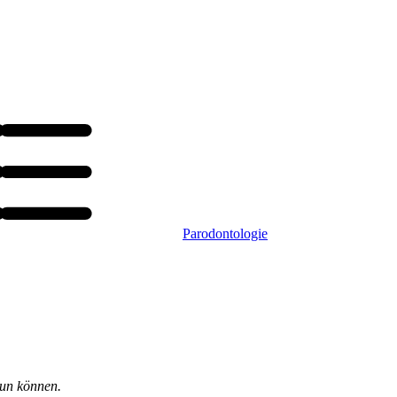
Parodontologie
tun können.