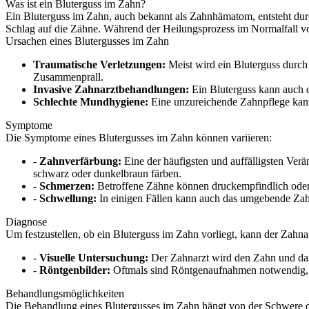
Was ist ein Bluterguss im Zahn?
Ein Bluterguss im Zahn, auch bekannt als Zahnhämatom, entsteht dur
Schlag auf die Zähne. Während der Heilungsprozess im Normalfall vo
Ursachen eines Blutergusses im Zahn
Traumatische Verletzungen:
Meist wird ein Bluterguss durch 
Zusammenprall.
Invasive Zahnarztbehandlungen:
Ein Bluterguss kann auch 
Schlechte Mundhygiene:
Eine unzureichende Zahnpflege kann 
Symptome
Die Symptome eines Blutergusses im Zahn können variieren:
-
Zahnverfärbung:
Eine der häufigsten und auffälligsten Ver
schwarz oder dunkelbraun färben.
-
Schmerzen:
Betroffene Zähne können druckempfindlich oder
-
Schwellung:
In einigen Fällen kann auch das umgebende Zahnf
Diagnose
Um festzustellen, ob ein Bluterguss im Zahn vorliegt, kann der Zah
-
Visuelle Untersuchung:
Der Zahnarzt wird den Zahn und da
-
Röntgenbilder:
Oftmals sind Röntgenaufnahmen notwendig, u
Behandlungsmöglichkeiten
Die Behandlung eines Blutergusses im Zahn hängt von der Schwere d