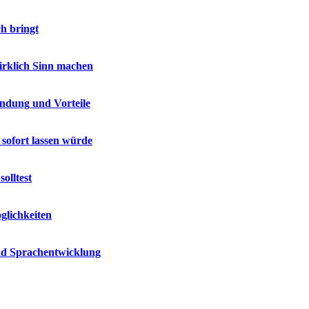
h bringt
wirklich Sinn machen
endung und Vorteile
 sofort lassen würde
olltest
glichkeiten
und Sprachentwicklung