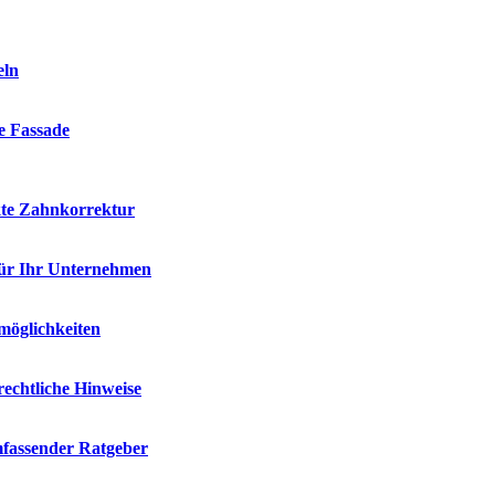
eln
ie Fassade
kte Zahnkorrektur
für Ihr Unternehmen
möglichkeiten
rechtliche Hinweise
mfassender Ratgeber