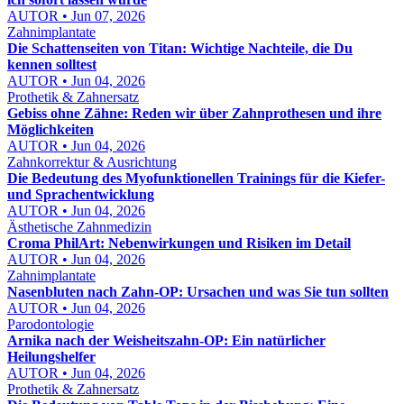
AUTOR • Jun 07, 2026
Zahnimplantate
Die Schattenseiten von Titan: Wichtige Nachteile, die Du
kennen solltest
AUTOR • Jun 04, 2026
Prothetik & Zahnersatz
Gebiss ohne Zähne: Reden wir über Zahnprothesen und ihre
Möglichkeiten
AUTOR • Jun 04, 2026
Zahnkorrektur & Ausrichtung
Die Bedeutung des Myofunktionellen Trainings für die Kiefer-
und Sprachentwicklung
AUTOR • Jun 04, 2026
Ästhetische Zahnmedizin
Croma PhilArt: Nebenwirkungen und Risiken im Detail
AUTOR • Jun 04, 2026
Zahnimplantate
Nasenbluten nach Zahn-OP: Ursachen und was Sie tun sollten
AUTOR • Jun 04, 2026
Parodontologie
Arnika nach der Weisheitszahn-OP: Ein natürlicher
Heilungshelfer
AUTOR • Jun 04, 2026
Prothetik & Zahnersatz