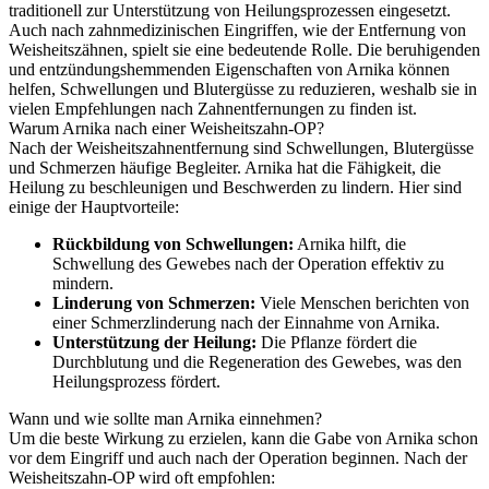
traditionell zur Unterstützung von Heilungsprozessen eingesetzt.
Auch nach zahnmedizinischen Eingriffen, wie der Entfernung von
Weisheitszähnen, spielt sie eine bedeutende Rolle. Die beruhigenden
und entzündungshemmenden Eigenschaften von Arnika können
helfen, Schwellungen und Blutergüsse zu reduzieren, weshalb sie in
vielen Empfehlungen nach Zahnentfernungen zu finden ist.
Warum Arnika nach einer Weisheitszahn-OP?
Nach der Weisheitszahnentfernung sind Schwellungen, Blutergüsse
und Schmerzen häufige Begleiter. Arnika hat die Fähigkeit, die
Heilung zu beschleunigen und Beschwerden zu lindern. Hier sind
einige der Hauptvorteile:
Rückbildung von Schwellungen:
Arnika hilft, die
Schwellung des Gewebes nach der Operation effektiv zu
mindern.
Linderung von Schmerzen:
Viele Menschen berichten von
einer Schmerzlinderung nach der Einnahme von Arnika.
Unterstützung der Heilung:
Die Pflanze fördert die
Durchblutung und die Regeneration des Gewebes, was den
Heilungsprozess fördert.
Wann und wie sollte man Arnika einnehmen?
Um die beste Wirkung zu erzielen, kann die Gabe von Arnika schon
vor dem Eingriff und auch nach der Operation beginnen. Nach der
Weisheitszahn-OP wird oft empfohlen: