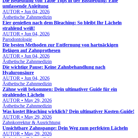
Die Bedeutung von Table Tops in der Bisshebung: Eine
umfassende Anleitung
AUTOR • Jun 04, 2026
Ästhetische Zahnmedizin
Eier genießen nach dem Bleaching: So bleibt Ihr Lächeln
strahlend weiß!
AUTOR • Jun 04, 2026
Parodontologie
Die besten Methoden zur Entfernung von hartnäckigen
Belägen auf Zahnprothesen
AUTOR • Jun 04, 2026
Ästhetische Zahnmedizin
Die wichtige Pause: Keine Zahnbehandlung nach
Hyaluronsäure
AUTOR • Jun 04, 2026
Ästhetische Zahnmedizin
Zähne weiß bekommen: Dein ultimativer Guide für ein
strahlendes Lächeln
AUTOR • May 29, 2026
Ästhetische Zahnmedizin
Was kostet Bleaching wirklich? Dein ultimativer Kosten-Guide!
AUTOR • May 29, 2026
Zahnkorrektur & Ausrichtung
Unsichtbare Zahnspange: Dein Weg zum perfekten Lächeln
AUTOR • May 29, 2026