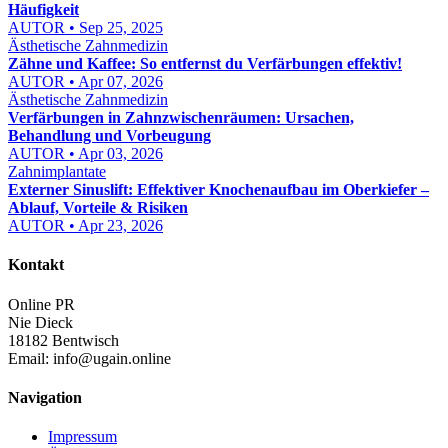
Häufigkeit
AUTOR • Sep 25, 2025
Ästhetische Zahnmedizin
Zähne und Kaffee: So entfernst du Verfärbungen effektiv!
AUTOR • Apr 07, 2026
Ästhetische Zahnmedizin
Verfärbungen in Zahnzwischenräumen: Ursachen,
Behandlung und Vorbeugung
AUTOR • Apr 03, 2026
Zahnimplantate
Externer Sinuslift: Effektiver Knochenaufbau im Oberkiefer –
Ablauf, Vorteile & Risiken
AUTOR • Apr 23, 2026
Kontakt
Online PR
Nie Dieck
18182 Bentwisch
Email:
info@ugain.online
Navigation
Impressum