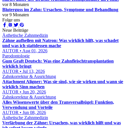
vor 8 Monaten
Bluterguss im Zahn: Ursachen, Symptome und Behandlung
vor 9 Monaten
Folge uns
Neue Beiträge
Ästhetische Zahnmedizin
Zähne aufhellen mit Natron: Was wirklich hilft, was schadet
und was ich stattdessen mache
AUTOR • Aug 01, 2026
Parodontologie
Gum Graft Deutsch: Was eine Zahnfleischtransplantation
wirklich bringt
AUTOR • Jul 13, 2026
Zahnkorrektur & Ausrichtung
Attachment Aligner: Was sie sind, wie sie wirken und wann sie
wirklich Sinn machen
AUTOR • Jun 20, 2026
Zahnkorrektur & Ausrichtung
Alles Wissenswerte über den Transversalbügel: Funktion,
Verwendung und Vorteile
AUTOR • Jun 08, 2026
Ästhetische Zahnmedizin
Verfärbung der Zähne: Ursachen, was wirklich hilft und was
ich sofort lassen würde