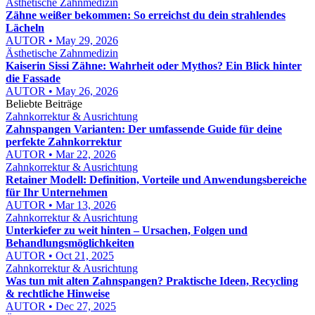
Ästhetische Zahnmedizin
Zähne weißer bekommen: So erreichst du dein strahlendes
Lächeln
AUTOR • May 29, 2026
Ästhetische Zahnmedizin
Kaiserin Sissi Zähne: Wahrheit oder Mythos? Ein Blick hinter
die Fassade
AUTOR • May 26, 2026
Beliebte Beiträge
Zahnkorrektur & Ausrichtung
Zahnspangen Varianten: Der umfassende Guide für deine
perfekte Zahnkorrektur
AUTOR • Mar 22, 2026
Zahnkorrektur & Ausrichtung
Retainer Modell: Definition, Vorteile und Anwendungsbereiche
für Ihr Unternehmen
AUTOR • Mar 13, 2026
Zahnkorrektur & Ausrichtung
Unterkiefer zu weit hinten – Ursachen, Folgen und
Behandlungsmöglichkeiten
AUTOR • Oct 21, 2025
Zahnkorrektur & Ausrichtung
Was tun mit alten Zahnspangen? Praktische Ideen, Recycling
& rechtliche Hinweise
AUTOR • Dec 27, 2025