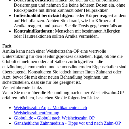
Dosierungen und nehmen Sie keine höheren Dosen ein, ohne
Rücksprache mit Ihrem Zahnarzt oder Heilpraktiker.
Individualität berücksichtigen:
Jeder Körper reagiert anders
auf Heilpflanzen. Achten Sie darauf, wie Ihr Körper auf
Arnika reagiert, und passen Sie die Dosis gegebenenfalls an.
Kontraindikationen:
Menschen mit bestimmten Allergien
oder Hautreaktionen sollten Arnika vermeiden.
Fazit
Arnika kann nach einer Weisheitszahn-OP eine wertvolle
Unterstützung für den Heilungsprozess darstellen. Egal, ob Sie die
Globuli einnehmen oder auf Salben zurückgreifen – die
entzündungshemmenden und schmerzlindernden Eigenschaften sind
überzeugend. Konsultieren Sie jedoch immer Ihren Zahnarzt oder
Arzt, bevor Sie mit einer neuen Behandlung beginnen, um
sicherzustellen, dass sie für Sie geeignet ist.
Weiterführende Links
Wenn Sie mehr über die Behandlung nach einer Weisheitszahn-OP
erfahren möchten, besuchen Sie die folgenden Links:
Weisheitszahn App - Medikamente nach
Weisheitszahnentfernung
Globuli.de - Globuli nach Weisheitszahn OP
Ganzheitliche Zahnmedizin - Tipps vor und nach Zahn-OP