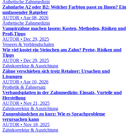
Ästhetische Zahnmedizin
Zahnfarbe A2 oder B2: Welcher Farbton passt zu Ihnen? Ein
umfassender Ratgeber
AUTOR • Apr 08, 2026
Ästhetische Zahnmedizin
Vampirzähne machen lassen: Kosten, Methoden, Risiken und
Profi-Tipps
AUTOR • Dec 29, 2025
Veneers & Verblendschalen
Wie viel kostet ein Steinchen am Zahn? Preise, Risiken und
Tipps
AUTOR • Dec 29, 2025
Zahnkorrektur & Ausrichtung
Zähne verschieben sich trotz Retainer: Ursachen und
Lösungen
AUTOR • Apr 10, 2026
Prothetik & Zahnersatz
Verbandsplatten in der Zahnmedizin: Einsatz, Vorteile und
Herstellung
AUTOR • Nov 21, 2025
Zahnkorrektur & Ausrichtung
Zungenbändchen zu kurz: Wie es Sprachprobleme
verursachen kann
AUTOR • Nov 18, 2025
Zahnkorrektur & Ausrichtung