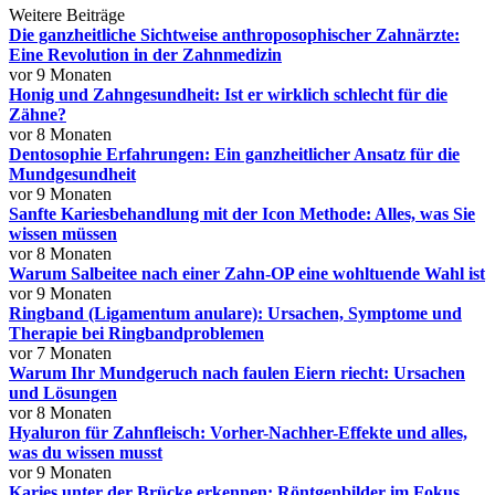
Weitere Beiträge
Die ganzheitliche Sichtweise anthroposophischer Zahnärzte:
Eine Revolution in der Zahnmedizin
vor 9 Monaten
Honig und Zahngesundheit: Ist er wirklich schlecht für die
Zähne?
vor 8 Monaten
Dentosophie Erfahrungen: Ein ganzheitlicher Ansatz für die
Mundgesundheit
vor 9 Monaten
Sanfte Kariesbehandlung mit der Icon Methode: Alles, was Sie
wissen müssen
vor 8 Monaten
Warum Salbeitee nach einer Zahn-OP eine wohltuende Wahl ist
vor 9 Monaten
Ringband (Ligamentum anulare): Ursachen, Symptome und
Therapie bei Ringbandproblemen
vor 7 Monaten
Warum Ihr Mundgeruch nach faulen Eiern riecht: Ursachen
und Lösungen
vor 8 Monaten
Hyaluron für Zahnfleisch: Vorher-Nachher-Effekte und alles,
was du wissen musst
vor 9 Monaten
Karies unter der Brücke erkennen: Röntgenbilder im Fokus