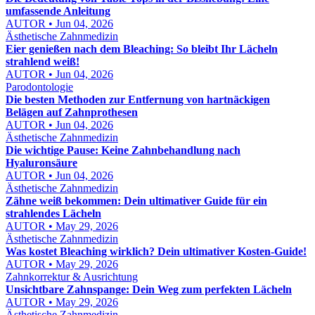
umfassende Anleitung
AUTOR • Jun 04, 2026
Ästhetische Zahnmedizin
Eier genießen nach dem Bleaching: So bleibt Ihr Lächeln
strahlend weiß!
AUTOR • Jun 04, 2026
Parodontologie
Die besten Methoden zur Entfernung von hartnäckigen
Belägen auf Zahnprothesen
AUTOR • Jun 04, 2026
Ästhetische Zahnmedizin
Die wichtige Pause: Keine Zahnbehandlung nach
Hyaluronsäure
AUTOR • Jun 04, 2026
Ästhetische Zahnmedizin
Zähne weiß bekommen: Dein ultimativer Guide für ein
strahlendes Lächeln
AUTOR • May 29, 2026
Ästhetische Zahnmedizin
Was kostet Bleaching wirklich? Dein ultimativer Kosten-Guide!
AUTOR • May 29, 2026
Zahnkorrektur & Ausrichtung
Unsichtbare Zahnspange: Dein Weg zum perfekten Lächeln
AUTOR • May 29, 2026
Ästhetische Zahnmedizin