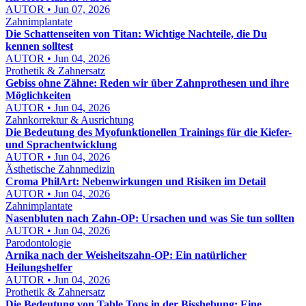
AUTOR • Jun 07, 2026
Zahnimplantate
Die Schattenseiten von Titan: Wichtige Nachteile, die Du
kennen solltest
AUTOR • Jun 04, 2026
Prothetik & Zahnersatz
Gebiss ohne Zähne: Reden wir über Zahnprothesen und ihre
Möglichkeiten
AUTOR • Jun 04, 2026
Zahnkorrektur & Ausrichtung
Die Bedeutung des Myofunktionellen Trainings für die Kiefer-
und Sprachentwicklung
AUTOR • Jun 04, 2026
Ästhetische Zahnmedizin
Croma PhilArt: Nebenwirkungen und Risiken im Detail
AUTOR • Jun 04, 2026
Zahnimplantate
Nasenbluten nach Zahn-OP: Ursachen und was Sie tun sollten
AUTOR • Jun 04, 2026
Parodontologie
Arnika nach der Weisheitszahn-OP: Ein natürlicher
Heilungshelfer
AUTOR • Jun 04, 2026
Prothetik & Zahnersatz
Die Bedeutung von Table Tops in der Bisshebung: Eine