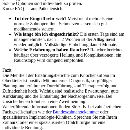
Solche Optionen sind individuell zu prüfen.
Kurze FAQ — aus Patientensicht
Tut der Eingriff sehr weh?
Meist nicht mehr als eine
normale Zahnoperation. Schmerzen lassen sich gut
medikamentös steuern.
Wie lange bin ich eingeschränkt?
Die ersten Tage sind am
unangenehmsten, nach 1–2 Wochen ist der Alltag meist
wieder möglich. Vollständige Einheilung dauert Monate.
Welche Erfahrungen haben Raucher?
Raucher berichten
häufiger über verzögerte Heilung und Komplikationen; ein
Rauchstopp wird dringend empfohlen.
Fazit
Die Mehrheit der Erfahrungsberichte zum Knochenaufbau im
Oberkiefer ist positiv: Mit moderner Diagnostik, sorgfältiger
Planung und erfahrener Durchführung sind Therapieerfolg und
Zufriedenheit hoch. Wichtig sind realistische Erwartungen, gute
Aufklärung und die Einhaltung der Nachsorgehinweise. Bei
Unsicherheiten lohnt sich eine Zweitmeinung.
Weiterführende Informationen finden Sie z. B. bei zahnärztlichen
Fachgesellschaften wie der
Bundeszahnärztekammer
oder
spezialisierten Implantologie-Kliniken. Sprechen Sie mit Ihrem
Zahnarzt oder einer spezialisierten Oralchirurgie für eine
individuelle Beratung.