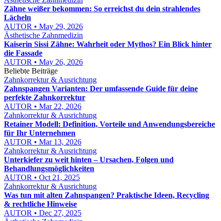
Zähne weißer bekommen: So erreichst du dein strahlendes
Lächeln
AUTOR • May 29, 2026
Ästhetische Zahnmedizin
Kaiserin Sissi Zähne: Wahrheit oder Mythos? Ein Blick hinter
die Fassade
AUTOR • May 26, 2026
Beliebte Beiträge
Zahnkorrektur & Ausrichtung
Zahnspangen Varianten: Der umfassende Guide für deine
perfekte Zahnkorrektur
AUTOR • Mar 22, 2026
Zahnkorrektur & Ausrichtung
Retainer Modell: Definition, Vorteile und Anwendungsbereiche
für Ihr Unternehmen
AUTOR • Mar 13, 2026
Zahnkorrektur & Ausrichtung
Unterkiefer zu weit hinten – Ursachen, Folgen und
Behandlungsmöglichkeiten
AUTOR • Oct 21, 2025
Zahnkorrektur & Ausrichtung
Was tun mit alten Zahnspangen? Praktische Ideen, Recycling
& rechtliche Hinweise
AUTOR • Dec 27, 2025