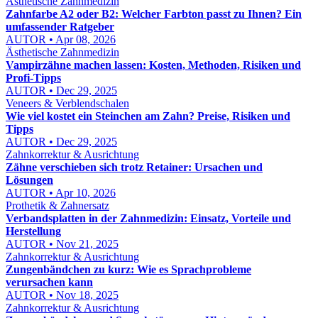
Ästhetische Zahnmedizin
Zahnfarbe A2 oder B2: Welcher Farbton passt zu Ihnen? Ein
umfassender Ratgeber
AUTOR • Apr 08, 2026
Ästhetische Zahnmedizin
Vampirzähne machen lassen: Kosten, Methoden, Risiken und
Profi-Tipps
AUTOR • Dec 29, 2025
Veneers & Verblendschalen
Wie viel kostet ein Steinchen am Zahn? Preise, Risiken und
Tipps
AUTOR • Dec 29, 2025
Zahnkorrektur & Ausrichtung
Zähne verschieben sich trotz Retainer: Ursachen und
Lösungen
AUTOR • Apr 10, 2026
Prothetik & Zahnersatz
Verbandsplatten in der Zahnmedizin: Einsatz, Vorteile und
Herstellung
AUTOR • Nov 21, 2025
Zahnkorrektur & Ausrichtung
Zungenbändchen zu kurz: Wie es Sprachprobleme
verursachen kann
AUTOR • Nov 18, 2025
Zahnkorrektur & Ausrichtung