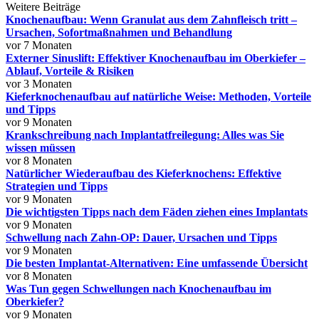
Weitere Beiträge
Knochenaufbau: Wenn Granulat aus dem Zahnfleisch tritt –
Ursachen, Sofortmaßnahmen und Behandlung
vor 7 Monaten
Externer Sinuslift: Effektiver Knochenaufbau im Oberkiefer –
Ablauf, Vorteile & Risiken
vor 3 Monaten
Kieferknochenaufbau auf natürliche Weise: Methoden, Vorteile
und Tipps
vor 9 Monaten
Krankschreibung nach Implantatfreilegung: Alles was Sie
wissen müssen
vor 8 Monaten
Natürlicher Wiederaufbau des Kieferknochens: Effektive
Strategien und Tipps
vor 9 Monaten
Die wichtigsten Tipps nach dem Fäden ziehen eines Implantats
vor 9 Monaten
Schwellung nach Zahn-OP: Dauer, Ursachen und Tipps
vor 9 Monaten
Die besten Implantat-Alternativen: Eine umfassende Übersicht
vor 8 Monaten
Was Tun gegen Schwellungen nach Knochenaufbau im
Oberkiefer?
vor 9 Monaten