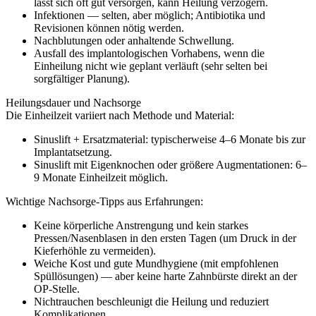
lässt sich oft gut versorgen, kann Heilung verzögern.
Infektionen — selten, aber möglich; Antibiotika und
Revisionen können nötig werden.
Nachblutungen oder anhaltende Schwellung.
Ausfall des implantologischen Vorhabens, wenn die
Einheilung nicht wie geplant verläuft (sehr selten bei
sorgfältiger Planung).
Heilungsdauer und Nachsorge
Die Einheilzeit variiert nach Methode und Material:
Sinuslift + Ersatzmaterial: typischerweise 4–6 Monate bis zur
Implantatsetzung.
Sinuslift mit Eigenknochen oder größere Augmentationen: 6–
9 Monate Einheilzeit möglich.
Wichtige Nachsorge-Tipps aus Erfahrungen:
Keine körperliche Anstrengung und kein starkes
Pressen/Nasenblasen in den ersten Tagen (um Druck in der
Kieferhöhle zu vermeiden).
Weiche Kost und gute Mundhygiene (mit empfohlenen
Spüllösungen) — aber keine harte Zahnbürste direkt an der
OP-Stelle.
Nichtrauchen beschleunigt die Heilung und reduziert
Komplikationen.