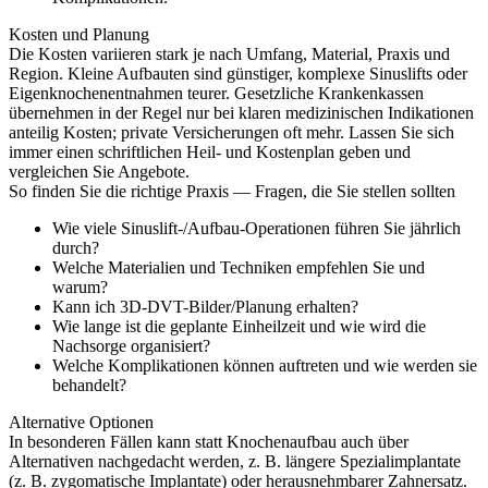
Kosten und Planung
Die Kosten variieren stark je nach Umfang, Material, Praxis und
Region. Kleine Aufbauten sind günstiger, komplexe Sinuslifts oder
Eigenknochenentnahmen teurer. Gesetzliche Krankenkassen
übernehmen in der Regel nur bei klaren medizinischen Indikationen
anteilig Kosten; private Versicherungen oft mehr. Lassen Sie sich
immer einen schriftlichen Heil- und Kostenplan geben und
vergleichen Sie Angebote.
So finden Sie die richtige Praxis — Fragen, die Sie stellen sollten
Wie viele Sinuslift-/Aufbau-Operationen führen Sie jährlich
durch?
Welche Materialien und Techniken empfehlen Sie und
warum?
Kann ich 3D-DVT-Bilder/Planung erhalten?
Wie lange ist die geplante Einheilzeit und wie wird die
Nachsorge organisiert?
Welche Komplikationen können auftreten und wie werden sie
behandelt?
Alternative Optionen
In besonderen Fällen kann statt Knochenaufbau auch über
Alternativen nachgedacht werden, z. B. längere Spezialimplantate
(z. B. zygomatische Implantate) oder herausnehmbarer Zahnersatz.