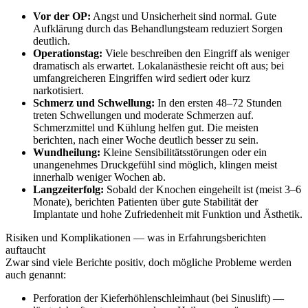
Vor der OP:
Angst und Unsicherheit sind normal. Gute
Aufklärung durch das Behandlungsteam reduziert Sorgen
deutlich.
Operationstag:
Viele beschreiben den Eingriff als weniger
dramatisch als erwartet. Lokalanästhesie reicht oft aus; bei
umfangreicheren Eingriffen wird sediert oder kurz
narkotisiert.
Schmerz und Schwellung:
In den ersten 48–72 Stunden
treten Schwellungen und moderate Schmerzen auf.
Schmerzmittel und Kühlung helfen gut. Die meisten
berichten, nach einer Woche deutlich besser zu sein.
Wundheilung:
Kleine Sensibilitätsstörungen oder ein
unangenehmes Druckgefühl sind möglich, klingen meist
innerhalb weniger Wochen ab.
Langzeiterfolg:
Sobald der Knochen eingeheilt ist (meist 3–6
Monate), berichten Patienten über gute Stabilität der
Implantate und hohe Zufriedenheit mit Funktion und Ästhetik.
Risiken und Komplikationen — was in Erfahrungsberichten
auftaucht
Zwar sind viele Berichte positiv, doch mögliche Probleme werden
auch genannt:
Perforation der Kieferhöhlenschleimhaut (bei Sinuslift) —