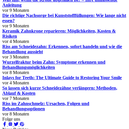
Anleitung
vor 9 Monaten
Die richtige Nachsorge bei Kunststofffüllungen: Wie lange nicht
essen?
vor 9 Monaten
Keramik Zahnkrone reparieren: Möglichkeiten, Kosten &
Risiken
vor 4 Monaten
Riss am Schneidezahn: Erkennen, sofort handeln und wie die
Behandlung aussieht
vor 3 Monaten
Wurzelfraktur beim Zahn: Symptome erkennen und
Behandlungsmöglichkeiten
vor 8 Monaten
Inlays for Teeth: The Ultimate Guide to Restoring Your Smile
vor 4 Monaten
So lassen sich kurze Schneidezähne verlängern: Methoden,
Ablauf & Kosten
vor 7 Monaten
Riss im Zahnschmelz: Ursachen, Folgen und
Behandlungsoptionen
vor 8 Monaten
Folge uns