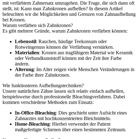
mit verfärbtem Zahnersatz umzugehen. Die Frage, die sich dann oft
stellt, ist: Kann man Zahnkronen aufhellen? In diesem Artikel
beleuchten wir die Möglichkeiten und Grenzen von Zahnaufhellung
bei Kronen.
Warum verfärben sich Zahnkronen?
Es gibt mehrere Gründe, warum Zahnkronen verfärben können:
Lebensstil
: Rauchen, häufige Teekonsum oder
Rotweingenuss können die Verfärbung verstärken.
Materialien
: Kronen aus tragfähigem Material wie Keramik
oder Verbundkunststoff können mit der Zeit ihre Farbe
ändern.
Alterung
: Im Alter zeigen viele Menschen Veränderungen in
der Farbe ihrer Zahnkronen.
Wie funktionieren Aufhellungstechniken?
Unsere natürlichen Zähne lassen sich relativ einfach aufhellen,
beispielsweise durch professionelle Bleachingverfahren. Dabei
kommen verschiedene Methoden zum Einsatz:
In-Office-Bleaching
: Dies geschieht unter Aufsicht eines
Zahnarztes mit hochkonzentrierten Bleichmitteln.
Home-Bleaching
: Hierbei verwendet der Patient
maßgefertigte Schienen über einen bestimmten Zeitraum.