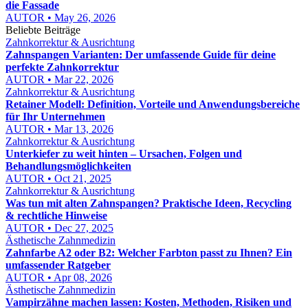
die Fassade
AUTOR • May 26, 2026
Beliebte Beiträge
Zahnkorrektur & Ausrichtung
Zahnspangen Varianten: Der umfassende Guide für deine
perfekte Zahnkorrektur
AUTOR • Mar 22, 2026
Zahnkorrektur & Ausrichtung
Retainer Modell: Definition, Vorteile und Anwendungsbereiche
für Ihr Unternehmen
AUTOR • Mar 13, 2026
Zahnkorrektur & Ausrichtung
Unterkiefer zu weit hinten – Ursachen, Folgen und
Behandlungsmöglichkeiten
AUTOR • Oct 21, 2025
Zahnkorrektur & Ausrichtung
Was tun mit alten Zahnspangen? Praktische Ideen, Recycling
& rechtliche Hinweise
AUTOR • Dec 27, 2025
Ästhetische Zahnmedizin
Zahnfarbe A2 oder B2: Welcher Farbton passt zu Ihnen? Ein
umfassender Ratgeber
AUTOR • Apr 08, 2026
Ästhetische Zahnmedizin
Vampirzähne machen lassen: Kosten, Methoden, Risiken und