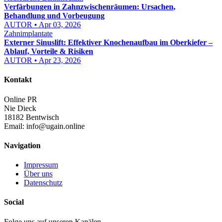
Verfärbungen in Zahnzwischenräumen: Ursachen,
Behandlung und Vorbeugung
AUTOR • Apr 03, 2026
Zahnimplantate
Externer Sinuslift: Effektiver Knochenaufbau im Oberkiefer –
Ablauf, Vorteile & Risiken
AUTOR • Apr 23, 2026
Kontakt
Online PR
Nie Dieck
18182 Bentwisch
Email:
info@ugain.online
Navigation
Impressum
Über uns
Datenschutz
Social
Folge uns auf unseren Kanälen.