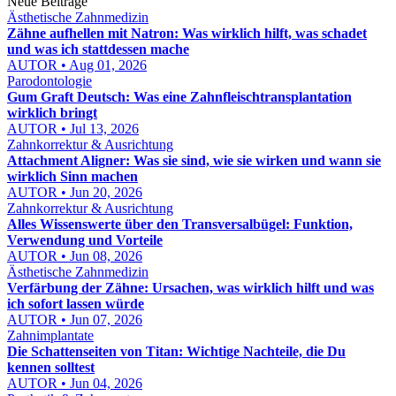
Neue Beiträge
Ästhetische Zahnmedizin
Zähne aufhellen mit Natron: Was wirklich hilft, was schadet
und was ich stattdessen mache
AUTOR • Aug 01, 2026
Parodontologie
Gum Graft Deutsch: Was eine Zahnfleischtransplantation
wirklich bringt
AUTOR • Jul 13, 2026
Zahnkorrektur & Ausrichtung
Attachment Aligner: Was sie sind, wie sie wirken und wann sie
wirklich Sinn machen
AUTOR • Jun 20, 2026
Zahnkorrektur & Ausrichtung
Alles Wissenswerte über den Transversalbügel: Funktion,
Verwendung und Vorteile
AUTOR • Jun 08, 2026
Ästhetische Zahnmedizin
Verfärbung der Zähne: Ursachen, was wirklich hilft und was
ich sofort lassen würde
AUTOR • Jun 07, 2026
Zahnimplantate
Die Schattenseiten von Titan: Wichtige Nachteile, die Du
kennen solltest
AUTOR • Jun 04, 2026