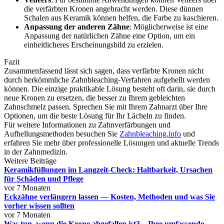
die verfärbten Kronen angebracht werden. Diese dünnen
Schalen aus Keramik können helfen, die Farbe zu kaschieren.
Anpassung der anderen Zähne
: Möglicherweise ist eine
Anpassung der natürlichen Zähne eine Option, um ein
einheitlicheres Erscheinungsbild zu erzielen.
Fazit
Zusammenfassend lässt sich sagen, dass verfärbte Kronen nicht
durch herkömmliche Zahnbleaching-Verfahren aufgehellt werden
können. Die einzige praktikable Lösung besteht oft darin, sie durch
neue Kronen zu ersetzen, die besser zu Ihrem gebleichten
Zahnschmelz passen. Sprechen Sie mit Ihrem Zahnarzt über Ihre
Optionen, um die beste Lösung für Ihr Lächeln zu finden.
Für weitere Informationen zu Zahnverfärbungen und
Aufhellungsmethoden besuchen Sie
Zahnbleaching.info
und
erfahren Sie mehr über professionelle Lösungen und aktuelle Trends
in der Zahnmedizin.
Weitere Beiträge
Keramikfüllungen im Langzeit-Check: Haltbarkeit, Ursachen
für Schäden und Pflege
vor 7 Monaten
Eckzähne verlängern lassen — Kosten, Methoden und was Sie
vorher wissen sollten
vor 7 Monaten
Was tun, wenn die Krone abgefallen ist? – Ihre umfassende