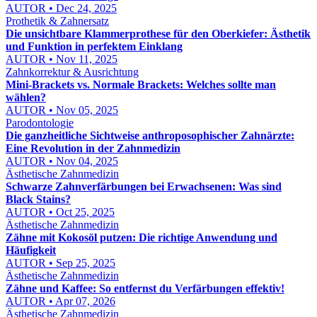
AUTOR • Dec 24, 2025
Prothetik & Zahnersatz
Die unsichtbare Klammerprothese für den Oberkiefer: Ästhetik
und Funktion in perfektem Einklang
AUTOR • Nov 11, 2025
Zahnkorrektur & Ausrichtung
Mini-Brackets vs. Normale Brackets: Welches sollte man
wählen?
AUTOR • Nov 05, 2025
Parodontologie
Die ganzheitliche Sichtweise anthroposophischer Zahnärzte:
Eine Revolution in der Zahnmedizin
AUTOR • Nov 04, 2025
Ästhetische Zahnmedizin
Schwarze Zahnverfärbungen bei Erwachsenen: Was sind
Black Stains?
AUTOR • Oct 25, 2025
Ästhetische Zahnmedizin
Zähne mit Kokosöl putzen: Die richtige Anwendung und
Häufigkeit
AUTOR • Sep 25, 2025
Ästhetische Zahnmedizin
Zähne und Kaffee: So entfernst du Verfärbungen effektiv!
AUTOR • Apr 07, 2026
Ästhetische Zahnmedizin