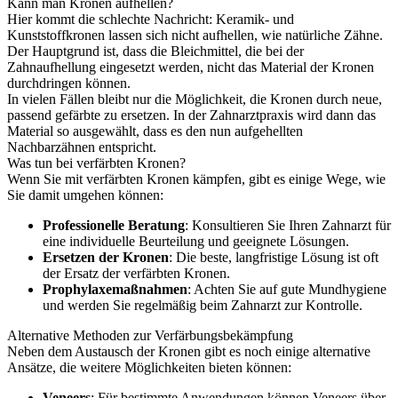
Kann man Kronen aufhellen?
Hier kommt die schlechte Nachricht: Keramik- und
Kunststoffkronen lassen sich nicht aufhellen, wie natürliche Zähne.
Der Hauptgrund ist, dass die Bleichmittel, die bei der
Zahnaufhellung eingesetzt werden, nicht das Material der Kronen
durchdringen können.
In vielen Fällen bleibt nur die Möglichkeit, die Kronen durch neue,
passend gefärbte zu ersetzen. In der Zahnarztpraxis wird dann das
Material so ausgewählt, dass es den nun aufgehellten
Nachbarzähnen entspricht.
Was tun bei verfärbten Kronen?
Wenn Sie mit verfärbten Kronen kämpfen, gibt es einige Wege, wie
Sie damit umgehen können:
Professionelle Beratung
: Konsultieren Sie Ihren Zahnarzt für
eine individuelle Beurteilung und geeignete Lösungen.
Ersetzen der Kronen
: Die beste, langfristige Lösung ist oft
der Ersatz der verfärbten Kronen.
Prophylaxemaßnahmen
: Achten Sie auf gute Mundhygiene
und werden Sie regelmäßig beim Zahnarzt zur Kontrolle.
Alternative Methoden zur Verfärbungsbekämpfung
Neben dem Austausch der Kronen gibt es noch einige alternative
Ansätze, die weitere Möglichkeiten bieten können:
Veneers
: Für bestimmte Anwendungen können Veneers über