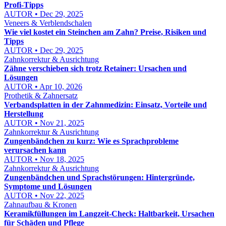
Profi-Tipps
AUTOR • Dec 29, 2025
Veneers & Verblendschalen
Wie viel kostet ein Steinchen am Zahn? Preise, Risiken und
Tipps
AUTOR • Dec 29, 2025
Zahnkorrektur & Ausrichtung
Zähne verschieben sich trotz Retainer: Ursachen und
Lösungen
AUTOR • Apr 10, 2026
Prothetik & Zahnersatz
Verbandsplatten in der Zahnmedizin: Einsatz, Vorteile und
Herstellung
AUTOR • Nov 21, 2025
Zahnkorrektur & Ausrichtung
Zungenbändchen zu kurz: Wie es Sprachprobleme
verursachen kann
AUTOR • Nov 18, 2025
Zahnkorrektur & Ausrichtung
Zungenbändchen und Sprachstörungen: Hintergründe,
Symptome und Lösungen
AUTOR • Nov 22, 2025
Zahnaufbau & Kronen
Keramikfüllungen im Langzeit-Check: Haltbarkeit, Ursachen
für Schäden und Pflege