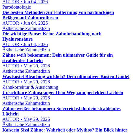
AUTOR • Jun 04, 2026
Parodontologie
Die besten Methoden zur Entfernung von hartnäckigen
Belägen auf Zahnprothesen
AUTOR • Jun 04, 2026
Ästhetische Zahnmedizin
Die wichtige Pause: Keine Zahnbehandlung nach
Hyaluronsäure
AUTOR • Jun 04, 2026
Ästhetische Zahnmedizin
Zähne weiß bekommen: Dein ultimativer Guide für ein
strahlendes Lächeln
AUTOR • May 29, 2026
Ästhetische Zahnmedizin
Was kostet Bleaching wirklich? Dein ultimativer Kosten-Guide!
AUTOR • May 29, 2026
Zahnkorrektur & Ausrichtung
Unsichtbare Zahnspange: Dein Weg zum perfekten Lächeln
AUTOR • May 29, 2026
Ästhetische Zahnmedizin
Zähne weißer bekommen: So erreichst du dein strahlendes
Lächeln
AUTOR • May 29, 2026
Ästhetische Zahnmedizin
Kaiserin Sissi Zähne: Wahrheit oder Mythos? Ein Blick hinter