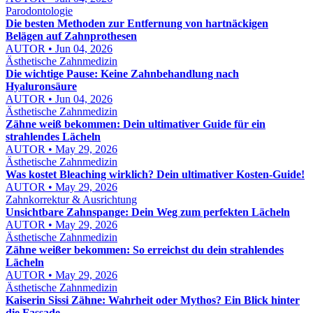
Parodontologie
Die besten Methoden zur Entfernung von hartnäckigen
Belägen auf Zahnprothesen
AUTOR • Jun 04, 2026
Ästhetische Zahnmedizin
Die wichtige Pause: Keine Zahnbehandlung nach
Hyaluronsäure
AUTOR • Jun 04, 2026
Ästhetische Zahnmedizin
Zähne weiß bekommen: Dein ultimativer Guide für ein
strahlendes Lächeln
AUTOR • May 29, 2026
Ästhetische Zahnmedizin
Was kostet Bleaching wirklich? Dein ultimativer Kosten-Guide!
AUTOR • May 29, 2026
Zahnkorrektur & Ausrichtung
Unsichtbare Zahnspange: Dein Weg zum perfekten Lächeln
AUTOR • May 29, 2026
Ästhetische Zahnmedizin
Zähne weißer bekommen: So erreichst du dein strahlendes
Lächeln
AUTOR • May 29, 2026
Ästhetische Zahnmedizin
Kaiserin Sissi Zähne: Wahrheit oder Mythos? Ein Blick hinter
die Fassade