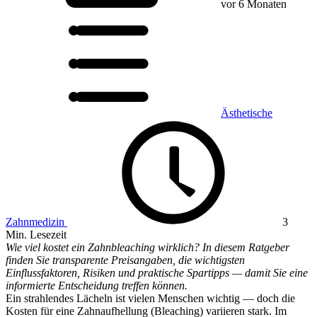
vor 6 Monaten
Ästhetische
Zahnmedizin
3
Min. Lesezeit
Wie viel kostet ein Zahnbleaching wirklich? In diesem Ratgeber
finden Sie transparente Preisangaben, die wichtigsten
Einflussfaktoren, Risiken und praktische Spartipps — damit Sie eine
informierte Entscheidung treffen können.
Ein strahlendes Lächeln ist vielen Menschen wichtig — doch die
Kosten für eine Zahnaufhellung (Bleaching) variieren stark. Im