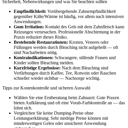
Sicherheit, Nebenwirkungen und was Sie beachten sollten
Empfindlichkeit:
Vorübergehende Zahnempfindlichkeit
gegenüber Kälte/Wärme ist häufig, vor allem nach intensiven
Anwendungen.
Gum Irritation:
Kontakt des Gels mit dem Zahnfleisch kann
Reizungen verursachen. Professionelle Abschirmung in der
Praxis reduziert dieses Risiko.
Bestehende Restaurationen:
Kronen, Veneers oder
Füllungen werden durch Bleaching nicht aufgehellt — oft
sind Nacharbeiten nötig.
Kontraindikationen:
Schwangere, stillende Frauen und
Kinder sollten Bleaching meiden.
Kurzfristige Ergebnisse:
Nach dem Bleaching sind
Verfärbungen durch Kaffee, Tee, Rotwein oder Rauchen
schneller wieder sichtbar — Nachsorge wichtig.
Tipps zur Kostenkontrolle und sicheren Auswahl
Wählen Sie eine Erstberatung beim Zahnarzt: Gute Praxen
bieten Aufklärung und oft eine Vorab-Farbkontrolle an — das
lohnt sich.
Vergleichen Sie keine Dumping-Preise ohne
Leistungserklärung: Sehr niedrige Preise können mit
minderwertigen Gelen oder unsicherer Anwendung