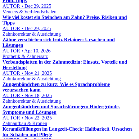
Profi-Tipps
AUTOR • Dec 29, 2025
Veneers & Verblendschalen
Wie viel kostet ein Steinchen am Zahn? Preise, Risiken und
Tipps
AUTOR • Dec 29, 2025
Zahnkorrektur & Ausrichtung
Zähne verschieben sich trotz Retainer: Ursachen und
Lösungen
AUTOR • Apr 10, 2026
Prothetik & Zahnersatz
Verbandsplatten in der Zahnmedizin: Einsatz, Vorteile und
Herstellung
AUTOR • Nov 21, 2025
Zahnkorrektur & Ausrichtung
Zungenbändchen zu kurz: Wie es Sprachprobleme
verursachen kann
AUTOR • Nov 18, 2025
Zahnkorrektur & Ausrichtung
Zungenbändchen und Sprachstörungen: Hintergründe,
Symptome und Lösungen
AUTOR • Nov 22, 2025
Zahnaufbau & Kronen
Keramikfüllungen im Langzeit-Check: Haltbarkeit, Ursachen
für Schäden und Pflege