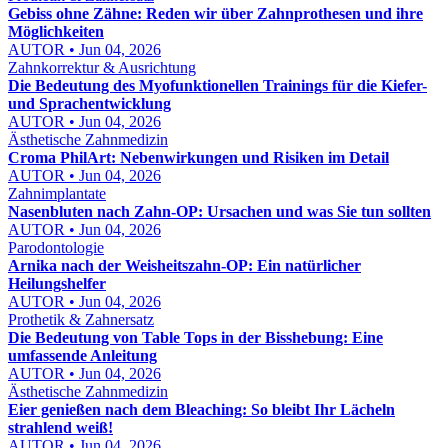
Gebiss ohne Zähne: Reden wir über Zahnprothesen und ihre
Möglichkeiten
AUTOR • Jun 04, 2026
Zahnkorrektur & Ausrichtung
Die Bedeutung des Myofunktionellen Trainings für die Kiefer-
und Sprachentwicklung
AUTOR • Jun 04, 2026
Ästhetische Zahnmedizin
Croma PhilArt: Nebenwirkungen und Risiken im Detail
AUTOR • Jun 04, 2026
Zahnimplantate
Nasenbluten nach Zahn-OP: Ursachen und was Sie tun sollten
AUTOR • Jun 04, 2026
Parodontologie
Arnika nach der Weisheitszahn-OP: Ein natürlicher
Heilungshelfer
AUTOR • Jun 04, 2026
Prothetik & Zahnersatz
Die Bedeutung von Table Tops in der Bisshebung: Eine
umfassende Anleitung
AUTOR • Jun 04, 2026
Ästhetische Zahnmedizin
Eier genießen nach dem Bleaching: So bleibt Ihr Lächeln
strahlend weiß!
AUTOR • Jun 04, 2026