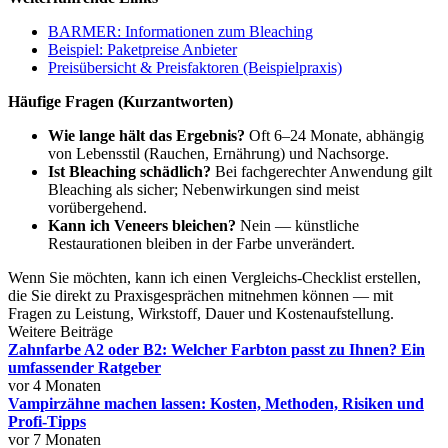
BARMER: Informationen zum Bleaching
Beispiel: Paketpreise Anbieter
Preisübersicht & Preisfaktoren (Beispielpraxis)
Häufige Fragen (Kurzantworten)
Wie lange hält das Ergebnis?
Oft 6–24 Monate, abhängig
von Lebensstil (Rauchen, Ernährung) und Nachsorge.
Ist Bleaching schädlich?
Bei fachgerechter Anwendung gilt
Bleaching als sicher; Nebenwirkungen sind meist
vorübergehend.
Kann ich Veneers bleichen?
Nein — künstliche
Restaurationen bleiben in der Farbe unverändert.
Wenn Sie möchten, kann ich einen Vergleichs-Checklist erstellen,
die Sie direkt zu Praxisgesprächen mitnehmen können — mit
Fragen zu Leistung, Wirkstoff, Dauer und Kostenaufstellung.
Weitere Beiträge
Zahnfarbe A2 oder B2: Welcher Farbton passt zu Ihnen? Ein
umfassender Ratgeber
vor 4 Monaten
Vampirzähne machen lassen: Kosten, Methoden, Risiken und
Profi-Tipps
vor 7 Monaten