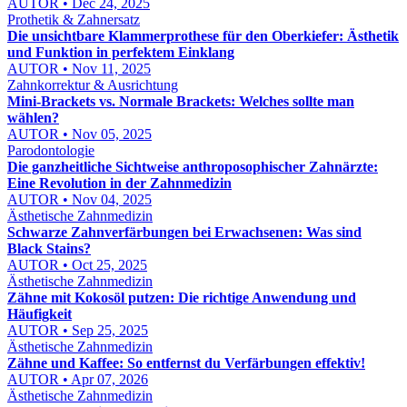
AUTOR • Dec 24, 2025
Prothetik & Zahnersatz
Die unsichtbare Klammerprothese für den Oberkiefer: Ästhetik
und Funktion in perfektem Einklang
AUTOR • Nov 11, 2025
Zahnkorrektur & Ausrichtung
Mini-Brackets vs. Normale Brackets: Welches sollte man
wählen?
AUTOR • Nov 05, 2025
Parodontologie
Die ganzheitliche Sichtweise anthroposophischer Zahnärzte:
Eine Revolution in der Zahnmedizin
AUTOR • Nov 04, 2025
Ästhetische Zahnmedizin
Schwarze Zahnverfärbungen bei Erwachsenen: Was sind
Black Stains?
AUTOR • Oct 25, 2025
Ästhetische Zahnmedizin
Zähne mit Kokosöl putzen: Die richtige Anwendung und
Häufigkeit
AUTOR • Sep 25, 2025
Ästhetische Zahnmedizin
Zähne und Kaffee: So entfernst du Verfärbungen effektiv!
AUTOR • Apr 07, 2026
Ästhetische Zahnmedizin