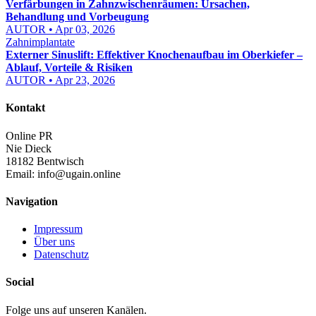
Verfärbungen in Zahnzwischenräumen: Ursachen,
Behandlung und Vorbeugung
AUTOR • Apr 03, 2026
Zahnimplantate
Externer Sinuslift: Effektiver Knochenaufbau im Oberkiefer –
Ablauf, Vorteile & Risiken
AUTOR • Apr 23, 2026
Kontakt
Online PR
Nie Dieck
18182 Bentwisch
Email:
info@ugain.online
Navigation
Impressum
Über uns
Datenschutz
Social
Folge uns auf unseren Kanälen.