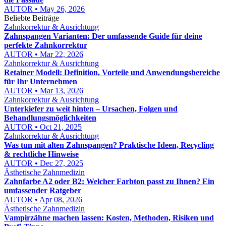
AUTOR • May 26, 2026
Beliebte Beiträge
Zahnkorrektur & Ausrichtung
Zahnspangen Varianten: Der umfassende Guide für deine
perfekte Zahnkorrektur
AUTOR • Mar 22, 2026
Zahnkorrektur & Ausrichtung
Retainer Modell: Definition, Vorteile und Anwendungsbereiche
für Ihr Unternehmen
AUTOR • Mar 13, 2026
Zahnkorrektur & Ausrichtung
Unterkiefer zu weit hinten – Ursachen, Folgen und
Behandlungsmöglichkeiten
AUTOR • Oct 21, 2025
Zahnkorrektur & Ausrichtung
Was tun mit alten Zahnspangen? Praktische Ideen, Recycling
& rechtliche Hinweise
AUTOR • Dec 27, 2025
Ästhetische Zahnmedizin
Zahnfarbe A2 oder B2: Welcher Farbton passt zu Ihnen? Ein
umfassender Ratgeber
AUTOR • Apr 08, 2026
Ästhetische Zahnmedizin
Vampirzähne machen lassen: Kosten, Methoden, Risiken und