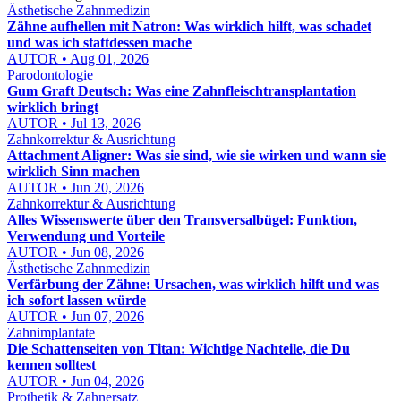
Ästhetische Zahnmedizin
Zähne aufhellen mit Natron: Was wirklich hilft, was schadet
und was ich stattdessen mache
AUTOR • Aug 01, 2026
Parodontologie
Gum Graft Deutsch: Was eine Zahnfleischtransplantation
wirklich bringt
AUTOR • Jul 13, 2026
Zahnkorrektur & Ausrichtung
Attachment Aligner: Was sie sind, wie sie wirken und wann sie
wirklich Sinn machen
AUTOR • Jun 20, 2026
Zahnkorrektur & Ausrichtung
Alles Wissenswerte über den Transversalbügel: Funktion,
Verwendung und Vorteile
AUTOR • Jun 08, 2026
Ästhetische Zahnmedizin
Verfärbung der Zähne: Ursachen, was wirklich hilft und was
ich sofort lassen würde
AUTOR • Jun 07, 2026
Zahnimplantate
Die Schattenseiten von Titan: Wichtige Nachteile, die Du
kennen solltest
AUTOR • Jun 04, 2026
Prothetik & Zahnersatz