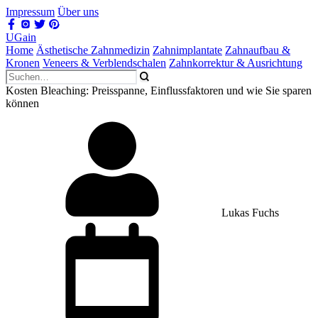
Impressum
Über uns
UGain
Home
Ästhetische Zahnmedizin
Zahnimplantate
Zahnaufbau &
Kronen
Veneers & Verblendschalen
Zahnkorrektur & Ausrichtung
Kosten Bleaching: Preisspanne, Einflussfaktoren und wie Sie sparen
können
Lukas Fuchs