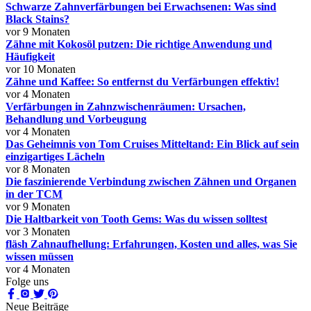
Schwarze Zahnverfärbungen bei Erwachsenen: Was sind
Black Stains?
vor 9 Monaten
Zähne mit Kokosöl putzen: Die richtige Anwendung und
Häufigkeit
vor 10 Monaten
Zähne und Kaffee: So entfernst du Verfärbungen effektiv!
vor 4 Monaten
Verfärbungen in Zahnzwischenräumen: Ursachen,
Behandlung und Vorbeugung
vor 4 Monaten
Das Geheimnis von Tom Cruises Mitteltand: Ein Blick auf sein
einzigartiges Lächeln
vor 8 Monaten
Die faszinierende Verbindung zwischen Zähnen und Organen
in der TCM
vor 9 Monaten
Die Haltbarkeit von Tooth Gems: Was du wissen solltest
vor 3 Monaten
fläsh Zahnaufhellung: Erfahrungen, Kosten und alles, was Sie
wissen müssen
vor 4 Monaten
Folge uns
Neue Beiträge