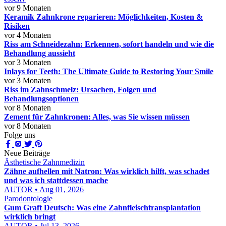
vor 9 Monaten
Keramik Zahnkrone reparieren: Möglichkeiten, Kosten &
Risiken
vor 4 Monaten
Riss am Schneidezahn: Erkennen, sofort handeln und wie die
Behandlung aussieht
vor 3 Monaten
Inlays for Teeth: The Ultimate Guide to Restoring Your Smile
vor 3 Monaten
Riss im Zahnschmelz: Ursachen, Folgen und
Behandlungsoptionen
vor 8 Monaten
Zement für Zahnkronen: Alles, was Sie wissen müssen
vor 8 Monaten
Folge uns
Neue Beiträge
Ästhetische Zahnmedizin
Zähne aufhellen mit Natron: Was wirklich hilft, was schadet
und was ich stattdessen mache
AUTOR • Aug 01, 2026
Parodontologie
Gum Graft Deutsch: Was eine Zahnfleischtransplantation
wirklich bringt
AUTOR • Jul 13, 2026