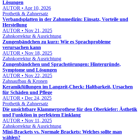
Lösungen
AUTOR • Apr 10, 2026
Prothetik & Zahnersatz
Verbandsplatten in der Zahnmedizin: Einsatz, Vorteile und
Herstellung
AUTOR • Nov 21, 2025
Zahnkorrektur & Ausrichtung
Zungenbändchen zu kurz: Wie es Sprachprobleme
verursachen kann
AUTOR • Nov 18, 2025
Zahnkorrektur & Ausrichtung
Zungenbändchen und Sprachstörungen: Hintergründe,
Symptome und Lösungen
AUTOR • Nov 22, 2025
Zahnaufbau & Kronen
Keramikfüllungen im Langzeit-Check: Haltbarkeit, Ursachen
für Schäden und Pflege
AUTOR • Dec 24, 2025
Prothetik & Zahnersatz
Die unsichtbare Klammerprothese für den Oberkiefer: Ästhetik
und Funktion in perfektem Einklang
AUTOR • Nov 11, 2025
Zahnkorrektur & Ausrichtung
Mini-Brackets vs. Normale Brackets: Welches sollte man
wählen?