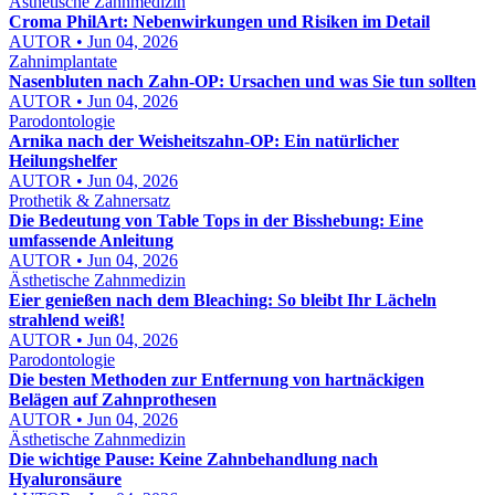
Ästhetische Zahnmedizin
Croma PhilArt: Nebenwirkungen und Risiken im Detail
AUTOR • Jun 04, 2026
Zahnimplantate
Nasenbluten nach Zahn-OP: Ursachen und was Sie tun sollten
AUTOR • Jun 04, 2026
Parodontologie
Arnika nach der Weisheitszahn-OP: Ein natürlicher
Heilungshelfer
AUTOR • Jun 04, 2026
Prothetik & Zahnersatz
Die Bedeutung von Table Tops in der Bisshebung: Eine
umfassende Anleitung
AUTOR • Jun 04, 2026
Ästhetische Zahnmedizin
Eier genießen nach dem Bleaching: So bleibt Ihr Lächeln
strahlend weiß!
AUTOR • Jun 04, 2026
Parodontologie
Die besten Methoden zur Entfernung von hartnäckigen
Belägen auf Zahnprothesen
AUTOR • Jun 04, 2026
Ästhetische Zahnmedizin
Die wichtige Pause: Keine Zahnbehandlung nach
Hyaluronsäure