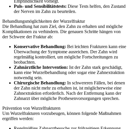
Empfindlichkeit vorliegt.
Puls- und Sensibilitätstests:
Diese Tests helfen, den Zustand
der Nerven im Zahn zu beurteilen.
Behandlungsmöglichkeiten der Wurzelfraktur
Die Behandlung hat zum Ziel, den Zahn zu erhalten und mögliche
Komplikationen zu verhindern. Die genauen Schritte hängen von
der Schwere der Fraktur ab:
Konservative Behandlung:
Bei leichten Frakturen kann eine
Überwachung der Symptome ausreichen. Der Zahn wird
regelmäßig kontrolliert, um mögliche Fortschreitungen zu
beobachten.
Zahnärztliche Intervention:
Ist der Zahn stark geschädigt,
kann eine Wurzelbehandlung oder sogar eine Zahnextraktion
notwendig sein.
Chirurgische Behandlung:
In schwereren Fällen, bei denen
der Zahn nicht mehr zu erhalten ist, ist möglicherweise eine
Zahnextraktion erforderlich. Nach der Entfernung kann der
Zahnarzt über mögliche Prothesenvorsorgungen sprechen.
Prävention von Wurzelfrakturen
Um Wurzelfrakturen vorzubeugen, können folgende Maßnahmen
ergriffen werden:
Regelmäßige Zahnarztbesuche zur frühzeitigen Erkennung