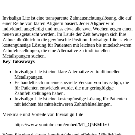
Invisalign Lite ist eine transparente Zahnausrichtungslösung, die auf
einer Reihe von klaren Alignern basiert. Jeder Aligner wird
individuell angefertigt und muss etwa alle zwei Wochen gegen einen
neuen ausgetauscht werden. Im Laufe der Zeit bewegen sich Ihre
Zähne allmählich in die gewünschte Position. Invisalign Lite ist eine
kostengünstige Lösung für Patienten mit leichten bis mittelschweren
Zahnfehlstellungen, die eine Alternative zu traditionellen
Metallspangen suchen.
Key Takeaways
Invisalign Lite ist eine klare Alternative zu traditionellen
Metallspangen.
Es handelt sich um eine spezielle Version von Invisalign, die
für Patienten entwickelt wurde, die nur geringfügige
Zahnfehlstellungen haben.
Invisalign Lite ist eine kostengünstige Lösung für Patienten
mit leichten bis mittelschweren Zahnfehlstellungen.
Merkmale und Vorteile von Invisalign Lite
https://www.youtube.com/embed/M1_Q5BMiJz0
Wenn Sie eine diskrete, komfortable und effektive Möglichkeit