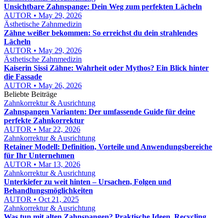
Unsichtbare Zahnspange: Dein Weg zum perfekten Lächeln
AUTOR • May 29, 2026
Ästhetische Zahnmedizin
Zähne weißer bekommen: So erreichst du dein strahlendes
Lächeln
AUTOR • May 29, 2026
Ästhetische Zahnmedizin
Kaiserin Sissi Zähne: Wahrheit oder Mythos? Ein Blick hinter
die Fassade
AUTOR • May 26, 2026
Beliebte Beiträge
Zahnkorrektur & Ausrichtung
Zahnspangen Varianten: Der umfassende Guide für deine
perfekte Zahnkorrektur
AUTOR • Mar 22, 2026
Zahnkorrektur & Ausrichtung
Retainer Modell: Definition, Vorteile und Anwendungsbereiche
für Ihr Unternehmen
AUTOR • Mar 13, 2026
Zahnkorrektur & Ausrichtung
Unterkiefer zu weit hinten – Ursachen, Folgen und
Behandlungsmöglichkeiten
AUTOR • Oct 21, 2025
Zahnkorrektur & Ausrichtung
Was tun mit alten Zahnspangen? Praktische Ideen, Recycling