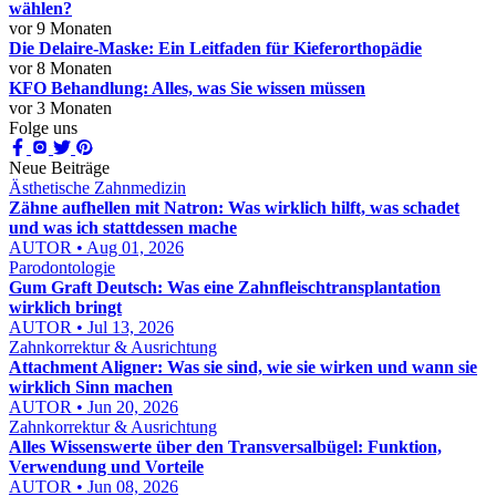
wählen?
vor 9 Monaten
Die Delaire-Maske: Ein Leitfaden für Kieferorthopädie
vor 8 Monaten
KFO Behandlung: Alles, was Sie wissen müssen
vor 3 Monaten
Folge uns
Neue Beiträge
Ästhetische Zahnmedizin
Zähne aufhellen mit Natron: Was wirklich hilft, was schadet
und was ich stattdessen mache
AUTOR • Aug 01, 2026
Parodontologie
Gum Graft Deutsch: Was eine Zahnfleischtransplantation
wirklich bringt
AUTOR • Jul 13, 2026
Zahnkorrektur & Ausrichtung
Attachment Aligner: Was sie sind, wie sie wirken und wann sie
wirklich Sinn machen
AUTOR • Jun 20, 2026
Zahnkorrektur & Ausrichtung
Alles Wissenswerte über den Transversalbügel: Funktion,
Verwendung und Vorteile
AUTOR • Jun 08, 2026