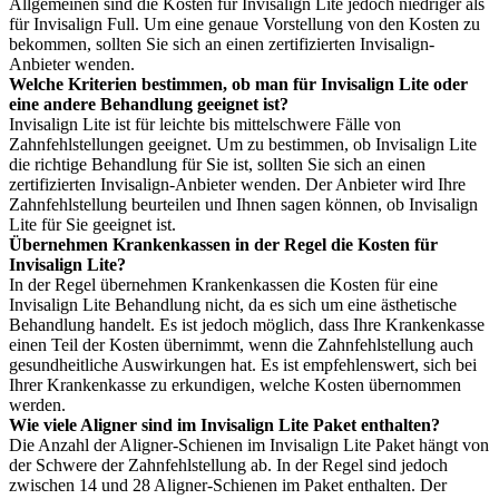
Allgemeinen sind die Kosten für Invisalign Lite jedoch niedriger als
für Invisalign Full. Um eine genaue Vorstellung von den Kosten zu
bekommen, sollten Sie sich an einen zertifizierten Invisalign-
Anbieter wenden.
Welche Kriterien bestimmen, ob man für Invisalign Lite oder
eine andere Behandlung geeignet ist?
Invisalign Lite ist für leichte bis mittelschwere Fälle von
Zahnfehlstellungen geeignet. Um zu bestimmen, ob Invisalign Lite
die richtige Behandlung für Sie ist, sollten Sie sich an einen
zertifizierten Invisalign-Anbieter wenden. Der Anbieter wird Ihre
Zahnfehlstellung beurteilen und Ihnen sagen können, ob Invisalign
Lite für Sie geeignet ist.
Übernehmen Krankenkassen in der Regel die Kosten für
Invisalign Lite?
In der Regel übernehmen Krankenkassen die Kosten für eine
Invisalign Lite Behandlung nicht, da es sich um eine ästhetische
Behandlung handelt. Es ist jedoch möglich, dass Ihre Krankenkasse
einen Teil der Kosten übernimmt, wenn die Zahnfehlstellung auch
gesundheitliche Auswirkungen hat. Es ist empfehlenswert, sich bei
Ihrer Krankenkasse zu erkundigen, welche Kosten übernommen
werden.
Wie viele Aligner sind im Invisalign Lite Paket enthalten?
Die Anzahl der Aligner-Schienen im Invisalign Lite Paket hängt von
der Schwere der Zahnfehlstellung ab. In der Regel sind jedoch
zwischen 14 und 28 Aligner-Schienen im Paket enthalten. Der