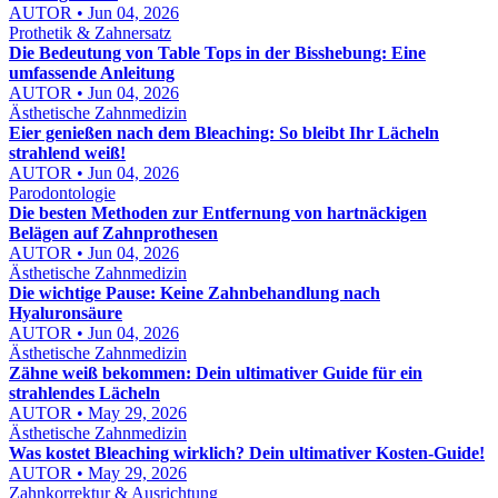
AUTOR • Jun 04, 2026
Prothetik & Zahnersatz
Die Bedeutung von Table Tops in der Bisshebung: Eine
umfassende Anleitung
AUTOR • Jun 04, 2026
Ästhetische Zahnmedizin
Eier genießen nach dem Bleaching: So bleibt Ihr Lächeln
strahlend weiß!
AUTOR • Jun 04, 2026
Parodontologie
Die besten Methoden zur Entfernung von hartnäckigen
Belägen auf Zahnprothesen
AUTOR • Jun 04, 2026
Ästhetische Zahnmedizin
Die wichtige Pause: Keine Zahnbehandlung nach
Hyaluronsäure
AUTOR • Jun 04, 2026
Ästhetische Zahnmedizin
Zähne weiß bekommen: Dein ultimativer Guide für ein
strahlendes Lächeln
AUTOR • May 29, 2026
Ästhetische Zahnmedizin
Was kostet Bleaching wirklich? Dein ultimativer Kosten-Guide!
AUTOR • May 29, 2026
Zahnkorrektur & Ausrichtung