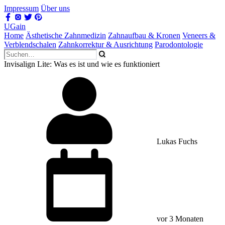
Impressum
Über uns
UGain
Home
Ästhetische Zahnmedizin
Zahnaufbau & Kronen
Veneers &
Verblendschalen
Zahnkorrektur & Ausrichtung
Parodontologie
Invisalign Lite: Was es ist und wie es funktioniert
Lukas Fuchs
vor 3 Monaten