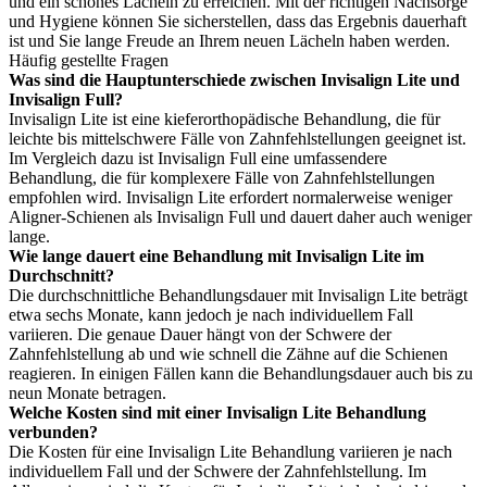
und ein schönes Lächeln zu erreichen. Mit der richtigen Nachsorge
und Hygiene können Sie sicherstellen, dass das Ergebnis dauerhaft
ist und Sie lange Freude an Ihrem neuen Lächeln haben werden.
Häufig gestellte Fragen
Was sind die Hauptunterschiede zwischen Invisalign Lite und
Invisalign Full?
Invisalign Lite ist eine kieferorthopädische Behandlung, die für
leichte bis mittelschwere Fälle von Zahnfehlstellungen geeignet ist.
Im Vergleich dazu ist Invisalign Full eine umfassendere
Behandlung, die für komplexere Fälle von Zahnfehlstellungen
empfohlen wird. Invisalign Lite erfordert normalerweise weniger
Aligner-Schienen als Invisalign Full und dauert daher auch weniger
lange.
Wie lange dauert eine Behandlung mit Invisalign Lite im
Durchschnitt?
Die durchschnittliche Behandlungsdauer mit Invisalign Lite beträgt
etwa sechs Monate, kann jedoch je nach individuellem Fall
variieren. Die genaue Dauer hängt von der Schwere der
Zahnfehlstellung ab und wie schnell die Zähne auf die Schienen
reagieren. In einigen Fällen kann die Behandlungsdauer auch bis zu
neun Monate betragen.
Welche Kosten sind mit einer Invisalign Lite Behandlung
verbunden?
Die Kosten für eine Invisalign Lite Behandlung variieren je nach
individuellem Fall und der Schwere der Zahnfehlstellung. Im