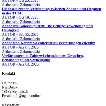
AUTOR • Oct 25, 2025
Ästhetische Zahnmedizin
Die faszinierende Verbindung zwischen Zähnen und Organen
in der TCM
AUTOR • Oct 19, 2025
Ästhetische Zahnmedizin
Zähne mit Kokosöl putzen: Die richtige Anwendung und
Häufigkeit
AUTOR • Sep 25, 2025
Ästhetische Zahnmedizin
Zähne und Kaffee: So entfernst du Verfärbungen effektiv!
AUTOR • Apr 07, 2026
Ästhetische Zahnmedizin
Verfärbungen in Zahnzwischenräumen: Ursachen,
Behandlung und Vorbeugung
AUTOR • Apr 03, 2026
Kontakt
Online PR
Nie Dieck
18182 Bentwisch
Email:
info@ugain.online
Navigation