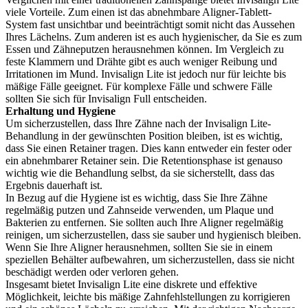
viele Vorteile. Zum einen ist das abnehmbare Aligner-Tablett-
System fast unsichtbar und beeinträchtigt somit nicht das Aussehen
Ihres Lächelns. Zum anderen ist es auch hygienischer, da Sie es zum
Essen und Zähneputzen herausnehmen können. Im Vergleich zu
feste Klammern und Drähte gibt es auch weniger Reibung und
Irritationen im Mund. Invisalign Lite ist jedoch nur für leichte bis
mäßige Fälle geeignet. Für komplexe Fälle und schwere Fälle
sollten Sie sich für Invisalign Full entscheiden.
Erhaltung und Hygiene
Um sicherzustellen, dass Ihre Zähne nach der Invisalign Lite-
Behandlung in der gewünschten Position bleiben, ist es wichtig,
dass Sie einen Retainer tragen. Dies kann entweder ein fester oder
ein abnehmbarer Retainer sein. Die Retentionsphase ist genauso
wichtig wie die Behandlung selbst, da sie sicherstellt, dass das
Ergebnis dauerhaft ist.
In Bezug auf die Hygiene ist es wichtig, dass Sie Ihre Zähne
regelmäßig putzen und Zahnseide verwenden, um Plaque und
Bakterien zu entfernen. Sie sollten auch Ihre Aligner regelmäßig
reinigen, um sicherzustellen, dass sie sauber und hygienisch bleiben.
Wenn Sie Ihre Aligner herausnehmen, sollten Sie sie in einem
speziellen Behälter aufbewahren, um sicherzustellen, dass sie nicht
beschädigt werden oder verloren gehen.
Insgesamt bietet Invisalign Lite eine diskrete und effektive
Möglichkeit, leichte bis mäßige Zahnfehlstellungen zu korrigieren