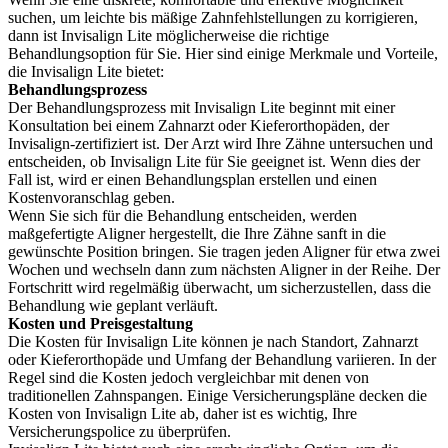
suchen, um leichte bis mäßige Zahnfehlstellungen zu korrigieren,
dann ist Invisalign Lite möglicherweise die richtige
Behandlungsoption für Sie. Hier sind einige Merkmale und Vorteile,
die Invisalign Lite bietet:
Behandlungsprozess
Der Behandlungsprozess mit Invisalign Lite beginnt mit einer
Konsultation bei einem Zahnarzt oder Kieferorthopäden, der
Invisalign-zertifiziert ist. Der Arzt wird Ihre Zähne untersuchen und
entscheiden, ob Invisalign Lite für Sie geeignet ist. Wenn dies der
Fall ist, wird er einen Behandlungsplan erstellen und einen
Kostenvoranschlag geben.
Wenn Sie sich für die Behandlung entscheiden, werden
maßgefertigte Aligner hergestellt, die Ihre Zähne sanft in die
gewünschte Position bringen. Sie tragen jeden Aligner für etwa zwei
Wochen und wechseln dann zum nächsten Aligner in der Reihe. Der
Fortschritt wird regelmäßig überwacht, um sicherzustellen, dass die
Behandlung wie geplant verläuft.
Kosten und Preisgestaltung
Die Kosten für Invisalign Lite können je nach Standort, Zahnarzt
oder Kieferorthopäde und Umfang der Behandlung variieren. In der
Regel sind die Kosten jedoch vergleichbar mit denen von
traditionellen Zahnspangen. Einige Versicherungspläne decken die
Kosten von Invisalign Lite ab, daher ist es wichtig, Ihre
Versicherungspolice zu überprüfen.