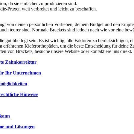
on, da sie einfacher zu produzieren sind.
ie-Praxen weit verbreitet und leicht zu beschaffen.
gt von deinen persönlichen Vorlieben, deinem Budget und den Empfehl
 auch teurer sind. Normale Brackets sind jedoch nach wie vor eine bew
te gut überlegt sein. Es ist wichtig, alle Faktoren zu berücksichtigen,
 erfahrenen Kieferorthopäden, um die beste Entscheidung für deine Za
ten von Brackets, besuche unsere Website oder kontaktiere uns direkt. 
kte Zahnkorrektur
für Ihr Unternehmen
möglichkeiten
rechtliche Hinweise
 kann
me und Lösungen