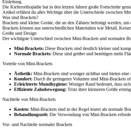
Einleitung
Die Kieferorthopädie hat in den letzten Jahren große Fortschritte ge
Artikel erfährst du alles Wichtige über die Unterschiede zwischen 
Was sind Brackets?
Brackets sind kleine Geräte, die an den Zähnen befestigt werden, um
Brackets können aus unterschiedlichen Materialien wie Metall, Keram
Größe und Design
Der wichtigste Unterschied zwischen Mini-Brackets und normalen Brac
Mini-Brackets:
Diese Brackets sind deutlich kleiner und komp
Normale Brackets:
Diese sind größer und benötigen mehr Fläc
Vorteile von Mini-Brackets
Ästhetik:
Mini-Brackets sind weniger sichtbar und bieten eine
Komfort:
Durch ihr geringeres Volumen sind Mini-Brackets o
Erleichterte Mundhygiene:
Weniger Rand bedeutet, dass sich
Effiziente Zahnbewegung:
Trotz ihrer kleineren Größe ermög
Nachteile von Mini-Brackets
Kosten:
Mini-Brackets sind in der Regel teurer als normale Bra
Behandlungszeit:
Die Verwendung von Mini-Brackets erforder
Vor- und Nachteile normaler Brackets