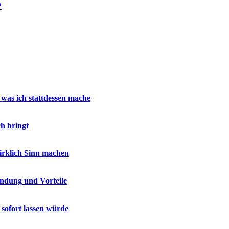
?
 was ich stattdessen mache
h bringt
wirklich Sinn machen
endung und Vorteile
 sofort lassen würde