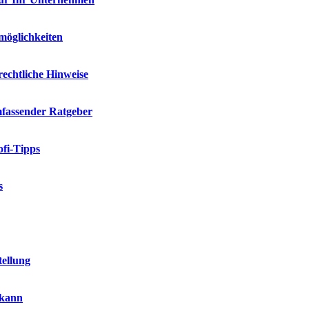
möglichkeiten
rechtliche Hinweise
mfassender Ratgeber
fi-Tipps
s
tellung
 kann