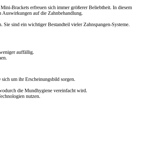
 Mini-Brackets erfreuen sich immer größerer Beliebtheit. In diesem
ren Auswirkungen auf die Zahnbehandlung.
 Sie sind ein wichtiger Bestandteil vieler Zahnspangen-Systeme.
eniger auffällig.
nen.
 sich um ihr Erscheinungsbild sorgen.
wodurch die Mundhygiene vereinfacht wird.
Technologien nutzen.