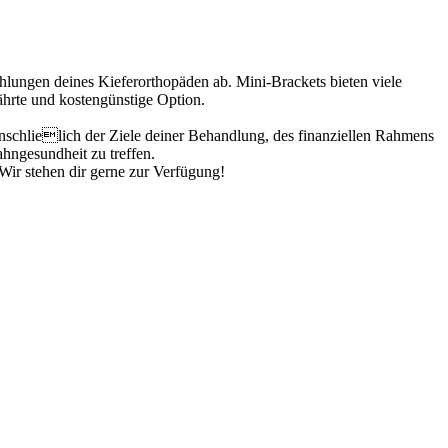
ungen deines Kieferorthopäden ab. Mini-Brackets bieten viele
ährte und kostengünstige Option.
 einschlielich der Ziele deiner Behandlung, des finanziellen Rahmens
hngesundheit zu treffen.
Wir stehen dir gerne zur Verfügung!