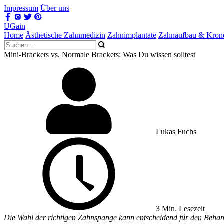
Impressum
Über uns
UGain
Home
Ästhetische Zahnmedizin
Zahnimplantate
Zahnaufbau & Kron
Mini-Brackets vs. Normale Brackets: Was Du wissen solltest
Lukas Fuchs
3 Min. Lesezeit
Die Wahl der richtigen Zahnspange kann entscheidend für den Behan