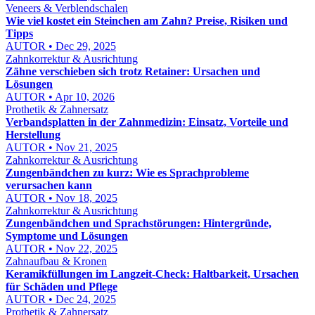
Veneers & Verblendschalen
Wie viel kostet ein Steinchen am Zahn? Preise, Risiken und
Tipps
AUTOR • Dec 29, 2025
Zahnkorrektur & Ausrichtung
Zähne verschieben sich trotz Retainer: Ursachen und
Lösungen
AUTOR • Apr 10, 2026
Prothetik & Zahnersatz
Verbandsplatten in der Zahnmedizin: Einsatz, Vorteile und
Herstellung
AUTOR • Nov 21, 2025
Zahnkorrektur & Ausrichtung
Zungenbändchen zu kurz: Wie es Sprachprobleme
verursachen kann
AUTOR • Nov 18, 2025
Zahnkorrektur & Ausrichtung
Zungenbändchen und Sprachstörungen: Hintergründe,
Symptome und Lösungen
AUTOR • Nov 22, 2025
Zahnaufbau & Kronen
Keramikfüllungen im Langzeit-Check: Haltbarkeit, Ursachen
für Schäden und Pflege
AUTOR • Dec 24, 2025
Prothetik & Zahnersatz