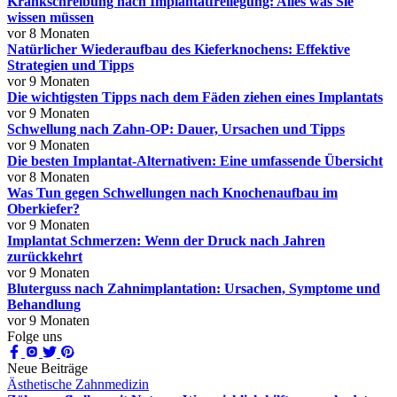
Krankschreibung nach Implantatfreilegung: Alles was Sie
wissen müssen
vor 8 Monaten
Natürlicher Wiederaufbau des Kieferknochens: Effektive
Strategien und Tipps
vor 9 Monaten
Die wichtigsten Tipps nach dem Fäden ziehen eines Implantats
vor 9 Monaten
Schwellung nach Zahn-OP: Dauer, Ursachen und Tipps
vor 9 Monaten
Die besten Implantat-Alternativen: Eine umfassende Übersicht
vor 8 Monaten
Was Tun gegen Schwellungen nach Knochenaufbau im
Oberkiefer?
vor 9 Monaten
Implantat Schmerzen: Wenn der Druck nach Jahren
zurückkehrt
vor 9 Monaten
Bluterguss nach Zahnimplantation: Ursachen, Symptome und
Behandlung
vor 9 Monaten
Folge uns
Neue Beiträge
Ästhetische Zahnmedizin