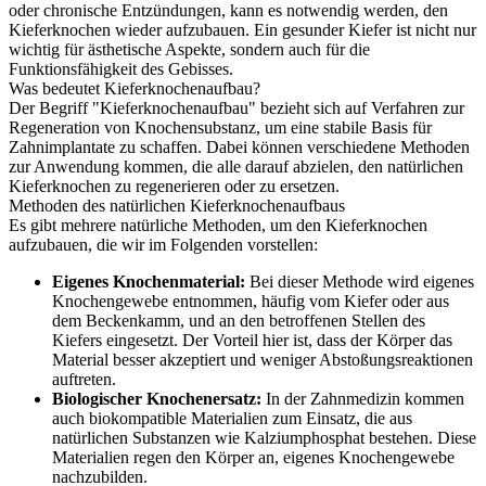
oder chronische Entzündungen, kann es notwendig werden, den
Kieferknochen wieder aufzubauen. Ein gesunder Kiefer ist nicht nur
wichtig für ästhetische Aspekte, sondern auch für die
Funktionsfähigkeit des Gebisses.
Was bedeutet Kieferknochenaufbau?
Der Begriff "Kieferknochenaufbau" bezieht sich auf Verfahren zur
Regeneration von Knochensubstanz, um eine stabile Basis für
Zahnimplantate zu schaffen. Dabei können verschiedene Methoden
zur Anwendung kommen, die alle darauf abzielen, den natürlichen
Kieferknochen zu regenerieren oder zu ersetzen.
Methoden des natürlichen Kieferknochenaufbaus
Es gibt mehrere natürliche Methoden, um den Kieferknochen
aufzubauen, die wir im Folgenden vorstellen:
Eigenes Knochenmaterial:
Bei dieser Methode wird eigenes
Knochengewebe entnommen, häufig vom Kiefer oder aus
dem Beckenkamm, und an den betroffenen Stellen des
Kiefers eingesetzt. Der Vorteil hier ist, dass der Körper das
Material besser akzeptiert und weniger Abstoßungsreaktionen
auftreten.
Biologischer Knochenersatz:
In der Zahnmedizin kommen
auch biokompatible Materialien zum Einsatz, die aus
natürlichen Substanzen wie Kalziumphosphat bestehen. Diese
Materialien regen den Körper an, eigenes Knochengewebe
nachzubilden.