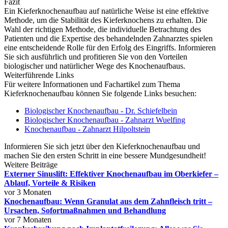
Fazit
Ein Kieferknochenaufbau auf natürliche Weise ist eine effektive
Methode, um die Stabilität des Kieferknochens zu erhalten. Die
Wahl der richtigen Methode, die individuelle Betrachtung des
Patienten und die Expertise des behandelnden Zahnarztes spielen
eine entscheidende Rolle für den Erfolg des Eingriffs. Informieren
Sie sich ausführlich und profitieren Sie von den Vorteilen
biologischer und natürlicher Wege des Knochenaufbaus.
Weiterführende Links
Für weitere Informationen und Fachartikel zum Thema
Kieferknochenaufbau können Sie folgende Links besuchen:
Biologischer Knochenaufbau - Dr. Schiefelbein
Biologischer Knochenaufbau - Zahnarzt Wuelfing
Knochenaufbau - Zahnarzt Hilpoltstein
Informieren Sie sich jetzt über den Kieferknochenaufbau und
machen Sie den ersten Schritt in eine bessere Mundgesundheit!
Weitere Beiträge
Externer Sinuslift: Effektiver Knochenaufbau im Oberkiefer –
Ablauf, Vorteile & Risiken
vor 3 Monaten
Knochenaufbau: Wenn Granulat aus dem Zahnfleisch tritt –
Ursachen, Sofortmaßnahmen und Behandlung
vor 7 Monaten