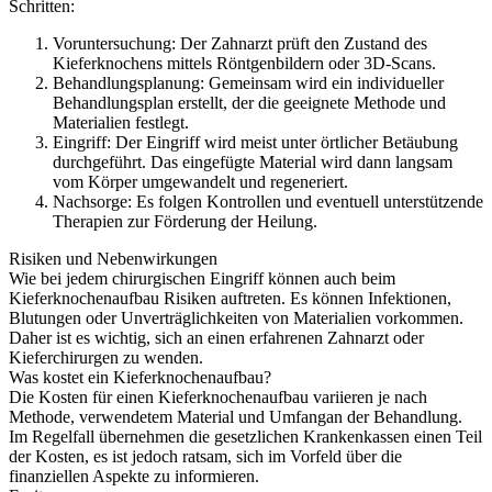
Schritten:
Voruntersuchung: Der Zahnarzt prüft den Zustand des
Kieferknochens mittels Röntgenbildern oder 3D-Scans.
Behandlungsplanung: Gemeinsam wird ein individueller
Behandlungsplan erstellt, der die geeignete Methode und
Materialien festlegt.
Eingriff: Der Eingriff wird meist unter örtlicher Betäubung
durchgeführt. Das eingefügte Material wird dann langsam
vom Körper umgewandelt und regeneriert.
Nachsorge: Es folgen Kontrollen und eventuell unterstützende
Therapien zur Förderung der Heilung.
Risiken und Nebenwirkungen
Wie bei jedem chirurgischen Eingriff können auch beim
Kieferknochenaufbau Risiken auftreten. Es können Infektionen,
Blutungen oder Unverträglichkeiten von Materialien vorkommen.
Daher ist es wichtig, sich an einen erfahrenen Zahnarzt oder
Kieferchirurgen zu wenden.
Was kostet ein Kieferknochenaufbau?
Die Kosten für einen Kieferknochenaufbau variieren je nach
Methode, verwendetem Material und Umfangan der Behandlung.
Im Regelfall übernehmen die gesetzlichen Krankenkassen einen Teil
der Kosten, es ist jedoch ratsam, sich im Vorfeld über die
finanziellen Aspekte zu informieren.