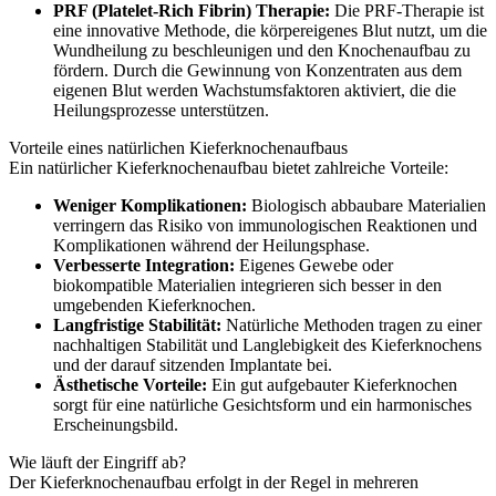
PRF (Platelet-Rich Fibrin) Therapie:
Die PRF-Therapie ist
eine innovative Methode, die körpereigenes Blut nutzt, um die
Wundheilung zu beschleunigen und den Knochenaufbau zu
fördern. Durch die Gewinnung von Konzentraten aus dem
eigenen Blut werden Wachstumsfaktoren aktiviert, die die
Heilungsprozesse unterstützen.
Vorteile eines natürlichen Kieferknochenaufbaus
Ein natürlicher Kieferknochenaufbau bietet zahlreiche Vorteile:
Weniger Komplikationen:
Biologisch abbaubare Materialien
verringern das Risiko von immunologischen Reaktionen und
Komplikationen während der Heilungsphase.
Verbesserte Integration:
Eigenes Gewebe oder
biokompatible Materialien integrieren sich besser in den
umgebenden Kieferknochen.
Langfristige Stabilität:
Natürliche Methoden tragen zu einer
nachhaltigen Stabilität und Langlebigkeit des Kieferknochens
und der darauf sitzenden Implantate bei.
Ästhetische Vorteile:
Ein gut aufgebauter Kieferknochen
sorgt für eine natürliche Gesichtsform und ein harmonisches
Erscheinungsbild.
Wie läuft der Eingriff ab?
Der Kieferknochenaufbau erfolgt in der Regel in mehreren