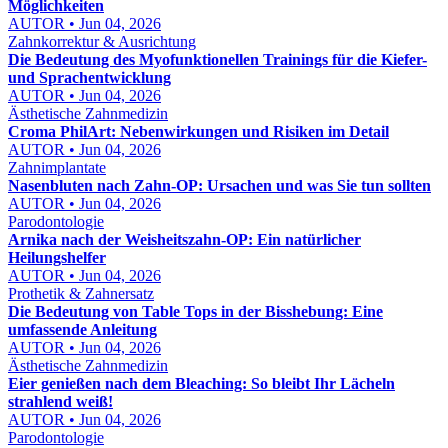
Möglichkeiten
AUTOR • Jun 04, 2026
Zahnkorrektur & Ausrichtung
Die Bedeutung des Myofunktionellen Trainings für die Kiefer-
und Sprachentwicklung
AUTOR • Jun 04, 2026
Ästhetische Zahnmedizin
Croma PhilArt: Nebenwirkungen und Risiken im Detail
AUTOR • Jun 04, 2026
Zahnimplantate
Nasenbluten nach Zahn-OP: Ursachen und was Sie tun sollten
AUTOR • Jun 04, 2026
Parodontologie
Arnika nach der Weisheitszahn-OP: Ein natürlicher
Heilungshelfer
AUTOR • Jun 04, 2026
Prothetik & Zahnersatz
Die Bedeutung von Table Tops in der Bisshebung: Eine
umfassende Anleitung
AUTOR • Jun 04, 2026
Ästhetische Zahnmedizin
Eier genießen nach dem Bleaching: So bleibt Ihr Lächeln
strahlend weiß!
AUTOR • Jun 04, 2026
Parodontologie