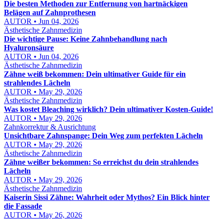
Die besten Methoden zur Entfernung von hartnäckigen
Belägen auf Zahnprothesen
AUTOR • Jun 04, 2026
Ästhetische Zahnmedizin
Die wichtige Pause: Keine Zahnbehandlung nach
Hyaluronsäure
AUTOR • Jun 04, 2026
Ästhetische Zahnmedizin
Zähne weiß bekommen: Dein ultimativer Guide für ein
strahlendes Lächeln
AUTOR • May 29, 2026
Ästhetische Zahnmedizin
Was kostet Bleaching wirklich? Dein ultimativer Kosten-Guide!
AUTOR • May 29, 2026
Zahnkorrektur & Ausrichtung
Unsichtbare Zahnspange: Dein Weg zum perfekten Lächeln
AUTOR • May 29, 2026
Ästhetische Zahnmedizin
Zähne weißer bekommen: So erreichst du dein strahlendes
Lächeln
AUTOR • May 29, 2026
Ästhetische Zahnmedizin
Kaiserin Sissi Zähne: Wahrheit oder Mythos? Ein Blick hinter
die Fassade
AUTOR • May 26, 2026