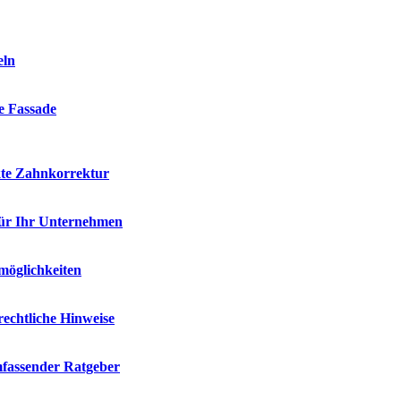
eln
ie Fassade
kte Zahnkorrektur
für Ihr Unternehmen
möglichkeiten
rechtliche Hinweise
mfassender Ratgeber