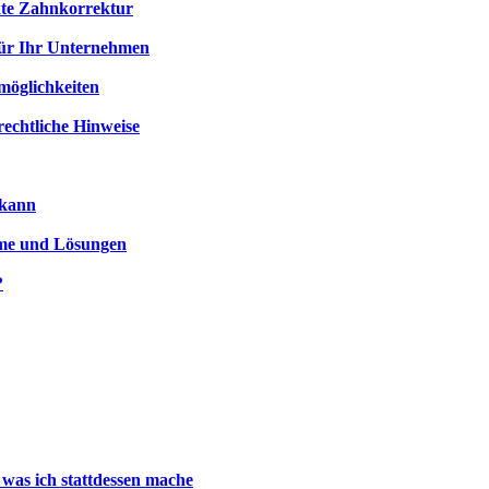
kte Zahnkorrektur
für Ihr Unternehmen
möglichkeiten
rechtliche Hinweise
 kann
me und Lösungen
?
 was ich stattdessen mache