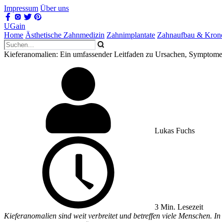
Impressum
Über uns
UGain
Home
Ästhetische Zahnmedizin
Zahnimplantate
Zahnaufbau & Kron
Kieferanomalien: Ein umfassender Leitfaden zu Ursachen, Symptom
Lukas Fuchs
3 Min. Lesezeit
Kieferanomalien sind weit verbreitet und betreffen viele Menschen. I