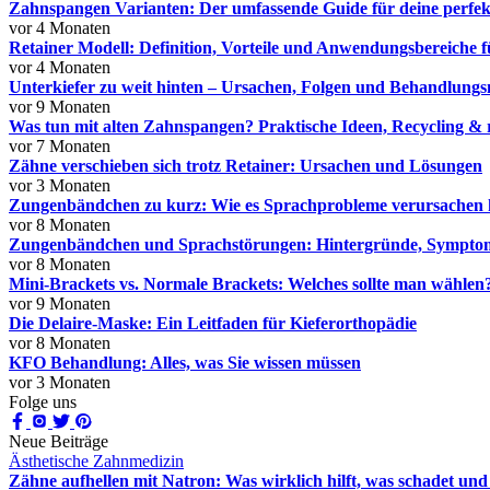
Zahnspangen Varianten: Der umfassende Guide für deine perfe
vor 4 Monaten
Retainer Modell: Definition, Vorteile und Anwendungsbereiche 
vor 4 Monaten
Unterkiefer zu weit hinten – Ursachen, Folgen und Behandlungs
vor 9 Monaten
Was tun mit alten Zahnspangen? Praktische Ideen, Recycling & 
vor 7 Monaten
Zähne verschieben sich trotz Retainer: Ursachen und Lösungen
vor 3 Monaten
Zungenbändchen zu kurz: Wie es Sprachprobleme verursachen
vor 8 Monaten
Zungenbändchen und Sprachstörungen: Hintergründe, Sympto
vor 8 Monaten
Mini-Brackets vs. Normale Brackets: Welches sollte man wählen
vor 9 Monaten
Die Delaire-Maske: Ein Leitfaden für Kieferorthopädie
vor 8 Monaten
KFO Behandlung: Alles, was Sie wissen müssen
vor 3 Monaten
Folge uns
Neue Beiträge
Ästhetische Zahnmedizin
Zähne aufhellen mit Natron: Was wirklich hilft, was schadet und