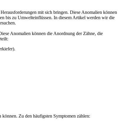
he Herausforderungen mit sich bringen. Diese Anomalien können
ren bis zu Umwelteinflüssen. In diesem Artikel werden wir die
ersuchen.
. Diese Anomalien können die Anordnung der Zähne, die
eilt:
rkiefer).
n können. Zu den häufigsten Symptomen zählen: