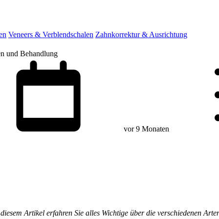
en
Veneers & Verblendschalen
Zahnkorrektur & Ausrichtung
en und Behandlung
vor 9 Monaten
n diesem Artikel erfahren Sie alles Wichtige über die verschiedenen A