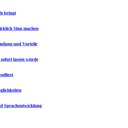
h bringt
wirklich Sinn machen
endung und Vorteile
 sofort lassen würde
olltest
glichkeiten
und Sprachentwicklung