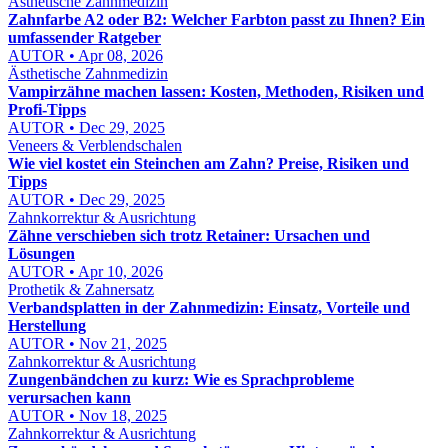
Ästhetische Zahnmedizin
Zahnfarbe A2 oder B2: Welcher Farbton passt zu Ihnen? Ein
umfassender Ratgeber
AUTOR • Apr 08, 2026
Ästhetische Zahnmedizin
Vampirzähne machen lassen: Kosten, Methoden, Risiken und
Profi-Tipps
AUTOR • Dec 29, 2025
Veneers & Verblendschalen
Wie viel kostet ein Steinchen am Zahn? Preise, Risiken und
Tipps
AUTOR • Dec 29, 2025
Zahnkorrektur & Ausrichtung
Zähne verschieben sich trotz Retainer: Ursachen und
Lösungen
AUTOR • Apr 10, 2026
Prothetik & Zahnersatz
Verbandsplatten in der Zahnmedizin: Einsatz, Vorteile und
Herstellung
AUTOR • Nov 21, 2025
Zahnkorrektur & Ausrichtung
Zungenbändchen zu kurz: Wie es Sprachprobleme
verursachen kann
AUTOR • Nov 18, 2025
Zahnkorrektur & Ausrichtung