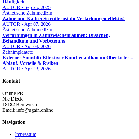
Häufigkeit
AUTOR • Sep 25, 2025
Ästhetische Zahnmedizin
Zähne und Kaffee: So entfernst du Verfärbungen effektiv!
AUTOR • Apr 07, 2026
Ästhetische Zahnmedizin
Verfärbungen in Zahnzwischenräumen: Ursachen,
Behandlung und Vorbeugung
AUTOR • Apr 03, 2026
Zahnimplantate
Externer Sinuslift: Effektiver Knochenaufbau im Oberkiefer –
Ablauf, Vorteile & Risiken
AUTOR • Apr 23, 2026
Kontakt
Online PR
Nie Dieck
18182 Bentwisch
Email:
info@ugain.online
Navigation
Impressum