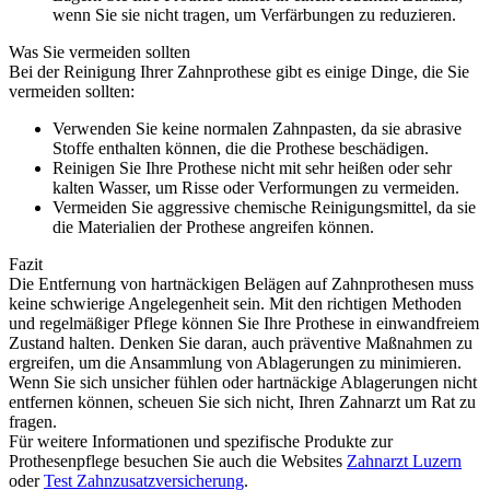
wenn Sie sie nicht tragen, um Verfärbungen zu reduzieren.
Was Sie vermeiden sollten
Bei der Reinigung Ihrer Zahnprothese gibt es einige Dinge, die Sie
vermeiden sollten:
Verwenden Sie keine normalen Zahnpasten, da sie abrasive
Stoffe enthalten können, die die Prothese beschädigen.
Reinigen Sie Ihre Prothese nicht mit sehr heißen oder sehr
kalten Wasser, um Risse oder Verformungen zu vermeiden.
Vermeiden Sie aggressive chemische Reinigungsmittel, da sie
die Materialien der Prothese angreifen können.
Fazit
Die Entfernung von hartnäckigen Belägen auf Zahnprothesen muss
keine schwierige Angelegenheit sein. Mit den richtigen Methoden
und regelmäßiger Pflege können Sie Ihre Prothese in einwandfreiem
Zustand halten. Denken Sie daran, auch präventive Maßnahmen zu
ergreifen, um die Ansammlung von Ablagerungen zu minimieren.
Wenn Sie sich unsicher fühlen oder hartnäckige Ablagerungen nicht
entfernen können, scheuen Sie sich nicht, Ihren Zahnarzt um Rat zu
fragen.
Für weitere Informationen und spezifische Produkte zur
Prothesenpflege besuchen Sie auch die Websites
Zahnarzt Luzern
oder
Test Zahnzusatzversicherung
.