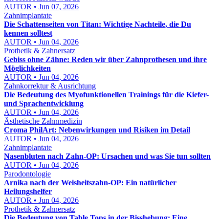
AUTOR • Jun 07, 2026
Zahnimplantate
Die Schattenseiten von Titan: Wichtige Nachteile, die Du
kennen solltest
AUTOR • Jun 04, 2026
Prothetik & Zahnersatz
Gebiss ohne Zähne: Reden wir über Zahnprothesen und ihre
Möglichkeiten
AUTOR • Jun 04, 2026
Zahnkorrektur & Ausrichtung
Die Bedeutung des Myofunktionellen Trainings für die Kiefer-
und Sprachentwicklung
AUTOR • Jun 04, 2026
Ästhetische Zahnmedizin
Croma PhilArt: Nebenwirkungen und Risiken im Detail
AUTOR • Jun 04, 2026
Zahnimplantate
Nasenbluten nach Zahn-OP: Ursachen und was Sie tun sollten
AUTOR • Jun 04, 2026
Parodontologie
Arnika nach der Weisheitszahn-OP: Ein natürlicher
Heilungshelfer
AUTOR • Jun 04, 2026
Prothetik & Zahnersatz
Die Bedeutung von Table Tops in der Bisshebung: Eine