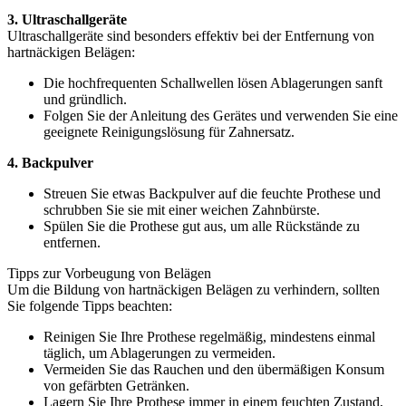
3. Ultraschallgeräte
Ultraschallgeräte sind besonders effektiv bei der Entfernung von
hartnäckigen Belägen:
Die hochfrequenten Schallwellen lösen Ablagerungen sanft
und gründlich.
Folgen Sie der Anleitung des Gerätes und verwenden Sie eine
geeignete Reinigungslösung für Zahnersatz.
4. Backpulver
Streuen Sie etwas Backpulver auf die feuchte Prothese und
schrubben Sie sie mit einer weichen Zahnbürste.
Spülen Sie die Prothese gut aus, um alle Rückstände zu
entfernen.
Tipps zur Vorbeugung von Belägen
Um die Bildung von hartnäckigen Belägen zu verhindern, sollten
Sie folgende Tipps beachten:
Reinigen Sie Ihre Prothese regelmäßig, mindestens einmal
täglich, um Ablagerungen zu vermeiden.
Vermeiden Sie das Rauchen und den übermäßigen Konsum
von gefärbten Getränken.
Lagern Sie Ihre Prothese immer in einem feuchten Zustand,