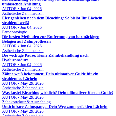
umfassende Anleitung
AUTOR • Jun 04, 2026
Ästhetische Zahnmedizin
Eier genießen nach dem Bleaching: So bleibt Ihr Lächeln
strahlend weiß!
AUTOR • Jun 04, 2026
Parodontologie
Die besten Methoden zur Entfernung von hartnäckigen
Belägen auf Zahnprothesen
AUTOR • Jun 04, 2026
Ästhetische Zahnmedizin
Die wichtige Pause: Keine Zahnbehandlung nach
Hyaluronsäure
AUTOR • Jun 04, 2026
Ästhetische Zahnmedizin
Zähne weiß bekommen: Dein ultimativer Guide für ein
strahlendes Lächeln
AUTOR • May 29, 2026
Ästhetische Zahnmedizin
Was kostet Bleaching wirklich? Dein ultimativer Kosten-Guide!
AUTOR • May 29, 2026
Zahnkorrektur & Ausrichtung
Unsichtbare Zahnspange: Dein Weg zum perfekten Lächeln
AUTOR • May 29, 2026
Ästhetische Zahnmedizin