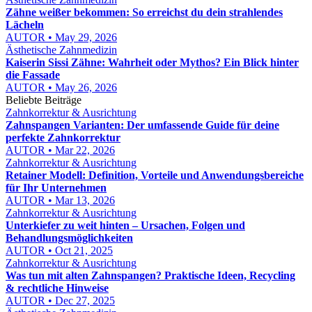
Zähne weißer bekommen: So erreichst du dein strahlendes
Lächeln
AUTOR • May 29, 2026
Ästhetische Zahnmedizin
Kaiserin Sissi Zähne: Wahrheit oder Mythos? Ein Blick hinter
die Fassade
AUTOR • May 26, 2026
Beliebte Beiträge
Zahnkorrektur & Ausrichtung
Zahnspangen Varianten: Der umfassende Guide für deine
perfekte Zahnkorrektur
AUTOR • Mar 22, 2026
Zahnkorrektur & Ausrichtung
Retainer Modell: Definition, Vorteile und Anwendungsbereiche
für Ihr Unternehmen
AUTOR • Mar 13, 2026
Zahnkorrektur & Ausrichtung
Unterkiefer zu weit hinten – Ursachen, Folgen und
Behandlungsmöglichkeiten
AUTOR • Oct 21, 2025
Zahnkorrektur & Ausrichtung
Was tun mit alten Zahnspangen? Praktische Ideen, Recycling
& rechtliche Hinweise
AUTOR • Dec 27, 2025