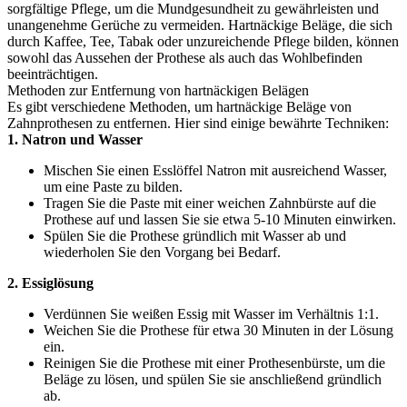
sorgfältige Pflege, um die Mundgesundheit zu gewährleisten und
unangenehme Gerüche zu vermeiden. Hartnäckige Beläge, die sich
durch Kaffee, Tee, Tabak oder unzureichende Pflege bilden, können
sowohl das Aussehen der Prothese als auch das Wohlbefinden
beeinträchtigen.
Methoden zur Entfernung von hartnäckigen Belägen
Es gibt verschiedene Methoden, um hartnäckige Beläge von
Zahnprothesen zu entfernen. Hier sind einige bewährte Techniken:
1. Natron und Wasser
Mischen Sie einen Esslöffel Natron mit ausreichend Wasser,
um eine Paste zu bilden.
Tragen Sie die Paste mit einer weichen Zahnbürste auf die
Prothese auf und lassen Sie sie etwa 5-10 Minuten einwirken.
Spülen Sie die Prothese gründlich mit Wasser ab und
wiederholen Sie den Vorgang bei Bedarf.
2. Essiglösung
Verdünnen Sie weißen Essig mit Wasser im Verhältnis 1:1.
Weichen Sie die Prothese für etwa 30 Minuten in der Lösung
ein.
Reinigen Sie die Prothese mit einer Prothesenbürste, um die
Beläge zu lösen, und spülen Sie sie anschließend gründlich
ab.